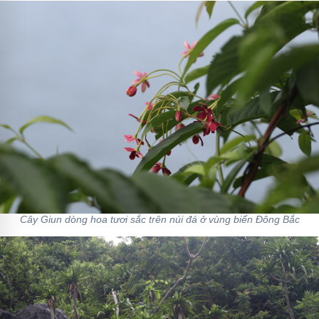
Cây Giun dòng hoa tươi sắc trên núi đá ở vùng biển Đông Bắc