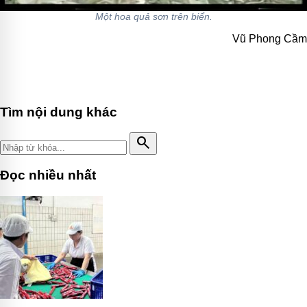
Một hoa quả sơn trên biển.
Vũ Phong Cầm
Tìm nội dung khác
search
Đọc nhiều nhất