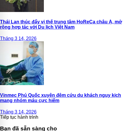
Thái Lan thúc đẩy vị thế trung tâm HoReCa châu Á, mở
rộng hợp tác với Du lịch Việt Nam
Tháng 3 14, 2026
Vinmec Phú Quốc xuyên đêm cứu du khách nguy kịch
mang nhóm máu cực hiếm
Tháng 3 14, 2026
Tiếp tục hành trình
Bạn đã sẵn sàng cho