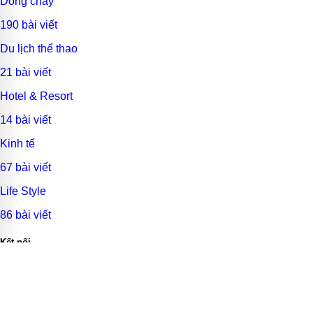
Dòng chảy
190 bài viết
Du lịch thể thao
21 bài viết
Hotel & Resort
14 bài viết
Kinh tế
67 bài viết
Life Style
86 bài viết
Kết nối
© 2026
Du Lịch Việt VIP
. Thiết kế bởi sự tận tâm.