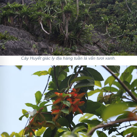
Cây Huyết giác ly địa hàng tuần lá vấn tươi xanh.