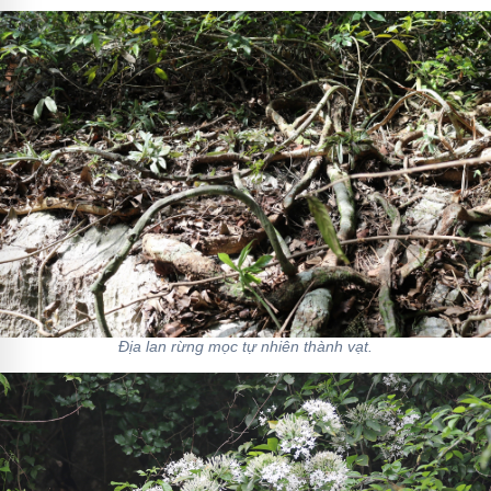
Địa lan rừng mọc tự nhiên thành vạt.