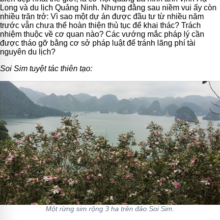
Long và du lịch Quảng Ninh. Nhưng đằng sau niềm vui ấy còn
nhiều trăn trở: Vì sao một dự án được đầu tư từ nhiều năm
trước vẫn chưa thể hoàn thiện thủ tục để khai thác? Trách
nhiệm thuộc về cơ quan nào? Các vướng mắc pháp lý cần
được tháo gỡ bằng cơ sở pháp luật để tránh lãng phí tài
nguyên du lịch?
Soi Sim tuyệt tác thiên tạo:
Một rừng sim rộng 3 ha trên đảo Soi Sim.