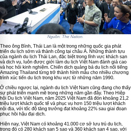
Nguồn: The Nation.
Theo ông Bình, Thái Lan là một trong những quốc gia phát
triển du lịch sớm và thành công tại châu Á. Những thành tựu
của ngành du lịch Thái Lan, đặc biệt trong lĩnh vực khách sạn
và dịch vụ, luôn được giới làm du lịch Việt Nam đánh giá cao
và học hỏi kinh nghiệm. Chiến dịch quảng bá du lịch nổi tiếng
Amazing Thailand từng trở thành hình mẫu cho nhiều chương
trình xúc tiến du lịch trong khu vực từ những năm 1990.
Ở chiều ngược lại, ngành du lịch Việt Nam cũng đang cho thấy
sự phát triển mạnh mẽ trong những năm gần đây. Theo Hiệp
hội Du lịch Việt Nam, năm 2025 Việt Nam đã đón khoảng 21,2
triệu lượt khách quốc tế và phục vụ hơn 150 triệu lượt khách
nội địa, với tốc độ tăng trưởng đạt khoảng 22% sau giai đoạn
phục hồi hậu đại dịch.
Hiện nay, Việt Nam có khoảng 41.000 cơ sở lưu trú du lịch,
trong đó có 280 khách sạn 5 sao và 360 khách sạn 4 sao, với