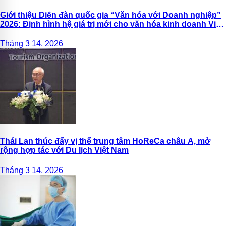
Giới thiệu Diễn đàn quốc gia “Văn hóa với Doanh nghiệp”
2026: Định hình hệ giá trị mới cho văn hóa kinh doanh Việt
Nam
Tháng 3 14, 2026
Thái Lan thúc đẩy vị thế trung tâm HoReCa châu Á, mở
rộng hợp tác với Du lịch Việt Nam
Tháng 3 14, 2026