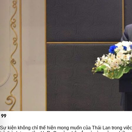
format_quote
Sự kiện không chỉ thể hiện mong muốn của Thái Lan trong việc