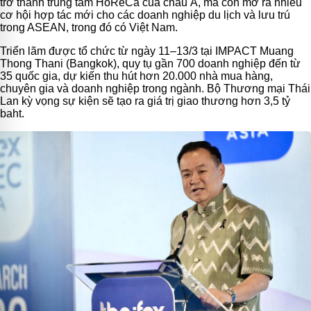
trở thành trung tâm HoReCa của châu Á, mà còn mở ra nhiều
cơ hội hợp tác mới cho các doanh nghiệp du lịch và lưu trú
trong ASEAN, trong đó có Việt Nam.
Triển lãm được tổ chức từ ngày 11–13/3 tại IMPACT Muang
Thong Thani (Bangkok), quy tụ gần 700 doanh nghiệp đến từ
35 quốc gia, dự kiến thu hút hơn 20.000 nhà mua hàng,
chuyên gia và doanh nghiệp trong ngành. Bộ Thương mại Thái
Lan kỳ vọng sự kiện sẽ tạo ra giá trị giao thương hơn 3,5 tỷ
baht.