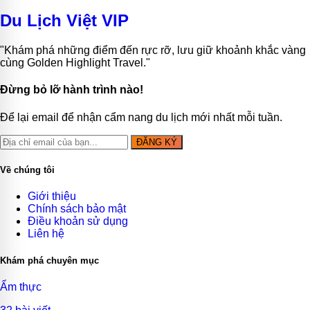
Du Lịch Việt VIP
"Khám phá những điểm đến rực rỡ, lưu giữ khoảnh khắc vàng
cùng Golden Highlight Travel."
Đừng bỏ lỡ hành trình nào!
Để lại email để nhận cẩm nang du lịch mới nhất mỗi tuần.
ĐĂNG KÝ
Về chúng tôi
Giới thiệu
Chính sách bảo mật
Điều khoản sử dụng
Liên hệ
Khám phá chuyên mục
Ẩm thực