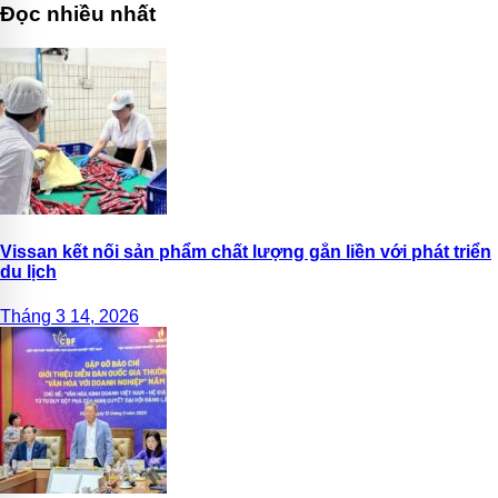
Đọc nhiều nhất
Vissan kết nối sản phẩm chất lượng gắn liền với phát triển
du lịch
Tháng 3 14, 2026