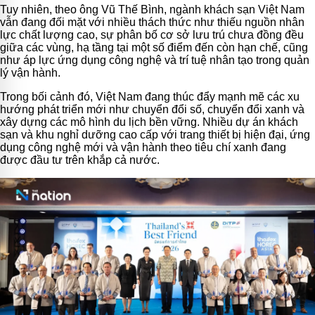
Tuy nhiên, theo ông Vũ Thế Bình, ngành khách sạn Việt Nam
vẫn đang đối mặt với nhiều thách thức như thiếu nguồn nhân
lực chất lượng cao, sự phân bố cơ sở lưu trú chưa đồng đều
giữa các vùng, hạ tầng tại một số điểm đến còn hạn chế, cũng
như áp lực ứng dụng công nghệ và trí tuệ nhân tạo trong quản
lý vận hành.
Trong bối cảnh đó, Việt Nam đang thúc đẩy mạnh mẽ các xu
hướng phát triển mới như chuyển đổi số, chuyển đổi xanh và
xây dựng các mô hình du lịch bền vững. Nhiều dự án khách
sạn và khu nghỉ dưỡng cao cấp với trang thiết bị hiện đại, ứng
dụng công nghệ mới và vận hành theo tiêu chí xanh đang
được đầu tư trên khắp cả nước.