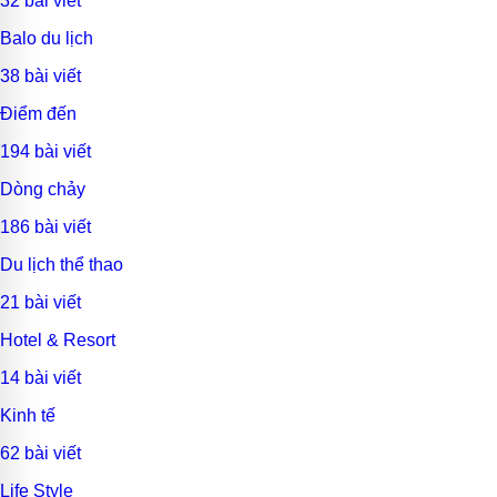
32 bài viết
Balo du lịch
38 bài viết
Điểm đến
194 bài viết
Dòng chảy
186 bài viết
Du lịch thể thao
21 bài viết
Hotel & Resort
14 bài viết
Kinh tế
62 bài viết
Life Style