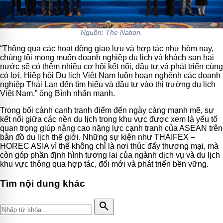
Nguồn: The Nation.
“Thông qua các hoạt động giao lưu và hợp tác như hôm nay,
chúng tôi mong muốn doanh nghiệp du lịch và khách sạn hai
nước sẽ có thêm nhiều cơ hội kết nối, đầu tư và phát triển cùng
có lợi. Hiệp hội Du lịch Việt Nam luôn hoan nghênh các doanh
nghiệp Thái Lan đến tìm hiểu và đầu tư vào thị trường du lịch
Việt Nam,” ông Bình nhấn mạnh.
Trong bối cảnh cạnh tranh điểm đến ngày càng mạnh mẽ, sự
kết nối giữa các nền du lịch trong khu vực được xem là yếu tố
quan trọng giúp nâng cao năng lực cạnh tranh của ASEAN trên
bản đồ du lịch thế giới. Những sự kiện như THAIFEX –
HOREC ASIA vì thế không chỉ là nơi thúc đẩy thương mại, mà
còn góp phần định hình tương lai của ngành dịch vụ và du lịch
khu vực thông qua hợp tác, đổi mới và phát triển bền vững.
Tìm nội dung khác
search