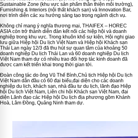
Sustainable Zone (khu vực sản phẩm thân thiện môi trường),
Furnishing & Interiors (nội thất khách sạn) và Innovation Bar,
nơi trình diễn các xu hướng sáng tạo trong ngành dịch vụ.
Không chỉ mang ý nghĩa thương mại, THAIFEX – HOREC
ASIA còn trở thành diễn đàn kết nối các hiệp hội và doanh
nghiệp trong khu vực. Trong khuôn khổ sự kiện, Hội nghị giao
lưu giữa Hiệp hội Du lịch Việt Nam và Hiệp hội Khách sạn
Thái Lan ngày 12/3 đã thu hút sự quan tâm của khoảng 50
doanh nghiệp Du lịch Thái Lan và 60 doanh nghiệp Du lịch
Việt Nam tham dự có nhiều trao đổi hợp tác kinh doanh đã
được cam kết triển khai trong thời gian tới.
Đoàn công tác do ông Vũ Thế Bình,Chủ tịch Hiệp hội Du lịch
Việt Nam dẫn đầu có 60 đại biểu,đại diện cho các doanh
nghiệp du lịch, khách sạn, nhà đầu tư du lịch, lãnh đạo Hiệp
hội Du lịch Việt Nam, Liên chi hội Khách sạn Việt Nam, đại
diện Lãnh đạo các Hiệp hội Du lịch địa phương gồm Khánh
Hoà, Lâm Đồng, Quảng Ninh tham dự.