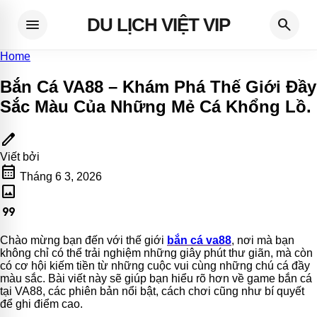
DU LỊCH VIỆT VIP
menu
search
Home
Bắn Cá VA88 – Khám Phá Thế Giới Đầy
Sắc Màu Của Những Mẻ Cá Khổng Lồ
.
edit
Viết bởi
calendar_month
Tháng 6 3, 2026
image
format_quote
Chào mừng bạn đến với thế giới
bắn cá va88
, nơi mà bạn
không chỉ có thể trải nghiệm những giây phút thư giãn, mà còn
có cơ hội kiếm tiền từ những cuộc vui cùng những chú cá đầy
màu sắc. Bài viết này sẽ giúp bạn hiểu rõ hơn về game bắn cá
tại VA88, các phiên bản nổi bật, cách chơi cũng như bí quyết
để ghi điểm cao.