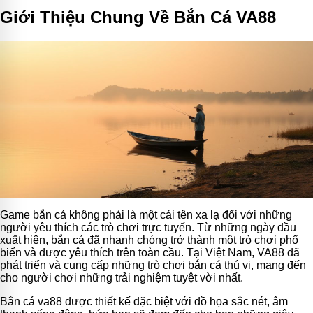
Giới Thiệu Chung Về Bắn Cá VA88
Game bắn cá không phải là một cái tên xa lạ đối với những
người yêu thích các trò chơi trực tuyến. Từ những ngày đầu
xuất hiện, bắn cá đã nhanh chóng trở thành một trò chơi phổ
biến và được yêu thích trên toàn cầu. Tại Việt Nam, VA88 đã
phát triển và cung cấp những trò chơi bắn cá thú vị, mang đến
cho người chơi những trải nghiệm tuyệt vời nhất.
Bắn cá va88 được thiết kế đặc biệt với đồ họa sắc nét, âm