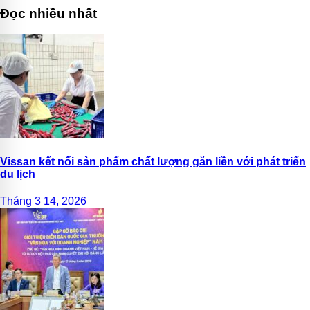
Đọc nhiều nhất
Vissan kết nối sản phẩm chất lượng gắn liền với phát triển
du lịch
Tháng 3 14, 2026