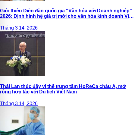
Giới thiệu Diễn đàn quốc gia “Văn hóa với Doanh nghiệp”
2026: Định hình hệ giá trị mới cho văn hóa kinh doanh Việt
Nam
Tháng 3 14, 2026
Thái Lan thúc đẩy vị thế trung tâm HoReCa châu Á, mở
rộng hợp tác với Du lịch Việt Nam
Tháng 3 14, 2026