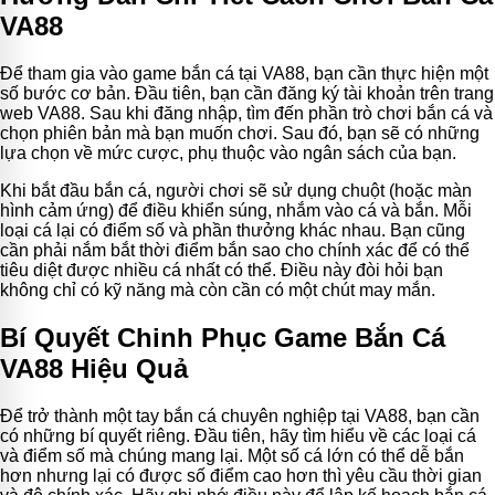
VA88
Để tham gia vào game bắn cá tại VA88, bạn cần thực hiện một
số bước cơ bản. Đầu tiên, bạn cần đăng ký tài khoản trên trang
web VA88. Sau khi đăng nhập, tìm đến phần trò chơi bắn cá và
chọn phiên bản mà bạn muốn chơi. Sau đó, bạn sẽ có những
lựa chọn về mức cược, phụ thuộc vào ngân sách của bạn.
Khi bắt đầu bắn cá, người chơi sẽ sử dụng chuột (hoặc màn
hình cảm ứng) để điều khiển súng, nhắm vào cá và bắn. Mỗi
loại cá lại có điểm số và phần thưởng khác nhau. Bạn cũng
cần phải nắm bắt thời điểm bắn sao cho chính xác để có thể
tiêu diệt được nhiều cá nhất có thể. Điều này đòi hỏi bạn
không chỉ có kỹ năng mà còn cần có một chút may mắn.
Bí Quyết Chinh Phục Game Bắn Cá
VA88 Hiệu Quả
Để trở thành một tay bắn cá chuyên nghiệp tại VA88, bạn cần
có những bí quyết riêng. Đầu tiên, hãy tìm hiểu về các loại cá
và điểm số mà chúng mang lại. Một số cá lớn có thể dễ bắn
hơn nhưng lại có được số điểm cao hơn thì yêu cầu thời gian