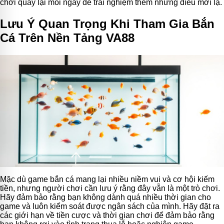
chơi quay lại mỗi ngày để trải nghiệm thêm những điều mới lạ.
Lưu Ý Quan Trọng Khi Tham Gia Bắn
Cá Trên Nền Tảng VA88
Mặc dù game bắn cá mang lại nhiều niềm vui và cơ hội kiếm
tiền, nhưng người chơi cần lưu ý rằng đây vẫn là một trò chơi.
Hãy đảm bảo rằng bạn không dành quá nhiều thời gian cho
game và luôn kiểm soát được ngân sách của mình. Hãy đặt ra
các giới hạn về tiền cược và thời gian chơi để đảm bảo rằng