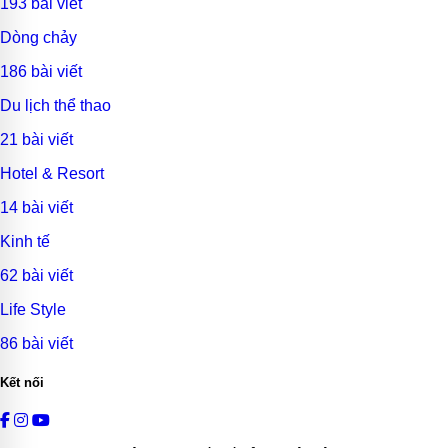
193 bài viết
Dòng chảy
186 bài viết
Du lịch thể thao
21 bài viết
Hotel & Resort
14 bài viết
Kinh tế
62 bài viết
Life Style
86 bài viết
Kết nối