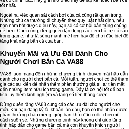
và độ chính xác. Hãy ghi nhớ điều này để lập kế hoạch bắn cá
tốt nhất.
Ngoài ra, việc quan sát cách bơi của cá cũng rất quan trọng.
Những chú cá thường di chuyển theo quy luật nhất định, nếu
bạn nắm bắt được điều này, bạn sẽ có cơ hội bắn trúng chúng
dễ hơn. Cuối cùng, đừng quên tận dụng các item hỗ trợ có sẵn
trong game, như là súng mạnh mẽ hơn hay đồ chơi đặc biệt để
tăng khả năng bắn cá của bạn.
Khuyến Mãi và Ưu Đãi Dành Cho
Người Chơi Bắn Cá VA88
VA88 luôn mang đến những chương trình khuyến mãi hấp dẫn
dành cho người chơi bắn cá. Mỗi tuần, người chơi có thể tham
gia các sự kiện để nhận thêm phần thưởng giá trị, từ tiền mặt
đến những item hữu ích trong game. Đây là cơ hội tốt để bạn
tích lũy thêm kinh nghiệm và tăng số tiền thắng cược.
Đừng quên rằng VA88 cung cấp các ưu đãi cho người chơi
mới. Khi bạn đăng ký tài khoản lần đầu, bạn có thể nhận được
phần thưởng chào mừng, giúp bạn khởi đầu cuộc chơi một
cách suôn sẻ. Những chương trình này không chỉ giúp tăng
tính hấp dẫn cho game bắn cá mà còn khuyến khích người