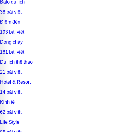
Balo du lịch
38 bài viết
Điểm đến
193 bài viết
Dòng chảy
181 bài viết
Du lịch thể thao
21 bài viết
Hotel & Resort
14 bài viết
Kinh tế
62 bài viết
Life Style