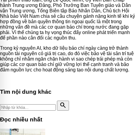
hành Trung ương Đảng, Phó Trưởng Ban Tuyên giáo và Dân
vận Trung ương, Tổng Biên tập Báo Nhân Dân, Chủ tịch Hội
Nhà báo Việt Nam chia sẻ câu chuyện gánh nặng kinh tế khi ký
hợp đồng về bản quyền thông tin ngoại quốc là một trong
những vấn đề mà các cơ quan báo chí trong nước đang gặp
phải. Vì thế chúng ta hy vọng thúc đẩy online phát triển mạnh
để phần nào cân đối các nguồn thu.
Trong kỷ nguyên AI, kho dữ liệu báo chí ngày càng trở thành
nguồn tài nguyên có giá trị cao, do đó việc bảo vệ tài sản trí tuệ
không chỉ nhằm ngăn chặn hành vi sao chép trái phép mà còn
giúp các cơ quan báo chí giữ vững lợi thế cạnh tranh và bảo
đảm nguồn lực cho hoạt động sáng tạo nội dung chất lượng.
Tìm nội dung khác
search
Đọc nhiều nhất