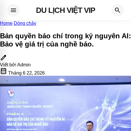
DU LỊCH VIỆT VIP
menu
search
Home
Dòng chảy
Bản quyền báo chí trong kỷ nguyên AI:
Bảo vệ giá trị của nghề báo
.
edit
Viết bởi
Admin
calendar_month
Tháng 6 22, 2026