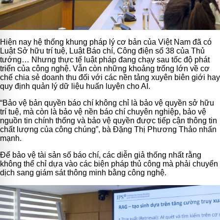
Hiện nay hệ thống khung pháp lý cơ bản của Việt Nam đã có
Luật Sở hữu trí tuệ, Luật Báo chí, Công điện số 38 của Thủ
tướng… Nhưng thực tế luật pháp đang chạy sau tốc độ phát
triển của công nghệ. Vẫn còn những khoảng trống lớn về cơ
chế chia sẻ doanh thu đối với các nền tảng xuyên biên giới hay
quy định quản lý dữ liệu huấn luyện cho AI.
“Bảo vệ bản quyền báo chí không chỉ là bảo vệ quyền sở hữu
trí tuệ, mà còn là bảo vệ nền báo chí chuyên nghiệp, bảo vệ
nguồn tin chính thống và bảo vệ quyền được tiếp cận thông tin
chất lượng của công chúng”, bà Đặng Thị Phương Thảo nhấn
mạnh.
Để bảo vệ tài sản số báo chí, các diễn giả thống nhất rằng
không thể chỉ dựa vào các biện pháp thủ công mà phải chuyển
dịch sang giám sát thông minh bằng công nghệ.