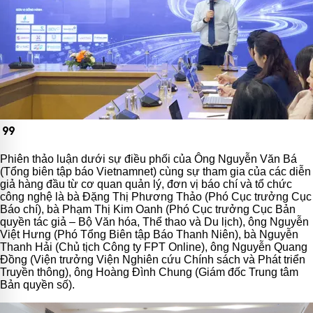
format_quote
Phiên thảo luận dưới sự điều phối của Ông Nguyễn Văn Bá
(Tổng biên tập báo Vietnamnet) cùng sự tham gia của các diễn
giả hàng đầu từ cơ quan quản lý, đơn vị báo chí và tổ chức
công nghệ là bà Đặng Thị Phương Thảo (Phó Cục trưởng Cục
Báo chí), bà Phạm Thị Kim Oanh (Phó Cục trưởng Cục Bản
quyền tác giả – Bộ Văn hóa, Thể thao và Du lịch), ông Nguyễn
Việt Hưng (Phó Tổng Biên tập Báo Thanh Niên), bà Nguyễn
Thanh Hải (Chủ tịch Công ty FPT Online), ông Nguyễn Quang
Đồng (Viện trưởng Viện Nghiên cứu Chính sách và Phát triển
Truyền thông), ông Hoàng Đình Chung (Giám đốc Trung tâm
Bản quyền số).