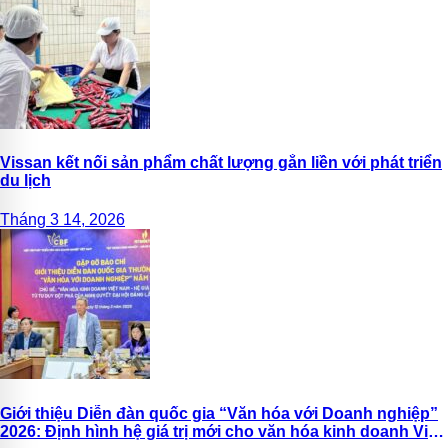
Vissan kết nối sản phẩm chất lượng gắn liền với phát triển
du lịch
Tháng 3 14, 2026
Giới thiệu Diễn đàn quốc gia “Văn hóa với Doanh nghiệp”
2026: Định hình hệ giá trị mới cho văn hóa kinh doanh Việt