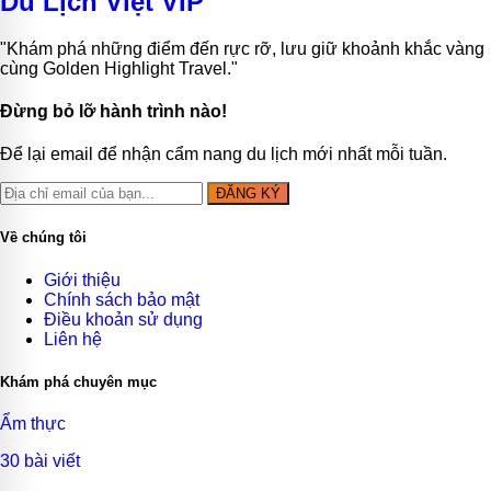
Du Lịch Việt VIP
"Khám phá những điểm đến rực rỡ, lưu giữ khoảnh khắc vàng
cùng Golden Highlight Travel."
Đừng bỏ lỡ hành trình nào!
Để lại email để nhận cẩm nang du lịch mới nhất mỗi tuần.
ĐĂNG KÝ
Về chúng tôi
Giới thiệu
Chính sách bảo mật
Điều khoản sử dụng
Liên hệ
Khám phá chuyên mục
Ẩm thực
30 bài viết