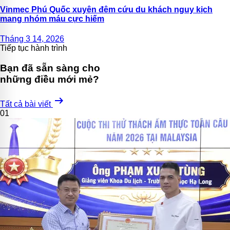
Vinmec Phú Quốc xuyên đêm cứu du khách nguy kịch
mang nhóm máu cực hiếm
Tháng 3 14, 2026
Tiếp tục hành trình
Bạn đã sẵn sàng cho
những điều mới mẻ?
arrow_right_alt
Tất cả bài viết
01