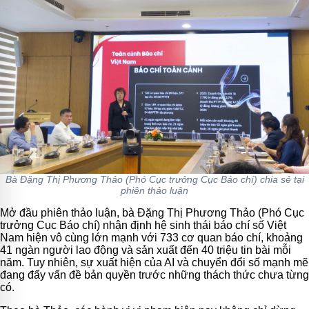
Bà Đặng Thị Phương Thảo (Phó Cục trưởng Cục Báo chí) chia sẻ tại
phiên thảo luận
Mở đầu phiên thảo luận, bà Đặng Thị Phương Thảo (Phó Cục
trưởng Cục Báo chí) nhận định hệ sinh thái báo chí số Việt
Nam hiện vô cùng lớn mạnh với 733 cơ quan báo chí, khoảng
41 ngàn người lao động và sản xuất đến 40 triệu tin bài mỗi
năm. Tuy nhiên, sự xuất hiện của AI và chuyển đổi số mạnh mẽ
đang đẩy vấn đề bản quyền trước những thách thức chưa từng
có.