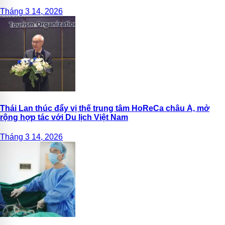
Nam
Tháng 3 14, 2026
Thái Lan thúc đẩy vị thế trung tâm HoReCa châu Á, mở
rộng hợp tác với Du lịch Việt Nam
Tháng 3 14, 2026