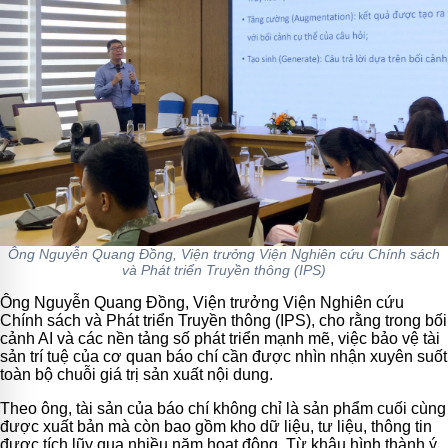
Ông Nguyễn Quang Đồng, Viện trưởng Viện Nghiên cứu Chính sách
và Phát triển Truyền thông (IPS)
Ông Nguyễn Quang Đồng, Viện trưởng Viện Nghiên cứu
Chính sách và Phát triển Truyền thông (IPS), cho rằng trong bối
cảnh AI và các nền tảng số phát triển mạnh mẽ, việc bảo vệ tài
sản trí tuệ của cơ quan báo chí cần được nhìn nhận xuyên suốt
toàn bộ chuỗi giá trị sản xuất nội dung.
Theo ông, tài sản của báo chí không chỉ là sản phẩm cuối cùng
được xuất bản mà còn bao gồm kho dữ liệu, tư liệu, thông tin
được tích lũy qua nhiều năm hoạt động. Từ khâu hình thành ý