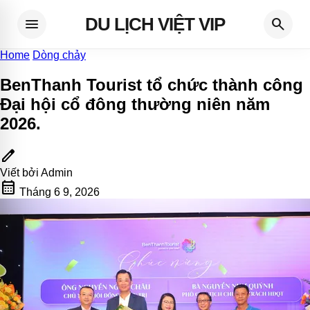
DU LỊCH VIỆT VIP
menu
search
Home
Dòng chảy
BenThanh Tourist tổ chức thành công
Đại hội cổ đông thường niên năm
2026
.
edit
Viết bởi
Admin
calendar_month
Tháng 6 9, 2026