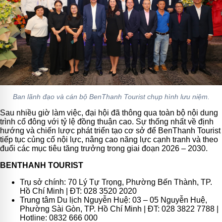
Ban lãnh đạo và cán bộ BenThanh Tourist chụp hình lưu niệm.
Sau nhiều giờ làm việc, đại hội đã thông qua toàn bộ nội dung
trình cổ đông với tỷ lệ đồng thuận cao. Sự thống nhất về định
hướng và chiến lược phát triển tạo cơ sở để BenThanh Tourist
tiếp tục củng cố nội lực, nâng cao năng lực cạnh tranh và theo
đuổi các mục tiêu tăng trưởng trong giai đoạn 2026 – 2030.
BENTHANH TOURIST
Trụ sở chính: 70 Lý Tự Trọng, Phường Bến Thành, TP.
Hồ Chí Minh | ĐT: 028 3520 2020
Trung tâm Du lịch Nguyễn Huệ: 03 – 05 Nguyễn Huệ,
Phường Sài Gòn, TP. Hồ Chí Minh | ĐT: 028 3822 7788 |
Hotline: 0832 666 000