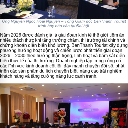
Ông Nguyễn Ngọc Hoài Nguyên – Tổng Giám đốc BenThanh Tourist
trình bày báo cáo tại Đại hội.
Năm 2026 được đánh giá là giai đoạn kinh tế thế giới tiềm ẩn
nhiều thách thức khi tăng trưởng chậm, thị trường tài chính và
chứng khoán diễn biến khó lường. BenThanh Tourist xây dựng
phương hướng hoạt động và chiến lược phát triển giai đoạn
2026 – 2030 theo hướng thận trọng, linh hoạt và bám sát diễn
biến thực tế của thị trường. Doanh nghiệp tập trung củng cố
các lĩnh vực kinh doanh cốt lõi, đẩy mạnh chuyển đổi số, phát
triển các sản phẩm du lịch chuyên biệt, nâng cao trải nghiệm
khách hàng và tăng cường năng lực cạnh tranh.