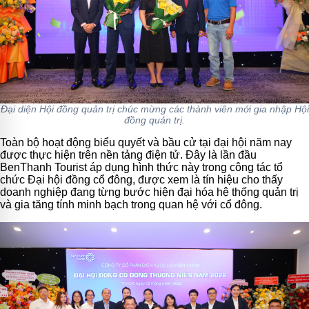
Đại diện Hội đồng quản trị chúc mừng các thành viên mới gia nhập Hội
đồng quản trị.
Toàn bộ hoạt động biểu quyết và bầu cử tại đại hội năm nay
được thực hiện trên nền tảng điện tử. Đây là lần đầu
BenThanh Tourist áp dụng hình thức này trong công tác tổ
chức Đại hội đồng cổ đông, được xem là tín hiệu cho thấy
doanh nghiệp đang từng bước hiện đại hóa hệ thống quản trị
và gia tăng tính minh bạch trong quan hệ với cổ đông.