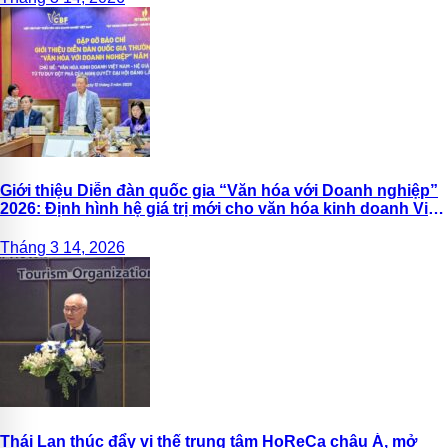
Giới thiệu Diễn đàn quốc gia “Văn hóa với Doanh nghiệp”
2026: Định hình hệ giá trị mới cho văn hóa kinh doanh Việt
Nam
Tháng 3 14, 2026
Thái Lan thúc đẩy vị thế trung tâm HoReCa châu Á, mở