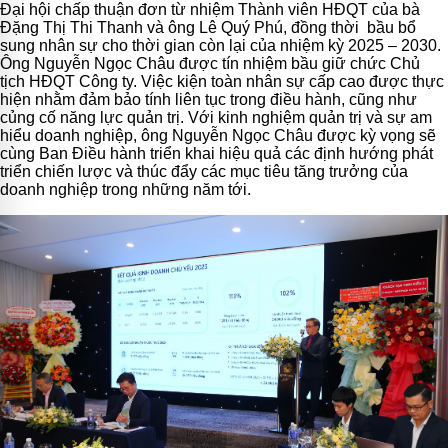
Đại hội chấp thuận đơn từ nhiệm Thành viên HĐQT của bà
Đặng Thị Thi Thanh và ông Lê Quý Phú, đồng thời bầu bổ
sung nhân sự cho thời gian còn lại của nhiệm kỳ 2025 – 2030.
Ông Nguyễn Ngọc Châu được tín nhiệm bầu giữ chức Chủ
tịch HĐQT Công ty. Việc kiện toàn nhân sự cấp cao được thực
hiện nhằm đảm bảo tính liên tục trong điều hành, cũng như
củng cố năng lực quản trị. Với kinh nghiệm quản trị và sự am
hiểu doanh nghiệp, ông Nguyễn Ngọc Châu được kỳ vọng sẽ
cùng Ban Điều hành triển khai hiệu quả các định hướng phát
triển chiến lược và thúc đẩy các mục tiêu tăng trưởng của
doanh nghiệp trong những năm tới.