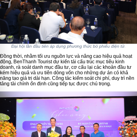
Đại hội lần đầu tiên áp dụng phương thức bỏ phiếu điện tử.
Đồng thời, nhằm tối ưu nguồn lực và nâng cao hiệu quả hoạt
động, BenThanh Tourist dự kiến tái cấu trúc mục tiêu kinh
doanh, rà soát danh mục đầu tư, cơ cấu lại các khoản đầu tư
kém hiệu quả và ưu tiên dòng vốn cho những dự án có khả
năng tạo giá trị dài hạn. Công tác kiểm soát chi phí, duy trì nền
tảng tài chính ổn định cũng tiếp tục được chú trọng.