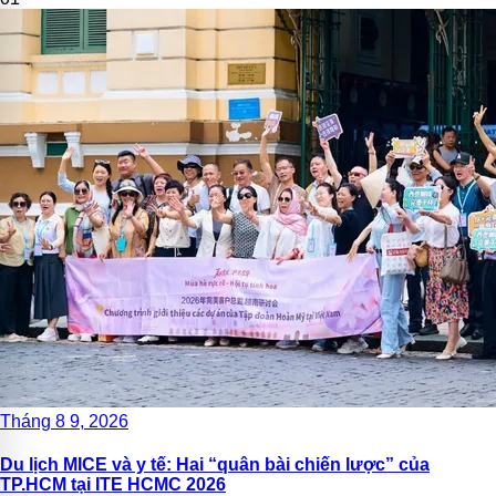
Tháng 8 9, 2026
Du lịch MICE và y tế: Hai “quân bài chiến lược” của
TP.HCM tại ITE HCMC 2026