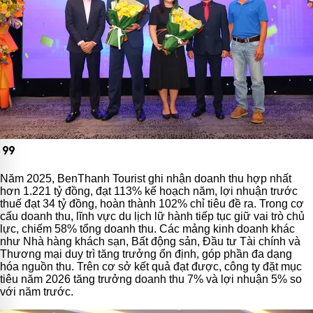
format_quote
Năm 2025, BenThanh Tourist ghi nhận doanh thu hợp nhất
hơn 1.221 tỷ đồng, đạt 113% kế hoạch năm, lợi nhuận trước
thuế đạt 34 tỷ đồng, hoàn thành 102% chỉ tiêu đề ra. Trong cơ
cấu doanh thu, lĩnh vực du lịch lữ hành tiếp tục giữ vai trò chủ
lực, chiếm 58% tổng doanh thu. Các mảng kinh doanh khác
như Nhà hàng khách sạn, Bất động sản, Đầu tư Tài chính và
Thương mại duy trì tăng trưởng ổn định, góp phần đa dạng
hóa nguồn thu. Trên cơ sở kết quả đạt được, công ty đặt mục
tiêu năm 2026 tăng trưởng doanh thu 7% và lợi nhuận 5% so
với năm trước.