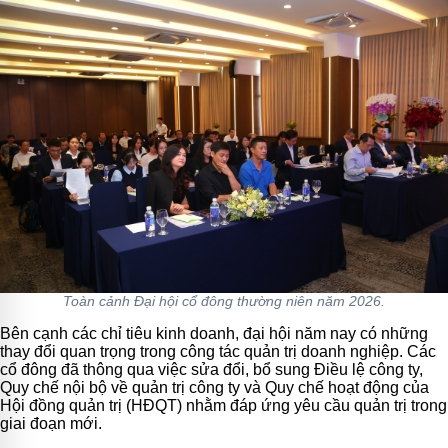
Toàn cảnh Đại hội cổ đông thường niên năm 2026.
Bên cạnh các chỉ tiêu kinh doanh, đại hội năm nay có những
thay đổi quan trọng trong công tác quản trị doanh nghiệp. Các
cổ đông đã thông qua việc sửa đổi, bổ sung Điều lệ công ty,
Quy chế nội bộ về quản trị công ty và Quy chế hoạt động của
Hội đồng quản trị (HĐQT) nhằm đáp ứng yêu cầu quản trị trong
giai đoạn mới.