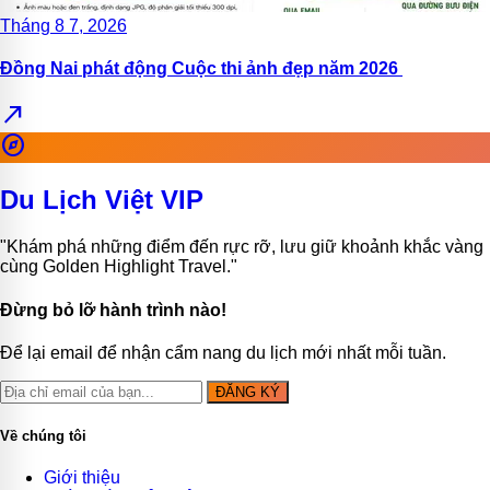
Tháng 8 7, 2026
Đồng Nai phát động Cuộc thi ảnh đẹp năm 2026
north_east
explore
Du Lịch Việt VIP
"Khám phá những điểm đến rực rỡ, lưu giữ khoảnh khắc vàng
cùng Golden Highlight Travel."
Đừng bỏ lỡ hành trình nào!
Để lại email để nhận cẩm nang du lịch mới nhất mỗi tuần.
ĐĂNG KÝ
Về chúng tôi
Giới thiệu