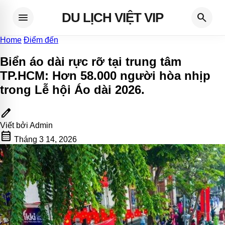
DU LỊCH VIỆT VIP
menu
search
Home
Điểm đến
Biển áo dài rực rỡ tại trung tâm
TP.HCM: Hơn 58.000 người hòa nhịp
trong Lễ hội Áo dài 2026
.
edit
Viết bởi
Admin
calendar_month
Tháng 3 14, 2026