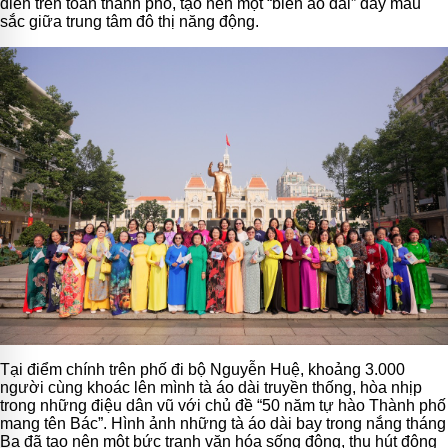
diễn trên toàn thành phố, tạo nên một “biển áo dài” đầy màu
sắc giữa trung tâm đô thị năng động.
Tại điểm chính trên phố đi bộ Nguyễn Huệ, khoảng 3.000
người cùng khoác lên mình tà áo dài truyền thống, hòa nhịp
trong những điệu dân vũ với chủ đề “50 năm tự hào Thành phố
mang tên Bác”. Hình ảnh những tà áo dài bay trong nắng tháng
Ba đã tạo nên một bức tranh văn hóa sống động, thu hút đông