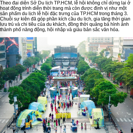
Theo đại diện Sở Du lịch TP.HCM, lễ hội không chỉ dừng lại ở
hoạt động trình diễn thời trang mà còn được định vị như một
sản phẩm du lịch lễ hội đặc trưng của TP.HCM trong tháng 3.
Chuỗi sự kiện đã góp phần kích cầu du lịch, gia tăng thời gian
lưu trú và chi tiêu của du khách, đồng thời quảng bá hình ảnh
thành phố năng động, hội nhập và giàu bản sắc văn hóa.