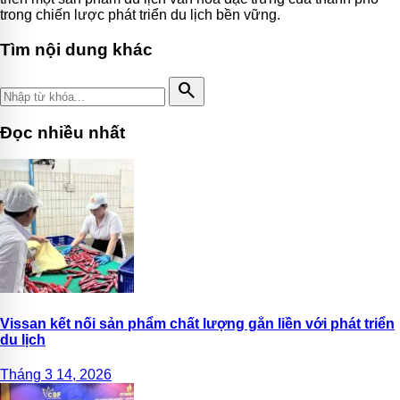
trong chiến lược phát triển du lịch bền vững.
Tìm nội dung khác
search
Đọc nhiều nhất
Vissan kết nối sản phẩm chất lượng gắn liền với phát triển
du lịch
Tháng 3 14, 2026