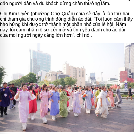
đảo người dân và du khách dừng chân thưởng lãm.
Chị Kim Uyên (phường Chợ Quán) chia sẻ đây là lần thứ hai
chị tham gia chương trình đồng diễn áo dài. “Tôi luôn cảm thấy
hào hứng khi được trở thành một phần nhỏ của lễ hội. Năm
nay, tôi cảm nhận rõ sự cởi mở và tình yêu dành cho áo dài
của mọi người ngày càng lớn hơn”, chị nói.