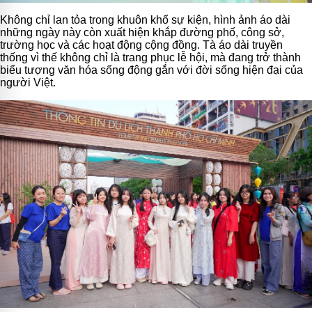
Không chỉ lan tỏa trong khuôn khổ sự kiện, hình ảnh áo dài
những ngày này còn xuất hiện khắp đường phố, công sở,
trường học và các hoạt động cộng đồng. Tà áo dài truyền
thống vì thế không chỉ là trang phục lễ hội, mà đang trở thành
biểu tượng văn hóa sống động gắn với đời sống hiện đại của
người Việt.