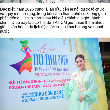
Đặc biệt, năm 2026 cũng là lần đầu tiên lễ hội được tổ chức
với quy mô mở rộng, trong bối cảnh thành phố có không gian
phát triển du lịch lớn hơn sau khi điều chỉnh địa giới hành
chính. Điều này tạo cơ hội để TP.HCM giới thiệu thêm nhiều
giá trị văn hóa – du lịch đặc sắc tới du khách trong và ngoài
nước.