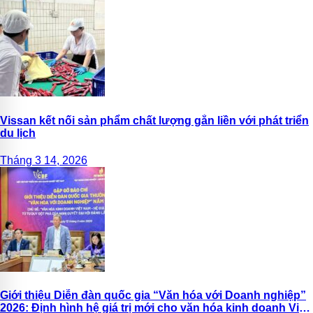
Vissan kết nối sản phẩm chất lượng gắn liền với phát triển
du lịch
Tháng 3 14, 2026
Giới thiệu Diễn đàn quốc gia “Văn hóa với Doanh nghiệp”
2026: Định hình hệ giá trị mới cho văn hóa kinh doanh Việt