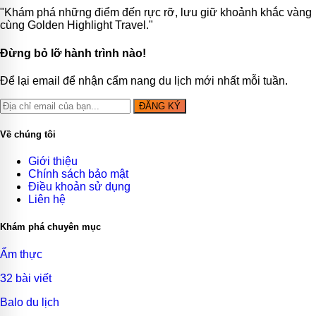
"Khám phá những điểm đến rực rỡ, lưu giữ khoảnh khắc vàng
cùng Golden Highlight Travel."
Đừng bỏ lỡ hành trình nào!
Để lại email để nhận cẩm nang du lịch mới nhất mỗi tuần.
ĐĂNG KÝ
Về chúng tôi
Giới thiệu
Chính sách bảo mật
Điều khoản sử dụng
Liên hệ
Khám phá chuyên mục
Ẩm thực
32 bài viết
Balo du lịch