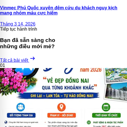
Vinmec Phú Quốc xuyên đêm cứu du khách nguy kịch
mang nhóm máu cực hiếm
Tháng 3 14, 2026
Tiếp tục hành trình
Bạn đã sẵn sàng cho
những điều mới mẻ?
arrow_right_alt
Tất cả bài viết
01