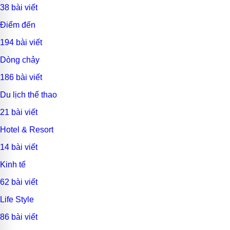
38 bài viết
Điểm đến
194 bài viết
Dòng chảy
186 bài viết
Du lịch thể thao
21 bài viết
Hotel & Resort
14 bài viết
Kinh tế
62 bài viết
Life Style
86 bài viết