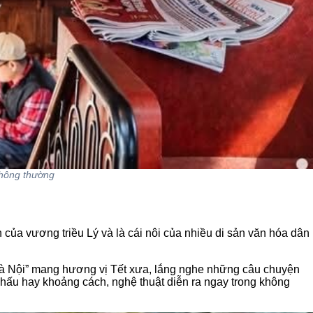
thông thường
 của vương triều Lý và là cái nôi của nhiều di sản văn hóa dân
 Hà Nội” mang hương vị Tết xưa, lắng nghe những câu chuyện
khấu hay khoảng cách, nghệ thuật diễn ra ngay trong không