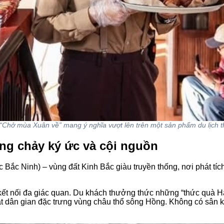
“Chở mùa Xuân về” mang ý nghĩa vượt lên trên một sản phẩm du lịch 
ng chảy ký ức và cội nguồn
Bắc Ninh) – vùng đất Kinh Bắc giàu truyền thống, nơi phát tích
n kết nối đa giác quan. Du khách thưởng thức những “thức quà
ật dân gian đặc trưng vùng châu thổ sông Hồng. Không có sân 