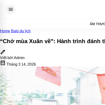
menu
ẨM THỰ
Home
Balo du lịch
“Chở mùa Xuân về”: Hành trình đánh 
edit
Viết bởi
Admin
calendar_month
Tháng 3 14, 2026