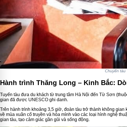
Chuyến tàu 
Hành trình Thăng Long – Kinh Bắc: Dò
Tuyến tàu đưa du khách từ trung tâm Hà Nội đến Từ Sơn (thuộc 
gian đã được UNESCO ghi danh.
Trên hành trình khoảng 3,5 giờ, đoàn tàu trở thành không gia
về mùa xuân cổ truyền và hòa mình vào các loại hình nghệ thu
gian tàu, tạo cảm giác gần gũi và sống động.