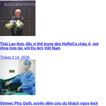
Thái Lan thúc đẩy vị thế trung tâm HoReCa châu Á, mở
rộng hợp tác với Du lịch Việt Nam
Tháng 3 14, 2026
Vinmec Phú Quốc xuyên đêm cứu du khách nguy kịch