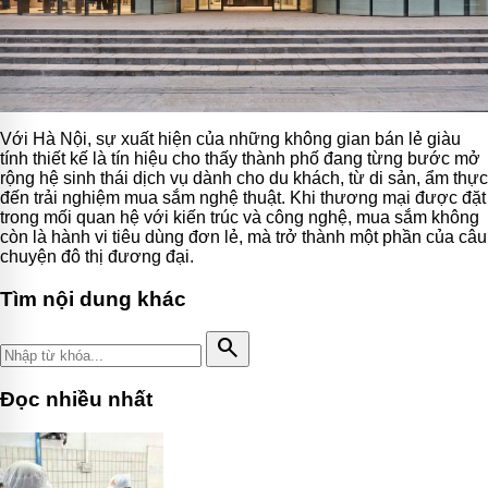
Với Hà Nội, sự xuất hiện của những không gian bán lẻ giàu
tính thiết kế là tín hiệu cho thấy thành phố đang từng bước mở
rộng hệ sinh thái dịch vụ dành cho du khách, từ di sản, ẩm thực
đến trải nghiệm mua sắm nghệ thuật. Khi thương mại được đặt
trong mối quan hệ với kiến trúc và công nghệ, mua sắm không
còn là hành vi tiêu dùng đơn lẻ, mà trở thành một phần của câu
chuyện đô thị đương đại.
Tìm nội dung khác
search
Đọc nhiều nhất