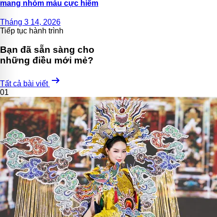
mang nhóm máu cực hiếm
Tháng 3 14, 2026
Tiếp tục hành trình
Bạn đã sẵn sàng cho
những điều mới mẻ?
arrow_right_alt
Tất cả bài viết
01