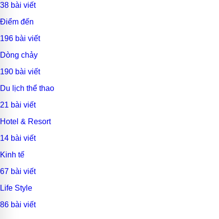
38 bài viết
Điểm đến
196 bài viết
Dòng chảy
190 bài viết
Du lịch thể thao
21 bài viết
Hotel & Resort
14 bài viết
Kinh tế
67 bài viết
Life Style
86 bài viết