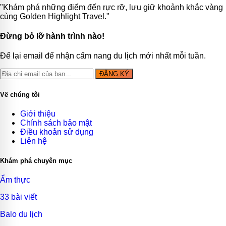
"Khám phá những điểm đến rực rỡ, lưu giữ khoảnh khắc vàng
cùng Golden Highlight Travel."
Đừng bỏ lỡ hành trình nào!
Để lại email để nhận cẩm nang du lịch mới nhất mỗi tuần.
ĐĂNG KÝ
Về chúng tôi
Giới thiệu
Chính sách bảo mật
Điều khoản sử dụng
Liên hệ
Khám phá chuyên mục
Ẩm thực
33 bài viết
Balo du lịch