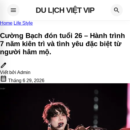
DU LỊCH VIỆT VIP
menu
search
Home
Life Style
Cường Bạch đón tuổi 26 – Hành trình
7 năm kiên trì và tình yêu đặc biệt từ
người hâm mộ
.
edit
Viết bởi
Admin
calendar_month
Tháng 6 29, 2026