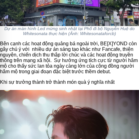
Dự án màn hình Led mừng sinh nhật tại Phố đi bộ Nguyễn Huệ do
Whitesonata thực hiện (Ảnh: Whitesonataforcb)
Bên cạnh các hoạt động quảng bá ngoài trời, BE[X]YOND còn
gây chú ý với nhiều dự án sáng tạo khác như Fancafe, thiện
nguyện, chiến dịch thu thập lời chúc và các hoạt động truyền
thông trên mạng xã hội. Sự hưởng ứng tích cực từ người hâm
mộ cho thấy sức lan tỏa ngày càng lớn của cộng đồng người
hâm mộ trong giai đoạn đặc biệt trước thềm debut.
Khi sự trưởng thành trở thành món quà ý nghĩa nhất