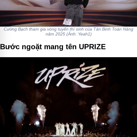
Cường Bạch tham gia vòng tuyển thí sinh của Tân Binh Toàn Năng
năm 2025 (Ảnh: Yeah1)
Bước ngoặt mang tên UPRIZE