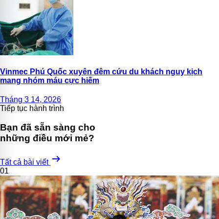
Vinmec Phú Quốc xuyên đêm cứu du khách nguy kịch
mang nhóm máu cực hiếm
Tháng 3 14, 2026
Tiếp tục hành trình
Bạn đã sẵn sàng cho
những điều mới mẻ?
arrow_right_alt
Tất cả bài viết
01