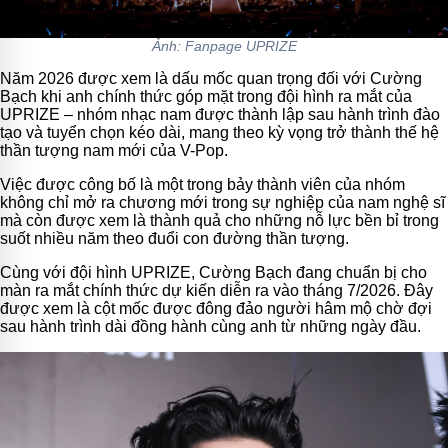
Ảnh: Fanpage UPRIZE
Năm 2026 được xem là dấu mốc quan trọng đối với Cường
Bạch khi anh chính thức góp mặt trong đội hình ra mắt của
UPRIZE – nhóm nhạc nam được thành lập sau hành trình đào
tạo và tuyển chọn kéo dài, mang theo kỳ vọng trở thành thế hệ
thần tượng nam mới của V-Pop.
Việc được công bố là một trong bảy thành viên của nhóm
không chỉ mở ra chương mới trong sự nghiệp của nam nghệ sĩ
mà còn được xem là thành quả cho những nỗ lực bền bỉ trong
suốt nhiều năm theo đuổi con đường thần tượng.
Cùng với đội hình UPRIZE, Cường Bạch đang chuẩn bị cho
màn ra mắt chính thức dự kiến diễn ra vào tháng 7/2026. Đây
được xem là cột mốc được đông đảo người hâm mộ chờ đợi
sau hành trình dài đồng hành cùng anh từ những ngày đầu.