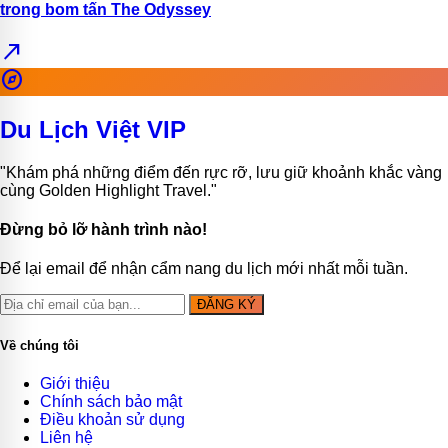
trong bom tấn The Odyssey
north_east
explore
Du Lịch Việt VIP
"Khám phá những điểm đến rực rỡ, lưu giữ khoảnh khắc vàng
cùng Golden Highlight Travel."
Đừng bỏ lỡ hành trình nào!
Để lại email để nhận cẩm nang du lịch mới nhất mỗi tuần.
ĐĂNG KÝ
Về chúng tôi
Giới thiệu
Chính sách bảo mật
Điều khoản sử dụng
Liên hệ