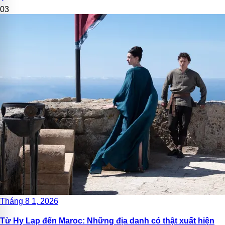
03
Tháng 8 1, 2026
Từ Hy Lạp đến Maroc: Những địa danh có thật xuất hiện