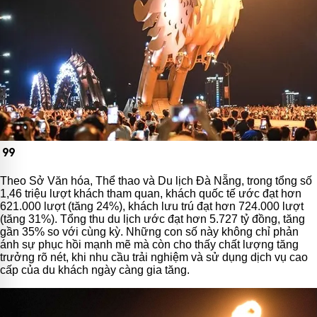
format_quote
Theo Sở Văn hóa, Thể thao và Du lịch Đà Nẵng, trong tổng số
1,46 triệu lượt khách tham quan, khách quốc tế ước đạt hơn
621.000 lượt (tăng 24%), khách lưu trú đạt hơn 724.000 lượt
(tăng 31%). Tổng thu du lịch ước đạt hơn 5.727 tỷ đồng, tăng
gần 35% so với cùng kỳ. Những con số này không chỉ phản
ánh sự phục hồi mạnh mẽ mà còn cho thấy chất lượng tăng
trưởng rõ nét, khi nhu cầu trải nghiệm và sử dụng dịch vụ cao
cấp của du khách ngày càng gia tăng.