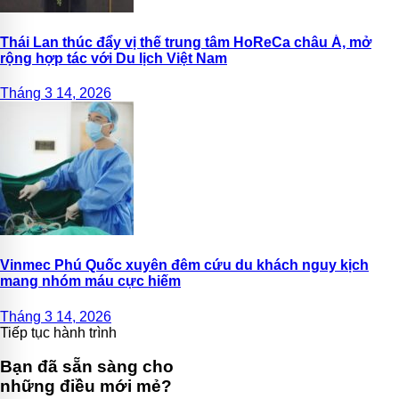
Thái Lan thúc đẩy vị thế trung tâm HoReCa châu Á, mở
rộng hợp tác với Du lịch Việt Nam
Tháng 3 14, 2026
Vinmec Phú Quốc xuyên đêm cứu du khách nguy kịch
mang nhóm máu cực hiếm
Tháng 3 14, 2026
Tiếp tục hành trình
Bạn đã sẵn sàng cho
những điều mới mẻ?