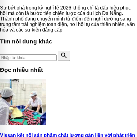
Sự bứt phá trong kỳ nghỉ lễ 2026 không chỉ là dấu hiệu phục
hồi mà còn là bước tiến chiến lược của du lịch Đà Nẵng.
Thành phố đang chuyển mình từ điểm đến nghỉ dưỡng sang
trung tâm trải nghiệm toàn diện, nơi hội tụ của thiên nhiên, văn
hóa và các sự kiện đẳng cấp.
Tìm nội dung khác
search
Đọc nhiều nhất
Vissan kết nối sản phẩm chất lượng gắn liền với phát triển