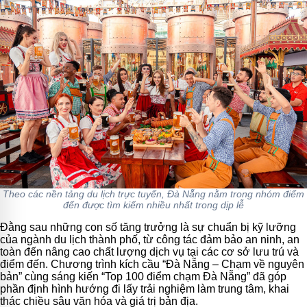
Theo các nền tảng du lịch trực tuyến, Đà Nẵng nằm trong nhóm điểm
đến được tìm kiếm nhiều nhất trong dịp lễ
Đằng sau những con số tăng trưởng là sự chuẩn bị kỹ lưỡng
của ngành du lịch thành phố, từ công tác đảm bảo an ninh, an
toàn đến nâng cao chất lượng dịch vụ tại các cơ sở lưu trú và
điểm đến. Chương trình kích cầu “Đà Nẵng – Chạm về nguyên
bản” cùng sáng kiến “Top 100 điểm chạm Đà Nẵng” đã góp
phần định hình hướng đi lấy trải nghiệm làm trung tâm, khai
thác chiều sâu văn hóa và giá trị bản địa.