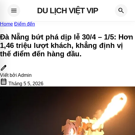
DU LỊCH VIỆT VIP
menu
search
Home
Điểm đến
Đà Nẵng bứt phá dịp lễ 30/4 – 1/5: Hơn
1,46 triệu lượt khách, khẳng định vị
thế điểm đến hàng đầu
.
edit
Viết bởi
Admin
calendar_month
Tháng 5 5, 2026