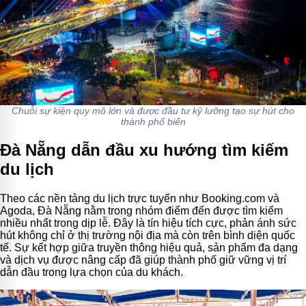
Chuỗi sự kiện quy mô lớn và được đầu tư kỹ lưỡng tạo sự hút cho
thành phố biển
Đà Nẵng dẫn đầu xu hướng tìm kiếm
du lịch
Theo các nền tảng du lịch trực tuyến như Booking.com và
Agoda, Đà Nẵng nằm trong nhóm điểm đến được tìm kiếm
nhiều nhất trong dịp lễ. Đây là tín hiệu tích cực, phản ánh sức
hút không chỉ ở thị trường nội địa mà còn trên bình diện quốc
tế. Sự kết hợp giữa truyền thông hiệu quả, sản phẩm đa dạng
và dịch vụ được nâng cấp đã giúp thành phố giữ vững vị trí
dẫn đầu trong lựa chọn của du khách.