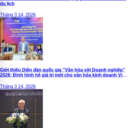
du lịch
Tháng 3 14, 2026
Giới thiệu Diễn đàn quốc gia “Văn hóa với Doanh nghiệp”
2026: Định hình hệ giá trị mới cho văn hóa kinh doanh Việt
Nam
Tháng 3 14, 2026