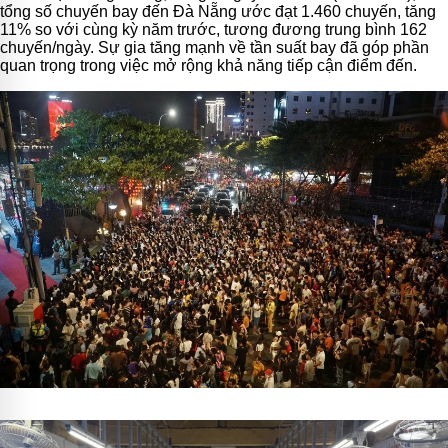
tổng số chuyến bay đến Đà Nẵng ước đạt 1.460 chuyến, tăng
11% so với cùng kỳ năm trước, tương đương trung bình 162
chuyến/ngày. Sự gia tăng mạnh về tần suất bay đã góp phần
quan trọng trong việc mở rộng khả năng tiếp cận điểm đến.