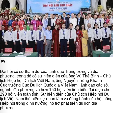
format_quote
Đại hội có sự tham dự của lãnh đạo Trung ương và địa
phương, trong đó có sự hiện diện của ông Vũ Thế Bình – Chủ
tịch Hiệp hội Du lịch Việt Nam, ông Nguyễn Trùng Khánh –
Cục trưởng Cục Du lịch Quốc gia Việt Nam, lãnh đạo các sở,
ngành, địa phương và hơn 150 hội viên tiêu biểu đại diện cho
290 hội viên toàn tỉnh. Sự hiện diện của Chủ tịch Hiệp hội Du
lịch Việt Nam thể hiện sự quan tâm và đồng hành của hệ thống
Hiệp hội trong định hướng, hỗ trợ phát triển du lịch địa
phương.