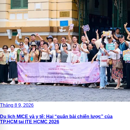
Tháng 8 9, 2026
Du lịch MICE và y tế: Hai “quân bài chiến lược” của
TP.HCM tại ITE HCMC 2026