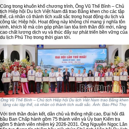
Cũng trong khuôn khổ chương trình, Ông Vũ Thế Bình – Chủ
tịch Hiệp hội Du lịch Việt Nam đã trao Bằng khen cho các tập
thể, cá nhân có thành tích xuất sắc trong hoạt động du lịch và
công tác Hiệp hội. Hoạt động này không chỉ mang ý nghĩa tôn
vinh, khích lệ mà còn góp phần lan tỏa tinh thần đổi mới, nâng
cao chất lượng dịch vụ và thúc đẩy sự phát triển bền vững của
du lịch Phú Thọ trong thời gian tới.
Ông Vũ Thế Bình – Chủ tịch Hiệp hội Du lịch Việt Nam trao Bằng khen
tặng các tập thể, cá nhân có thành tích xuất sắc. Ảnh: Báo Phú Thọ
Với tinh thần đoàn kết, dân chủ và thống nhất cao, Đại hội đã
bầu Ban Chấp hành gồm 75 thành viên và Ủy ban Kiểm tra
gồm 5 thành viên nhiệm kỳ 2026-2031. Ông Nguyễn Ngọc Lân