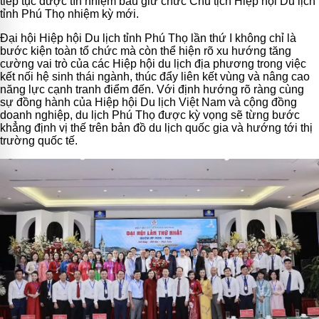
tiếp tục được tín nhiệm bầu giữ chức Chủ tịch Hiệp hội Du lịch
tỉnh Phú Thọ nhiệm kỳ mới.
Đại hội Hiệp hội Du lịch tỉnh Phú Thọ lần thứ I không chỉ là
bước kiện toàn tổ chức mà còn thể hiện rõ xu hướng tăng
cường vai trò của các Hiệp hội du lịch địa phương trong việc
kết nối hệ sinh thái ngành, thúc đẩy liên kết vùng và nâng cao
năng lực cạnh tranh điểm đến. Với định hướng rõ ràng cùng
sự đồng hành của Hiệp hội Du lịch Việt Nam và cộng đồng
doanh nghiệp, du lịch Phú Thọ được kỳ vọng sẽ từng bước
khẳng định vị thế trên bản đồ du lịch quốc gia và hướng tới thị
trường quốc tế.