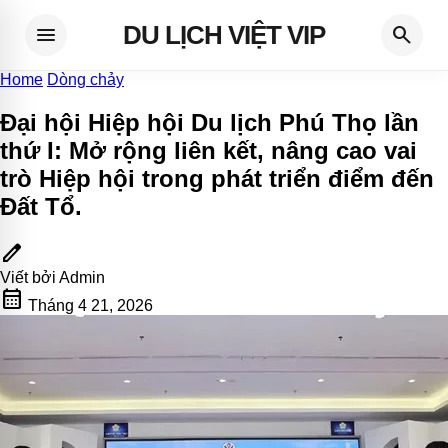
DU LỊCH VIỆT VIP
menu
search
Home
Dòng chảy
Đại hội Hiệp hội Du lịch Phú Thọ lần
thứ I: Mở rộng liên kết, nâng cao vai
trò Hiệp hội trong phát triển điểm đến
Đất Tổ
.
edit
Viết bởi
Admin
calendar_month
Tháng 4 21, 2026