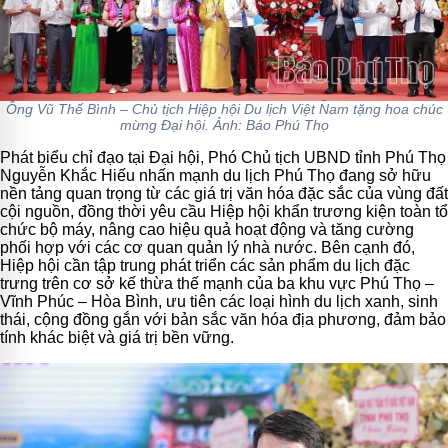
Ông Vũ Thế Bình – Chủ tịch Hiệp hội Du lịch Việt Nam tặng hoa chúc
mừng Đại hội. Ảnh: Báo Phú Thọ
Phát biểu chỉ đạo tại Đại hội, Phó Chủ tịch UBND tỉnh Phú Thọ
Nguyễn Khắc Hiếu nhấn mạnh du lịch Phú Thọ đang sở hữu
nền tảng quan trọng từ các giá trị văn hóa đặc sắc của vùng đất
cội nguồn, đồng thời yêu cầu Hiệp hội khẩn trương kiện toàn tổ
chức bộ máy, nâng cao hiệu quả hoạt động và tăng cường
phối hợp với các cơ quan quản lý nhà nước. Bên cạnh đó,
Hiệp hội cần tập trung phát triển các sản phẩm du lịch đặc
trưng trên cơ sở kế thừa thế mạnh của ba khu vực Phú Thọ –
Vĩnh Phúc – Hòa Bình, ưu tiên các loại hình du lịch xanh, sinh
thái, cộng đồng gắn với bản sắc văn hóa địa phương, đảm bảo
tính khác biệt và giá trị bền vững.