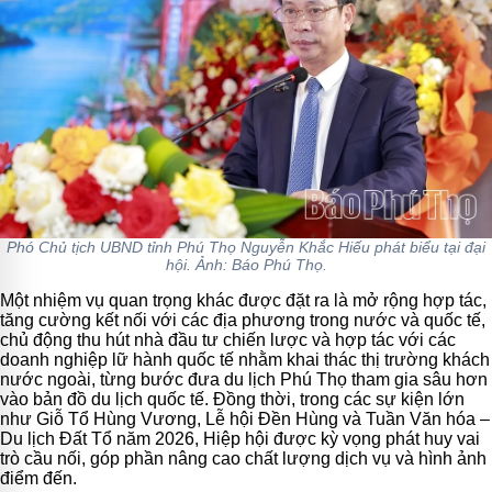
Phó Chủ tịch UBND tỉnh Phú Thọ Nguyễn Khắc Hiếu phát biểu tại đại
hội. Ảnh: Báo Phú Thọ.
Một nhiệm vụ quan trọng khác được đặt ra là mở rộng hợp tác,
tăng cường kết nối với các địa phương trong nước và quốc tế,
chủ động thu hút nhà đầu tư chiến lược và hợp tác với các
doanh nghiệp lữ hành quốc tế nhằm khai thác thị trường khách
nước ngoài, từng bước đưa du lịch Phú Thọ tham gia sâu hơn
vào bản đồ du lịch quốc tế. Đồng thời, trong các sự kiện lớn
như Giỗ Tổ Hùng Vương, Lễ hội Đền Hùng và Tuần Văn hóa –
Du lịch Đất Tổ năm 2026, Hiệp hội được kỳ vọng phát huy vai
trò cầu nối, góp phần nâng cao chất lượng dịch vụ và hình ảnh
điểm đến.