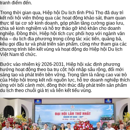
tranh điểm đến.
Trong thời gian qua, Hiệp hội Du lịch tỉnh Phú Thọ đã duy trì
kết nối hội viên thông qua các hoạt động khảo sát, tham quan
thực tế tại cơ sở kinh doanh, góp phần tăng cường giao lưu,
chia sẻ kinh nghiệm và hỗ trợ tháo gỡ khó khăn cho doanh
nghiệp. Đồng thời, Hiệp hội tích cực phối hợp với ngành văn
hóa – du lịch địa phương trong công tác xúc tiến, quảng bá,
kêu gọi đầu tư và phát triển sản phẩm, cũng như tham gia các
chương trình liên kết vùng và hoạt động do Hiệp hội Du lịch
Việt Nam tổ chức.
Bước vào nhiệm kỳ 2026-2031, Hiệp hội xác định phương
hướng hoạt động theo ba trụ cột: hội nhập sâu rộng, đổi mới
sáng tạo và phát triển bền vững. Trọng tâm là nâng cao vai trò
của Hiệp hội trong kết nối nguồn lực, hỗ trợ doanh nghiệp thích
ứng với bối cảnh mới, đồng thời thúc đẩy phát triển sản phẩm
du lịch theo chuỗi giá trị và liên kết tiểu vùng.