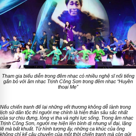
Tham gia biểu diễn trong đêm nhạc có nhiều nghệ sĩ nổi tiếng
gắn bó với âm nhạc Trịnh Công Sơn trong đêm nhạc “Huyền
thoại Mẹ”
Nếu chiến tranh để lại những vết thương không dễ lành trong
lịch sử dân tộc thì người mẹ chính là hiện thân sâu sắc nhất
của sự chịu đựng, lòng vị tha và nghị lực sống. Trong âm nhạc
Trịnh Công Sơn, người mẹ hiện lên bình dị nhưng vĩ đại, lặng
lẽ mà bất khuất. Từ hình tượng ấy, những ca khúc của ông
không chỉ kể câu chuyện của một thời chiến tranh mà còn gửi