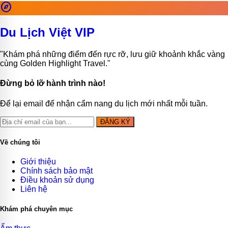
explore
Du Lịch Việt VIP
"Khám phá những điểm đến rực rỡ, lưu giữ khoảnh khắc vàng
cùng Golden Highlight Travel."
Đừng bỏ lỡ hành trình nào!
Để lại email để nhận cẩm nang du lịch mới nhất mỗi tuần.
ĐĂNG KÝ
Về chúng tôi
Giới thiệu
Chính sách bảo mật
Điều khoản sử dụng
Liên hệ
Khám phá chuyên mục