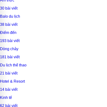
Ẩm thực
30 bài viết
Balo du lịch
38 bài viết
Điểm đến
193 bài viết
Dòng chảy
181 bài viết
Du lịch thể thao
21 bài viết
Hotel & Resort
14 bài viết
Kinh tế
62 bài viết