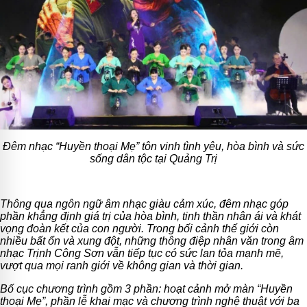
Đêm nhạc “Huyền thoại Mẹ” tôn vinh tình yêu, hòa bình và sức
sống dân tộc tại Quảng Trị
Thông qua ngôn ngữ âm nhạc giàu cảm xúc, đêm nhạc góp
phần khẳng định giá trị của hòa bình, tinh thần nhân ái và khát
vọng đoàn kết của con người. Trong bối cảnh thế giới còn
nhiều bất ổn và xung đột, những thông điệp nhân văn trong âm
nhạc Trịnh Công Sơn vẫn tiếp tục có sức lan tỏa mạnh mẽ,
vượt qua mọi ranh giới về không gian và thời gian.
Bố cục chương trình gồm 3 phần: hoạt cảnh mở màn “Huyền
thoại Mẹ”, phần lễ khai mạc và chương trình nghệ thuật với ba