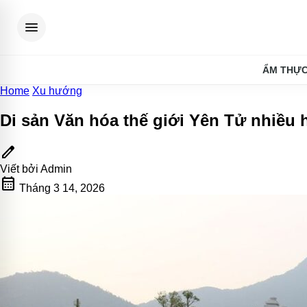
menu
ẨM THỰ
Home
Xu hướng
Di sản Văn hóa thế giới Yên Tử nhiều 
edit
Viết bởi
Admin
calendar_month
Tháng 3 14, 2026