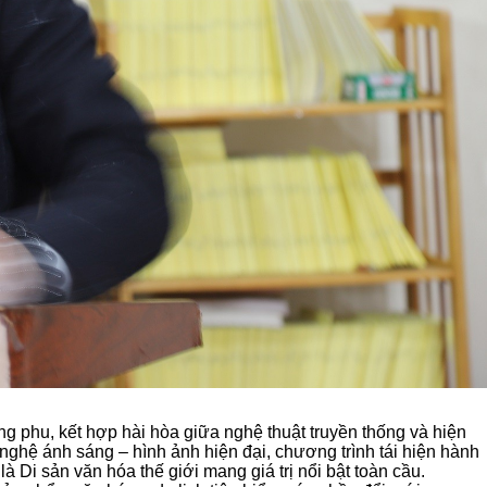
 phu, kết hợp hài hòa giữa nghệ thuật truyền thống và hiện
 nghệ ánh sáng – hình ảnh hiện đại, chương trình tái hiện hành
 Di sản văn hóa thế giới mang giá trị nổi bật toàn cầu.