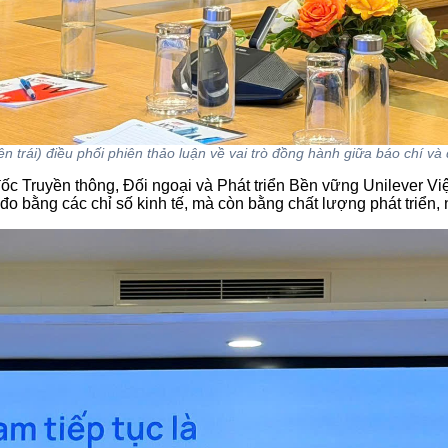
 trái) điều phối phiên thảo luận về vai trò đồng hành giữa báo chí và
c Truyền thông, Đối ngoại và Phát triển Bền vững Unilever Việ
 đo bằng các chỉ số kinh tế, mà còn bằng chất lượng phát triển