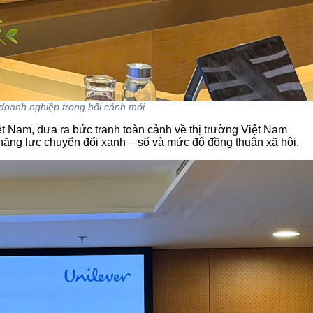
 doanh nghiệp trong bối cảnh mới.
t Nam, đưa ra bức tranh toàn cảnh về thị trường Việt Nam
, năng lực chuyển đổi xanh – số và mức độ đồng thuận xã hội.