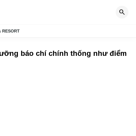
search
& RESORT
dưỡng báo chí chính thống như điểm