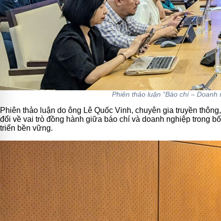
Phiên thảo luận “Báo chí – Doanh n
Phiên thảo luận do ông Lê Quốc Vinh, chuyên gia truyền thông,
đổi về vai trò đồng hành giữa báo chí và doanh nghiệp trong bố
triển bền vững.