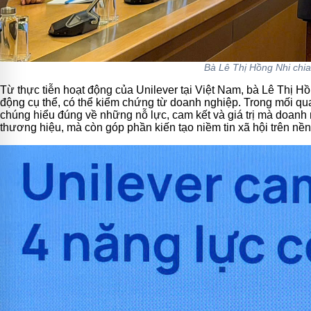
Bà Lê Thị Hồng Nhi chia 
Từ thực tiễn hoạt động của Unilever tại Việt Nam, bà Lê Thị 
động cụ thể, có thể kiểm chứng từ doanh nghiệp. Trong mối quan 
chúng hiểu đúng về những nỗ lực, cam kết và giá trị mà doanh n
thương hiệu, mà còn góp phần kiến tạo niềm tin xã hội trên nền 