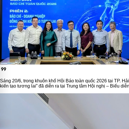
format_quote
Sáng 20/6, trong khuôn khổ Hội Báo toàn quốc 2026 tại TP. Hải
kiến tạo tương lai” đã diễn ra tại Trung tâm Hội nghị – Biểu d