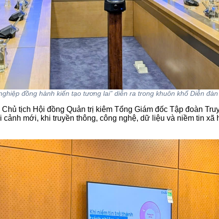
ghiệp đồng hành kiến tạo tương lai” diễn ra trong khuôn khổ Diễn đàn 
 Chủ tịch Hội đồng Quản trị kiêm Tổng Giám đốc Tập đoàn Truyề
i cảnh mới, khi truyền thông, công nghệ, dữ liệu và niềm tin xã