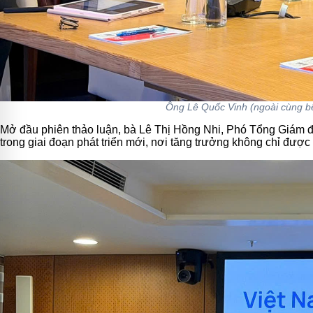
Ông Lê Quốc Vinh (ngoài cùng bên
Mở đầu phiên thảo luận, bà Lê Thị Hồng Nhi, Phó Tổng Giám đố
trong giai đoạn phát triển mới, nơi tăng trưởng không chỉ được