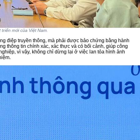
t triển mới của Việt Nam.
hông điệp truyền thông, mà phải được bảo chứng bằng hành
ng thông tin chính xác, xác thực và có bối cảnh, giúp công
hiệp, vì vậy, không chỉ dừng lại ở việc lan tỏa hình ảnh
hiệm.