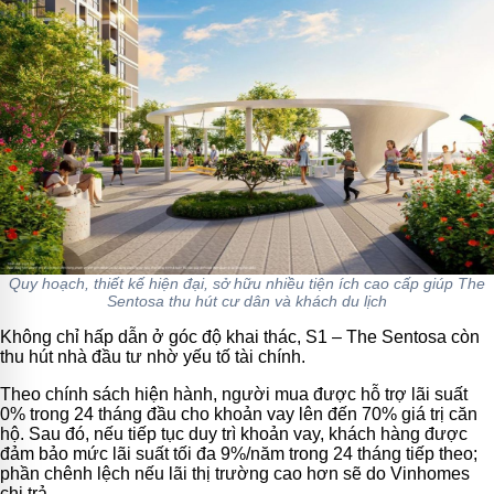
Quy hoạch, thiết kế hiện đại, sở hữu nhiều tiện ích cao cấp giúp The
Sentosa thu hút cư dân và khách du lịch
Không chỉ hấp dẫn ở góc độ khai thác, S1 – The Sentosa còn
thu hút nhà đầu tư nhờ yếu tố tài chính.
Theo chính sách hiện hành, người mua được hỗ trợ lãi suất
0% trong 24 tháng đầu cho khoản vay lên đến 70% giá trị căn
hộ. Sau đó, nếu tiếp tục duy trì khoản vay, khách hàng được
đảm bảo mức lãi suất tối đa 9%/năm trong 24 tháng tiếp theo;
phần chênh lệch nếu lãi thị trường cao hơn sẽ do Vinhomes
chi trả.