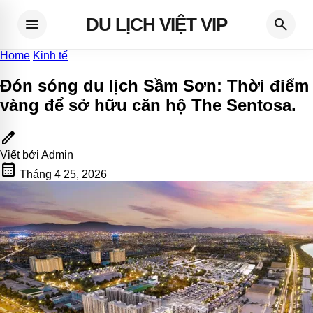
DU LỊCH VIỆT VIP
menu
search
Home
Kinh tế
Đón sóng du lịch Sầm Sơn: Thời điểm
vàng để sở hữu căn hộ The Sentosa
.
edit
Viết bởi
Admin
calendar_month
Tháng 4 25, 2026