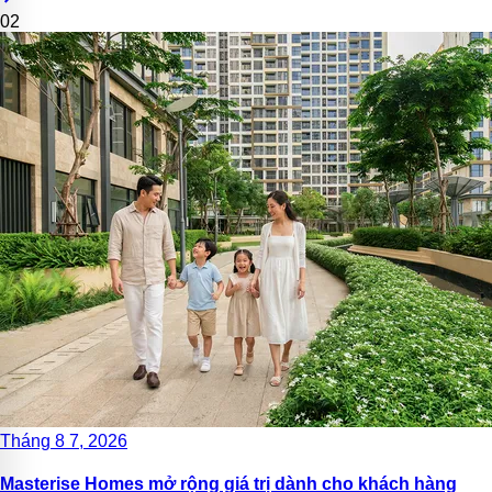
02
Tháng 8 7, 2026
Masterise Homes mở rộng giá trị dành cho khách hàng