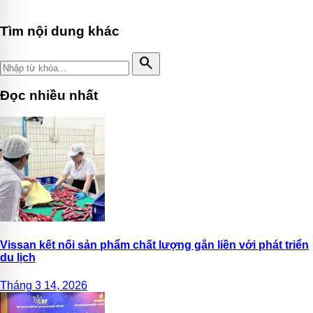
Tìm nội dung khác
search
Đọc nhiều nhất
Vissan kết nối sản phẩm chất lượng gắn liền với phát triển
du lịch
Tháng 3 14, 2026