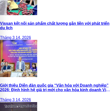
Vissan kết nối sản phẩm chất lượng gắn liền với phát triển
du lịch
Tháng 3 14, 2026
Giới thiệu Diễn đàn quốc gia “Văn hóa với Doanh nghiệp”
2026: Định hình hệ giá trị mới cho văn hóa kinh doanh Việt
Nam
Tháng 3 14, 2026