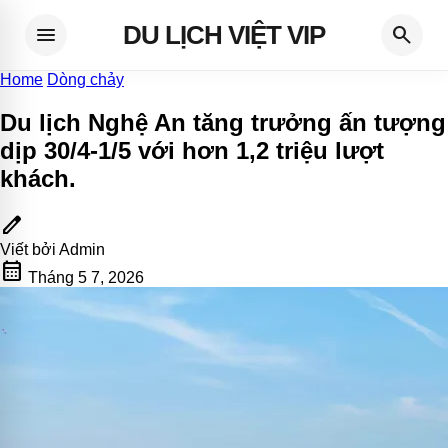
DU LỊCH VIỆT VIP
menu
search
Home
Dòng chảy
Du lịch Nghệ An tăng trưởng ấn tượng
dịp 30/4-1/5 với hơn 1,2 triệu lượt
khách
.
edit
Viết bởi
Admin
calendar_month
Tháng 5 7, 2026