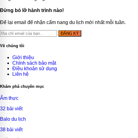
Đừng bỏ lỡ hành trình nào!
Để lại email để nhận cẩm nang du lịch mới nhất mỗi tuần.
ĐĂNG KÝ
Về chúng tôi
Giới thiệu
Chính sách bảo mật
Điều khoản sử dụng
Liên hệ
Khám phá chuyên mục
Ẩm thực
32 bài viết
Balo du lịch
38 bài viết