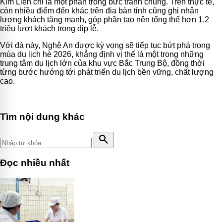
Kim Liên chỉ là một phần trong bức tranh chung. Trên thực tế,
còn nhiều điểm đến khác trên địa bàn tỉnh cũng ghi nhận
lượng khách tăng mạnh, góp phần tạo nên tổng thể hơn 1,2
triệu lượt khách trong dịp lễ.
Với đà này, Nghệ An được kỳ vọng sẽ tiếp tục bứt phá trong
mùa du lịch hè 2026, khẳng định vị thế là một trong những
trung tâm du lịch lớn của khu vực Bắc Trung Bộ, đồng thời
từng bước hướng tới phát triển du lịch bền vững, chất lượng
cao.
Tìm nội dung khác
search
Đọc nhiều nhất