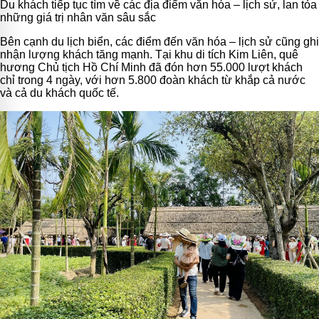
Du khách tiếp tục tìm về các địa điểm văn hóa – lịch sử, lan tỏa
những giá trị nhân văn sâu sắc
Bên cạnh du lịch biển, các điểm đến văn hóa – lịch sử cũng ghi
nhận lượng khách tăng mạnh. Tại khu di tích Kim Liên, quê
hương Chủ tịch Hồ Chí Minh đã đón hơn 55.000 lượt khách
chỉ trong 4 ngày, với hơn 5.800 đoàn khách từ khắp cả nước
và cả du khách quốc tế.