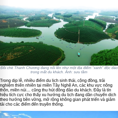
Đồi chè Thanh Chương đang nổi lên như một địa điểm “xanh” độc đáo
trong mắt du khách. Ảnh: sưu tầm
Trong dịp lễ, nhiều điểm du lịch sinh thái, cộng đồng, trải
nghiệm thiên nhiên tại miền Tây Nghệ An, các khu vực nông
thôn, miền núi… cũng thu hút đông đảo du khách. Đây là tín
hiệu tích cực cho thấy xu hướng du lịch đang dần chuyển dịch
theo hướng bền vững, mở rộng không gian phát triển và giảm
tải cho các điểm đến truyền thống.