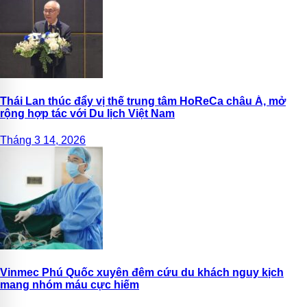
Thái Lan thúc đẩy vị thế trung tâm HoReCa châu Á, mở
rộng hợp tác với Du lịch Việt Nam
Tháng 3 14, 2026
Vinmec Phú Quốc xuyên đêm cứu du khách nguy kịch
mang nhóm máu cực hiếm