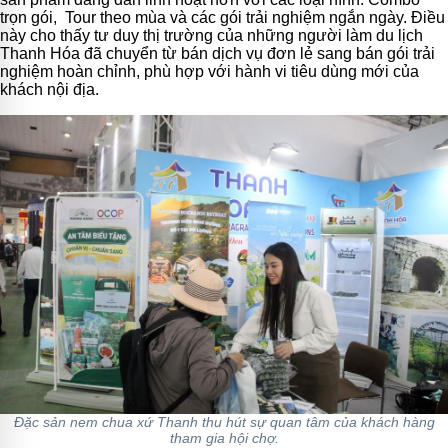
trọn gói, Tour theo mùa và các gói trải nghiệm ngắn ngày. Điều
này cho thấy tư duy thị trường của những người làm du lịch
Thanh Hóa đã chuyển từ bán dịch vụ đơn lẻ sang bán gói trải
nghiệm hoàn chỉnh, phù hợp với hành vi tiêu dùng mới của
khách nội địa.
Đặc sản nem chua xứ Thanh thu hút sự quan tâm của khách hàng
tham gia hội chợ.