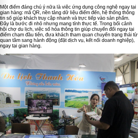
Một điểm đáng chú ý nữa là việc ứng dụng công nghệ ngay tại
gian hàng: mã QR, nền tảng dữ liệu điểm đến, hệ thống thông
tin số giúp khách truy cập nhanh và trực tiếp vào sản phẩm.
Đây là bước đi nhỏ nhưng mang tính thực tế. Trong bối cảnh
hội chợ du lịch, việc số hóa thông tin giúp chuyển đổi ngay tại
điểm chạm đầu tiên, đưa khách tham quan chuyển trạng thái từ
quan tâm sang hành động (đặt dịch vụ, kết nối doanh nghiệp),
ngay tại gian hàng.