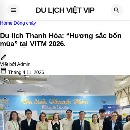
DU LỊCH VIỆT VIP
menu
search
Home
Dòng chảy
Du lịch Thanh Hóa: “Hương sắc bốn
mùa” tại VITM 2026
.
edit
Viết bởi
Admin
calendar_month
Tháng 4 11, 2026