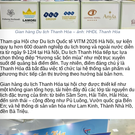
Gian hàng Du lịch Thanh Hóa – ảnh: HHDL Thanh Hóa
Tham gia Hội chợ Du lịch Quốc tế VITM 2026 Hà Nội, sự kiện
quy tụ hơn 600 doanh nghiệp du lịch trong và ngoài nước diễn
ra từ ngày 9-12/4 tại Hà Nội, Du lịch Thanh Hóa tiếp tục lựa
chọn thông điệp “Hương sắc bốn mùa” như một trục xuyên
suốt để quảng bá điểm đến. Tuy nhiên, điểm đáng chú ý là
Thanh Hóa đã bắt đầu việc tổ chức lại hệ thống sản phẩm và
phương thức tiếp cận thị trường theo hướng bài bản hơn.
Gian hàng du lịch Thanh Hóa tại hội chợ được thiết kế như
một không gian tổng hợp, tái hiện đầy đủ các lớp tài nguyên du
lịch đặc trưng của tỉnh: từ biển Sầm Sơn, Hải Tiến, Hải Hòa;
đến sinh thái – cộng đồng như Pù Luông, Vườn quốc gia Bến
En; và hệ thống di sản văn hóa như Lam Kinh, Thành Nhà Hồ,
đền Bà Triệu.