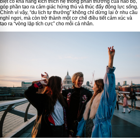
biệt có khả năng kích thích hệ thống phần thưởng của não bộ,
góp phần tạo ra cảm giác hứng thú và thúc đẩy động lực sống.
Chính vì vậy, “du lịch tự thưởng” không chỉ dừng lại ở nhu cầu
nghỉ ngơi, mà còn trở thành một cơ chế điều tiết cảm xúc và
tạo ra “vòng lặp tích cực” cho mỗi cá nhân.