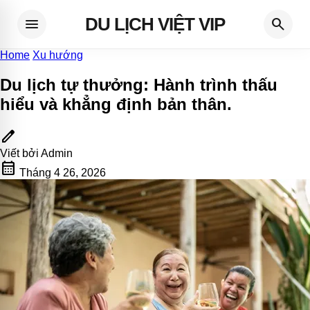
DU LỊCH VIỆT VIP
menu
search
Home
Xu hướng
Du lịch tự thưởng: Hành trình thấu
hiểu và khẳng định bản thân
.
edit
Viết bởi
Admin
calendar_month
Tháng 4 26, 2026