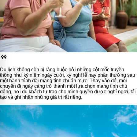
format_quote
Du lịch không còn bị ràng buộc bởi những cột mốc truyền
thống như kỷ niệm ngày cưới, kỳ nghỉ lễ hay phần thưởng sau
một hành trình dài mang tính chuẩn mực. Thay vào đó, mỗi
chuyến đi ngày càng trở thành một lựa chọn mang tính chủ
động, nơi du khách tự trao cho mình quyền được nghỉ ngơi, tái
tạo và ghi nhận những giá trị rất riêng.