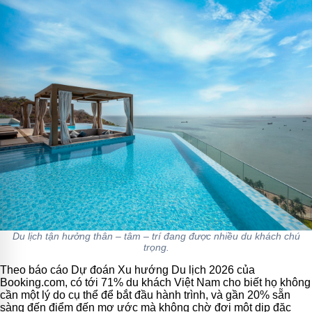
Du lịch tận hưởng thân – tâm – trí đang được nhiều du khách chú
trọng.
Theo báo cáo Dự đoán Xu hướng Du lịch 2026 của
Booking.com, có tới 71% du khách Việt Nam cho biết họ không
cần một lý do cụ thể để bắt đầu hành trình, và gần 20% sẵn
sàng đến điểm đến mơ ước mà không chờ đợi một dịp đặc