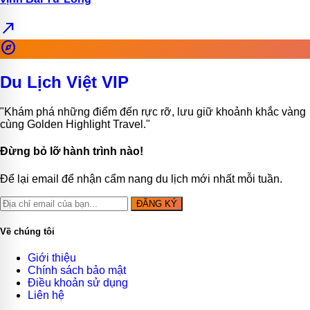
north_east
explore
Du Lịch Việt VIP
"Khám phá những điểm đến rực rỡ, lưu giữ khoảnh khắc vàng
cùng Golden Highlight Travel."
Đừng bỏ lỡ hành trình nào!
Để lại email để nhận cẩm nang du lịch mới nhất mỗi tuần.
ĐĂNG KÝ
Về chúng tôi
Giới thiệu
Chính sách bảo mật
Điều khoản sử dụng
Liên hệ