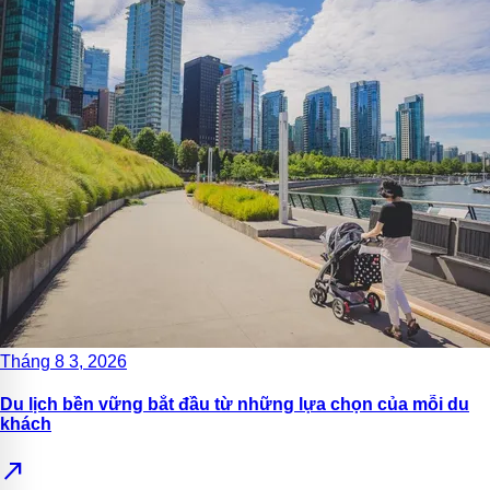
Tháng 8 3, 2026
Du lịch bền vững bắt đầu từ những lựa chọn của mỗi du
khách
north_east