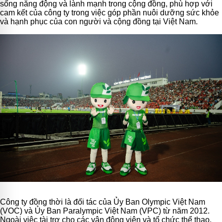
sống năng động và lành mạnh trong cộng đồng, phù hợp với
cam kết của công ty trong việc góp phần nuôi dưỡng sức khỏe
và hạnh phục của con người và cộng đồng tại Việt Nam.
Công ty đồng thời là đối tác của Ủy Ban Olympic Việt Nam
(VOC) và Ủy Ban Paralympic Việt Nam (VPC) từ năm 2012.
Ngoài việc tài trợ cho các vận động viên và tổ chức thể thao,