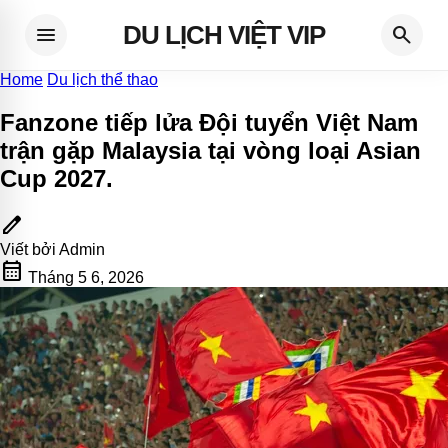
DU LỊCH VIỆT VIP
menu
search
Home
Du lịch thể thao
Fanzone tiếp lửa Đội tuyển Việt Nam
trận gặp Malaysia tại vòng loại Asian
Cup 2027
.
edit
Viết bởi
Admin
calendar_month
Tháng 5 6, 2026