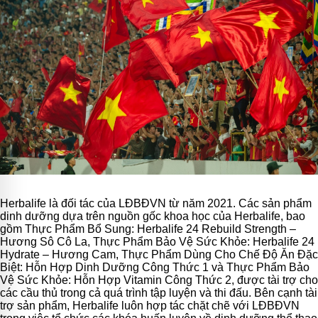
Herbalife là đối tác của LĐBĐVN từ năm 2021. Các sản phẩm
dinh dưỡng dựa trên nguồn gốc khoa học của Herbalife, bao
gồm Thực Phẩm Bổ Sung: Herbalife 24 Rebuild Strength –
Hương Sô Cô La, Thực Phẩm Bảo Vệ Sức Khỏe: Herbalife 24
Hydrate – Hương Cam, Thực Phẩm Dùng Cho Chế Độ Ăn Đặc
Biệt: Hỗn Hợp Dinh Dưỡng Công Thức 1 và Thực Phẩm Bảo
Vệ Sức Khỏe: Hỗn Hợp Vitamin Công Thức 2, được tài trợ cho
các cầu thủ trong cả quá trình tập luyện và thi đấu. Bên cạnh tài
trợ sản phẩm, Herbalife luôn hợp tác chặt chẽ với LĐBĐVN