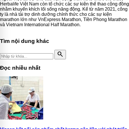
Herbalife Việt Nam còn tổ chức các sự kiện thể thao cộng đồng
nhằm khuyến khích lối sống năng động. Kể từ năm 2021, công
ty là nhà tài trợ dinh dưỡng chính thức cho các sự kiện
marathon lớn như VnExpress Marathon, Tiền Phong Marathon
và Vietnam International Half Marathon.
Tìm nội dung khác
search
Đọc nhiều nhất