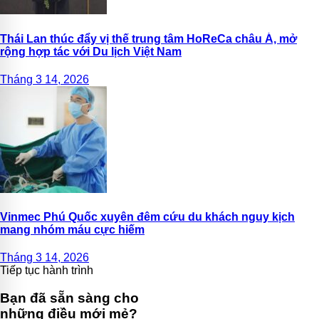
Thái Lan thúc đẩy vị thế trung tâm HoReCa châu Á, mở
rộng hợp tác với Du lịch Việt Nam
Tháng 3 14, 2026
Vinmec Phú Quốc xuyên đêm cứu du khách nguy kịch
mang nhóm máu cực hiếm
Tháng 3 14, 2026
Tiếp tục hành trình
Bạn đã sẵn sàng cho
những điều mới mẻ?