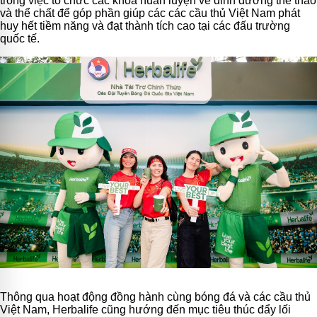
trong việc tổ chức các khóa huấn luyện về dinh dưỡng thể thao
và thể chất để góp phần giúp các các cầu thủ Việt Nam phát
huy hết tiềm năng và đạt thành tích cao tại các đấu trường
quốc tế.
Thông qua hoạt động đồng hành cùng bóng đá và các cầu thủ
Việt Nam, Herbalife cũng hướng đến mục tiêu thúc đẩy lối