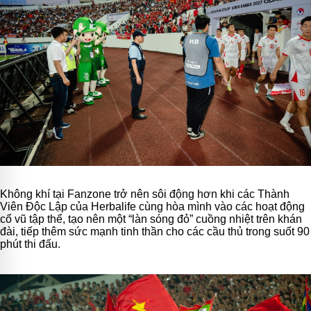
Không khí tại Fanzone trở nên sôi động hơn khi các Thành
Viên Độc Lập của Herbalife cùng hòa mình vào các hoạt động
cổ vũ tập thể, tạo nên một “làn sóng đỏ” cuồng nhiệt trên khán
đài, tiếp thêm sức mạnh tinh thần cho các cầu thủ trong suốt 90
phút thi đấu.