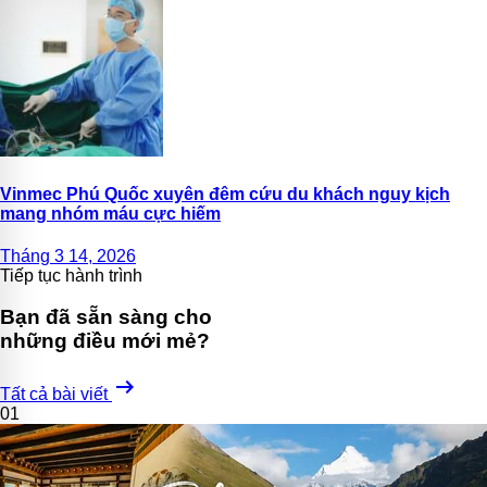
Vinmec Phú Quốc xuyên đêm cứu du khách nguy kịch
mang nhóm máu cực hiếm
Tháng 3 14, 2026
Tiếp tục hành trình
Bạn đã sẵn sàng cho
những điều mới mẻ?
arrow_right_alt
Tất cả bài viết
01