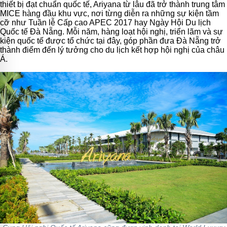
thiết bị đạt chuẩn quốc tế, Ariyana từ lâu đã trở thành trung tâm
MICE hàng đầu khu vực, nơi từng diễn ra những sự kiện tầm
cỡ như Tuần lễ Cấp cao APEC 2017 hay Ngày Hội Du lịch
Quốc tế Đà Nẵng. Mỗi năm, hàng loạt hội nghị, triển lãm và sự
kiện quốc tế được tổ chức tại đây, góp phần đưa Đà Nẵng trở
thành điểm đến lý tưởng cho du lịch kết hợp hội nghị của châu
Á.