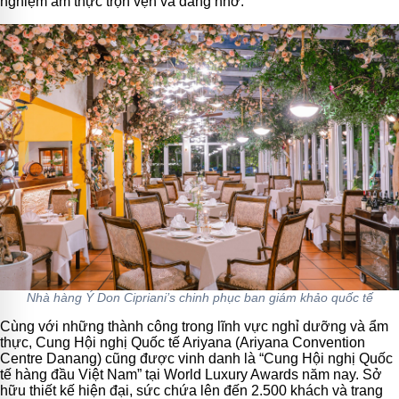
nghiệm ẩm thực trọn vẹn và đáng nhớ.
Nhà hàng Ý Don Cipriani’s chinh phục ban giám khảo quốc tế
Cùng với những thành công trong lĩnh vực nghỉ dưỡng và ẩm
thực, Cung Hội nghị Quốc tế Ariyana (Ariyana Convention
Centre Danang) cũng được vinh danh là “Cung Hội nghị Quốc
tế hàng đầu Việt Nam” tại World Luxury Awards năm nay. Sở
hữu thiết kế hiện đại, sức chứa lên đến 2.500 khách và trang