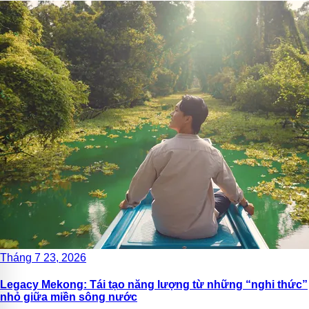
Tháng 7 23, 2026
Legacy Mekong: Tái tạo năng lượng từ những “nghi thức”
nhỏ giữa miền sông nước