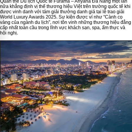
Quần thể Du lịch Quốc tế Furama – Ariyana Đà Nẵng một lần
nữa khẳng định vị thế thương hiệu Việt trên trường quốc tế khi
được vinh danh với tám giải thưởng danh giá tại lễ trao giải
World Luxury Awards 2025. Sự kiện được ví như “Cành cọ
vàng của ngành du lịch”, nơi tôn vinh những thương hiệu đẳng
cấp nhất toàn cầu trong lĩnh vực khách sạn, spa, ẩm thực và
hội nghị.