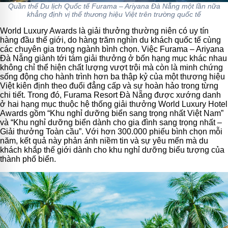
Quần thể Du lịch Quốc tế Furama – Ariyana Đà Nẵng một lần nữa
khẳng định vị thế thương hiệu Việt trên trường quốc tế
World Luxury Awards là giải thưởng thường niên có uy tín
hàng đầu thế giới, do hàng trăm nghìn du khách quốc tế cùng
các chuyên gia trong ngành bình chọn. Việc Furama – Ariyana
Đà Nẵng giành tới tám giải thưởng ở bốn hạng mục khác nhau
không chỉ thể hiện chất lượng vượt trội mà còn là minh chứng
sống động cho hành trình hơn ba thập kỷ của một thương hiệu
Việt kiên định theo đuổi đẳng cấp và sự hoàn hảo trong từng
chi tiết. Trong đó, Furama Resort Đà Nẵng được xướng danh
ở hai hạng mục thuộc hệ thống giải thưởng World Luxury Hotel
Awards gồm “Khu nghỉ dưỡng biển sang trọng nhất Việt Nam”
và “Khu nghỉ dưỡng biển dành cho gia đình sang trọng nhất –
Giải thưởng Toàn cầu”. Với hơn 300.000 phiếu bình chọn mỗi
năm, kết quả này phản ánh niềm tin và sự yêu mến mà du
khách khắp thế giới dành cho khu nghỉ dưỡng biểu tượng của
thành phố biển.