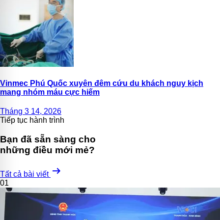
Vinmec Phú Quốc xuyên đêm cứu du khách nguy kịch
mang nhóm máu cực hiếm
Tháng 3 14, 2026
Tiếp tục hành trình
Bạn đã sẵn sàng cho
những điều mới mẻ?
arrow_right_alt
Tất cả bài viết
01