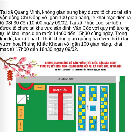
Tại xã Quang Minh, không gian trưng bày được tổ chức tại sân
vận động Chi Đông với gần 100 gian hàng, lễ khai mạc diễn ra
từ 08h30 đến 10h00 ngày 09/02. Tại xã Phúc Lộc, sự kiện
được tổ chức tại khu vực sân đình Vân Cốc với quy mô tương
tự, lễ khai mạc diễn ra từ 14h00 đến 15h30 cùng ngày. Trong
khi đó, tại xã Thạch Thất, không gian quảng bá được bố trí tại
vườn hoa Phùng Khắc Khoan với gần 100 gian hàng, khai
mạc từ 17h00 đến 18h30 ngày 09/02.