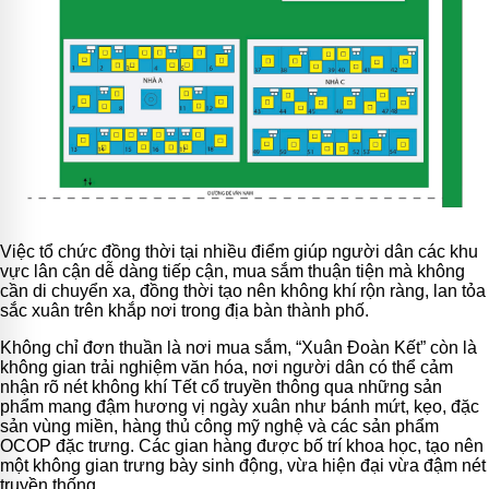
Việc tổ chức đồng thời tại nhiều điểm giúp người dân các khu
vực lân cận dễ dàng tiếp cận, mua sắm thuận tiện mà không
cần di chuyển xa, đồng thời tạo nên không khí rộn ràng, lan tỏa
sắc xuân trên khắp nơi trong địa bàn thành phố.
Không chỉ đơn thuần là nơi mua sắm, “Xuân Đoàn Kết” còn là
không gian trải nghiệm văn hóa, nơi người dân có thể cảm
nhận rõ nét không khí Tết cổ truyền thông qua những sản
phẩm mang đậm hương vị ngày xuân như bánh mứt, kẹo, đặc
sản vùng miền, hàng thủ công mỹ nghệ và các sản phẩm
OCOP đặc trưng. Các gian hàng được bố trí khoa học, tạo nên
một không gian trưng bày sinh động, vừa hiện đại vừa đậm nét
truyền thống.