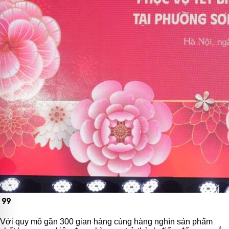
format_quote
Với quy mô gần 300 gian hàng cùng hàng nghìn sản phẩm