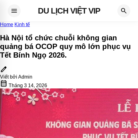
DU LỊCH VIỆT VIP
menu
search
Home
Kinh tế
Hà Nội tổ chức chuỗi không gian
quảng bá OCOP quy mô lớn phục vụ
Tết Bính Ngọ 2026
.
edit
Viết bởi
Admin
calendar_month
Tháng 3 14, 2026