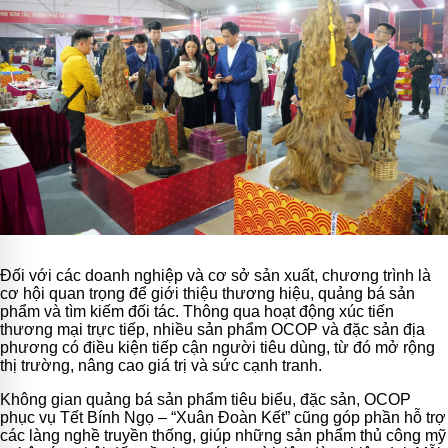
Đối với các doanh nghiệp và cơ sở sản xuất, chương trình là
cơ hội quan trọng để giới thiệu thương hiệu, quảng bá sản
phẩm và tìm kiếm đối tác. Thông qua hoạt động xúc tiến
thương mại trực tiếp, nhiều sản phẩm OCOP và đặc sản địa
phương có điều kiện tiếp cận người tiêu dùng, từ đó mở rộng
thị trường, nâng cao giá trị và sức cạnh tranh.
Không gian quảng bá sản phẩm tiêu biểu, đặc sản, OCOP
phục vụ Tết Bính Ngọ – “Xuân Đoàn Kết” cũng góp phần hỗ trợ
các làng nghề truyền thống, giúp những sản phẩm thủ công mỹ