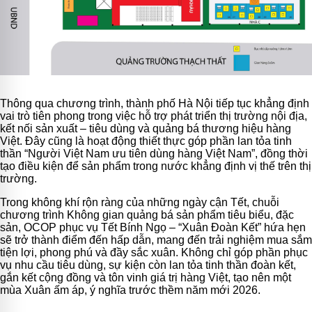
Thông qua chương trình, thành phố Hà Nội tiếp tục khẳng định
vai trò tiên phong trong việc hỗ trợ phát triển thị trường nội địa,
kết nối sản xuất – tiêu dùng và quảng bá thương hiệu hàng
Việt. Đây cũng là hoạt động thiết thực góp phần lan tỏa tinh
thần “Người Việt Nam ưu tiên dùng hàng Việt Nam”, đồng thời
tạo điều kiện để sản phẩm trong nước khẳng định vị thế trên thị
trường.
Trong không khí rộn ràng của những ngày cận Tết, chuỗi
chương trình Không gian quảng bá sản phẩm tiêu biểu, đặc
sản, OCOP phục vụ Tết Bính Ngọ – “Xuân Đoàn Kết” hứa hẹn
sẽ trở thành điểm đến hấp dẫn, mang đến trải nghiệm mua sắm
tiện lợi, phong phú và đầy sắc xuân. Không chỉ góp phần phục
vụ nhu cầu tiêu dùng, sự kiện còn lan tỏa tinh thần đoàn kết,
gắn kết cộng đồng và tôn vinh giá trị hàng Việt, tạo nên một
mùa Xuân ấm áp, ý nghĩa trước thềm năm mới 2026.