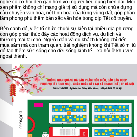
nghệ có cơ hội đến gần hơn với người tiêu dùng hiện đại. Mỗi
sản phẩm không chỉ mang giá trị sử dụng mà còn chứa đựng
câu chuyện văn hóa, nét tinh hoa của từng vùng đất, góp phần
làm phong phú thêm bản sắc văn hóa trong dịp Tết cổ truyền.
Bên cạnh đó, việc tổ chức chuỗi sự kiện tại nhiều địa phương
còn góp phần thúc đẩy các hoạt động dịch vụ, du lịch và
thương mại tại chỗ. Người dân và du khách không chỉ đến
mua sắm mà còn tham quan, trải nghiệm không khí Tết sớm, từ
đó tạo thêm sức sống cho đời sống kinh tế – xã hội ở khu vực
ngoại thành.