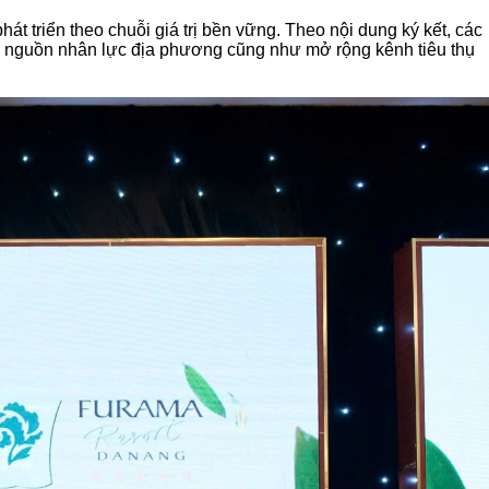
triển theo chuỗi giá trị bền vững. Theo nội dung ký kết, các
tạo nguồn nhân lực địa phương cũng như mở rộng kênh tiêu thụ