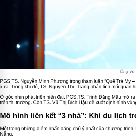
Ông Võ 
PGS.TS. Nguyễn Minh Phương trong tham luận
“Quế Trà My – 
xưa. Trong khi đó, TS. Nguyễn Thu Trang phân tích mối quan h
Ở góc nhìn phát triển hiện đại, PGS.TS. Trịnh Đăng Mậu mở ra
trên thị trường. Còn TS. Vũ Thị Bích Hậu đề xuất định hình vùn
Mô hình liên kết “3 nhà”: Khi du lịch t
Một trong những điểm nhấn đáng chú ý nhất của chương trình 
Nẵng.