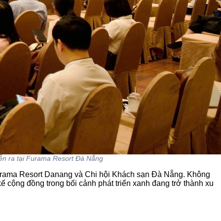
diễn ra tại Furama Resort Đà Nẵng
urama Resort Danang và Chi hội Khách sạn Đà Nẵng. Không
 kế cộng đồng trong bối cảnh phát triển xanh đang trở thành xu