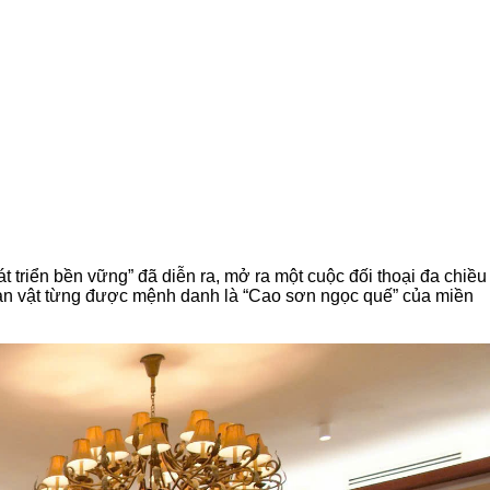
át triển bền vững”
đã diễn ra, mở ra một cuộc đối thoại đa chiều
sản vật từng được mệnh danh là “Cao sơn ngọc quế” của miền