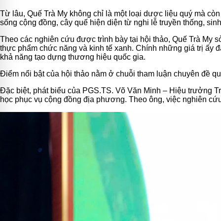
Từ lâu, Quế Trà My không chỉ là một loại dược liệu quý mà c
sống cộng đồng, cây quế hiện diện từ nghi lễ truyền thống, sinh
Theo các nghiên cứu được trình bày tại hội thảo, Quế Trà My s
thực phẩm chức năng và kinh tế xanh. Chính những giá trị ấy 
khả năng tạo dựng thương hiệu quốc gia.
Điểm nổi bật của hội thảo nằm ở chuỗi tham luận chuyên đề quy
Đặc biệt, phát biểu của PGS.TS. Võ Văn Minh – Hiệu trưởng Tr
học phục vụ cộng đồng địa phương. Theo ông, việc nghiên cứu 