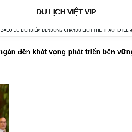
DU LỊCH VIỆT VIP
C
BALO DU LỊCH
ĐIỂM ĐẾN
DÒNG CHẢY
DU LỊCH THỂ THAO
HOTEL 
 ngàn đến khát vọng phát triển bền vữn