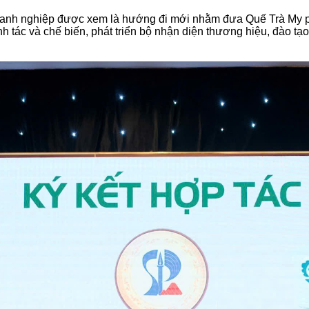
nh nghiệp được xem là hướng đi mới nhằm đưa Quế Trà My phát 
nh tác và chế biến, phát triển bộ nhận diện thương hiệu, đào 