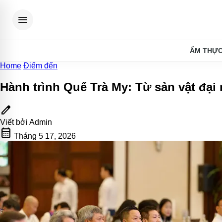
menu
ẨM THỰ
Home
Điểm đến
Hành trình Quế Trà My: Từ sản vật đại
edit
Viết bởi
Admin
calendar_month
Tháng 5 17, 2026