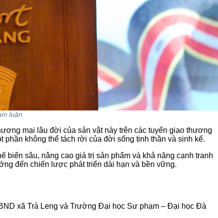
ham luận
hương mại lâu đời của sản vật này trên các tuyến giao thương
hần không thể tách rời của đời sống tinh thần và sinh kế.
ế biến sâu, nâng cao giá trị sản phẩm và khả năng cạnh tranh
ướng đến chiến lược phát triển dài hạn và bền vững.
 UBND xã Trà Leng và Trường Đại học Sư phạm – Đại học Đà