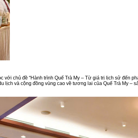
ọc với chủ đề
“Hành trình Quế Trà My – Từ giá trị lịch sử đến ph
du lịch và cộng đồng vùng cao về tương lai của Quế Trà My – 