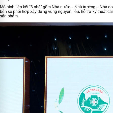
Mô hình liên kết “3 nhà” gồm Nhà nước – Nhà trường – Nhà doa
bên sẽ phối hợp xây dựng vùng nguyên liệu, hỗ trợ kỹ thuật ca
sản phẩm.