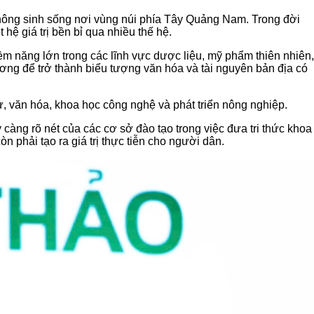
nông sinh sống nơi vùng núi phía Tây Quảng Nam. Trong đời
hệ giá trị bền bỉ qua nhiều thế hệ.
ềm năng lớn trong các lĩnh vực dược liệu, mỹ phẩm thiên nhiên,
ơng để trở thành biểu tượng văn hóa và tài nguyên bản địa có
ử, văn hóa, khoa học công nghệ và phát triển nông nghiệp.
àng rõ nét của các cơ sở đào tạo trong việc đưa tri thức khoa
phải tạo ra giá trị thực tiễn cho người dân.