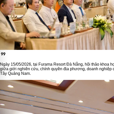
format_quote
Ngày 15/05/2026, tại Furama Resort Đà Nẵng, hội thảo khoa h
giữa giới nghiên cứu, chính quyền địa phương, doanh nghiệp 
Tây Quảng Nam.