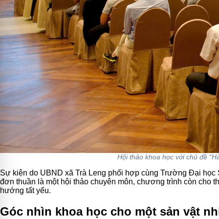
Hội thảo khoa học với chủ đề “Hà
Sự kiện do UBND xã Trà Leng phối hợp cùng Trường Đại học 
đơn thuần là một hội thảo chuyên môn, chương trình còn cho thấy
hướng tất yếu.
Góc nhìn khoa học cho một sản vật nh