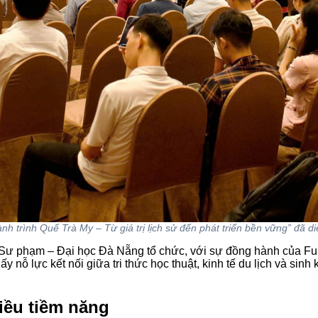
nh trình Quế Trà My – Từ giá trị lịch sử đến phát triển bền vững” đã 
Sư phạm – Đại học Đà Nẵng tổ chức, với sự đồng hành của F
 nỗ lực kết nối giữa tri thức học thuật, kinh tế du lịch và sinh
iều tiềm năng