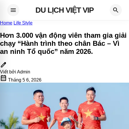
DU LỊCH VIỆT VIP
menu
search
Home
Life Style
Hơn 3.000 vận động viên tham gia giải
chạy “Hành trình theo chân Bác – Vì
an ninh Tổ quốc” năm 2026
.
edit
Viết bởi
Admin
calendar_month
Tháng 5 6, 2026