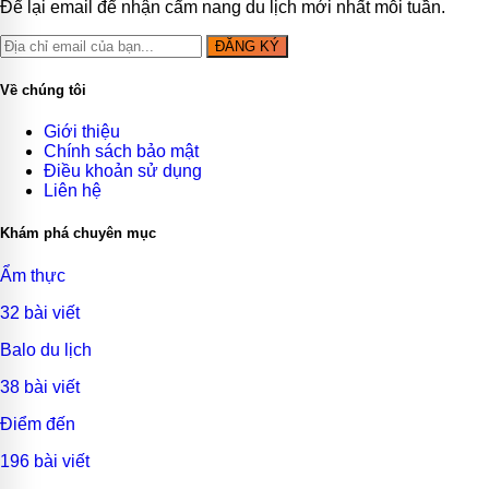
Để lại email để nhận cẩm nang du lịch mới nhất mỗi tuần.
ĐĂNG KÝ
Về chúng tôi
Giới thiệu
Chính sách bảo mật
Điều khoản sử dụng
Liên hệ
Khám phá chuyên mục
Ẩm thực
32 bài viết
Balo du lịch
38 bài viết
Điểm đến
196 bài viết