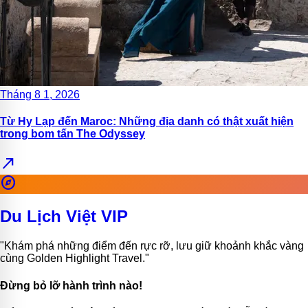
Tháng 8 1, 2026
Từ Hy Lạp đến Maroc: Những địa danh có thật xuất hiện
trong bom tấn The Odyssey
north_east
explore
Du Lịch Việt VIP
"Khám phá những điểm đến rực rỡ, lưu giữ khoảnh khắc vàng
cùng Golden Highlight Travel."
Đừng bỏ lỡ hành trình nào!