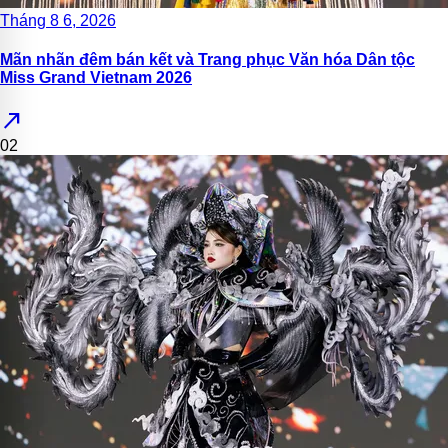
Tháng 8 6, 2026
Mãn nhãn đêm bán kết và Trang phục Văn hóa Dân tộc
Miss Grand Vietnam 2026
north_east
02