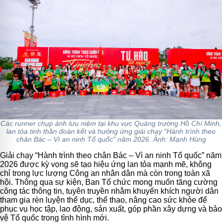
Các runner chụp ảnh lưu niệm tại khu vực Quảng trường Hồ Chí Minh,
lan tỏa tinh thần đoàn kết và hưởng ứng giải chạy “Hành trình theo
chân Bác – Vì an ninh Tổ quốc” năm 2026. Ảnh: Mạnh Hùng
Giải chạy “Hành trình theo chân Bác – Vì an ninh Tổ quốc” năm
2026 được kỳ vọng sẽ tạo hiệu ứng lan tỏa mạnh mẽ, không
chỉ trong lực lượng Công an nhân dân mà còn trong toàn xã
hội. Thông qua sự kiện, Ban Tổ chức mong muốn tăng cường
công tác thông tin, tuyên truyền nhằm khuyến khích người dân
tham gia rèn luyện thể dục, thể thao, nâng cao sức khỏe để
phục vụ học tập, lao động, sản xuất, góp phần xây dựng và bảo
vệ Tổ quốc trong tình hình mới.