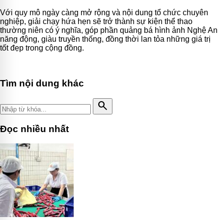
Với quy mô ngày càng mở rộng và nội dung tổ chức chuyên
nghiệp, giải chạy hứa hẹn sẽ trở thành sự kiện thể thao
thường niên có ý nghĩa, góp phần quảng bá hình ảnh Nghệ An
năng động, giàu truyền thống, đồng thời lan tỏa những giá trị
tốt đẹp trong cộng đồng.
Tìm nội dung khác
search
Đọc nhiều nhất