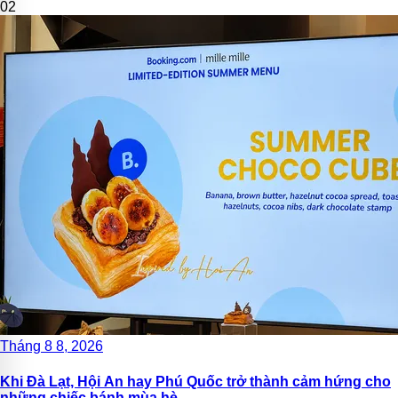
02
Tháng 8 8, 2026
Khi Đà Lạt, Hội An hay Phú Quốc trở thành cảm hứng cho
những chiếc bánh mùa hè