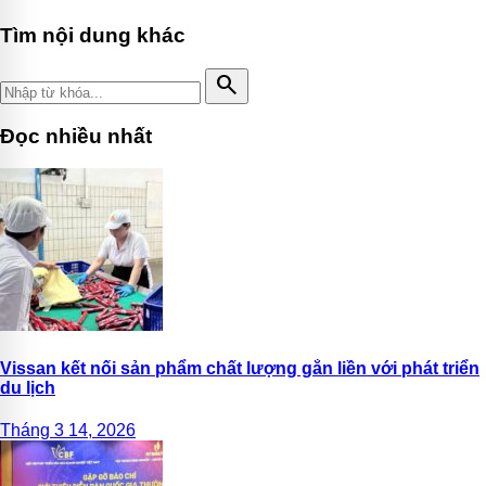
Tìm nội dung khác
search
Đọc nhiều nhất
Vissan kết nối sản phẩm chất lượng gắn liền với phát triển
du lịch
Tháng 3 14, 2026