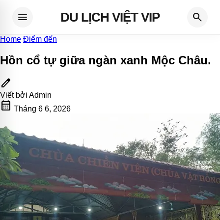
DU LỊCH VIỆT VIP
menu
search
Home
Điểm đến
Hồn cổ tự giữa ngàn xanh Mộc Châu
.
edit
Viết bởi
Admin
calendar_month
Tháng 6 6, 2026