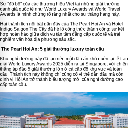
Sự “đổ bộ” của các thương hiệu Việt tại những giải thưởng
danh giá quốc tế như World Luxury Awards và World Travel
Awards là minh chứng rõ ràng nhất cho sự thăng hạng này.
Hai thành tích nổi bật gần đây của The Pearl Hoi An và Hotel
Indigo Saigon The City đã hé lộ công thức thành công: sự kết
hợp hoàn hảo giữa dịch vụ tận tâm đẳng cấp quốc tế và trải
nghiệm văn hóa địa phương sâu sắc.
The Pearl Hoi An: 5 giải thưởng luxury toàn cầu
Khu nghỉ dưỡng này đã tạo nên một dấu ấn khó quên tại lễ trao
giải World Luxury Awards 2025 diễn ra tại Singapore, với chiến
thắng áp đảo 5 giải thưởng lớn ở cả cấp độ khu vực và toàn
cầu. Thành tích này không chỉ củng cố vị thế dẫn đầu mà còn
định vị Hội An trở thành biểu tượng mới của nghỉ dưỡng cao
cấp toàn cầu.