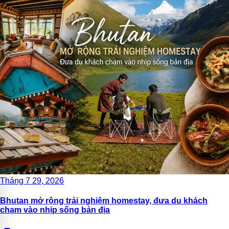
Tháng 7 29, 2026
Bhutan mở rộng trải nghiệm homestay, đưa du khách
chạm vào nhịp sống bản địa