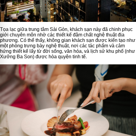
Tọa lạc giữa trung tâm Sài Gòn, khách sạn này đã chinh phục
giới chuyên môn nhờ các thiết kế đậm chất nghệ thuật địa
phương. Có thể thấy, không gian khách sạn được kiến tạo như
một phòng trưng bày nghệ thuật, nơi các tác phẩm và cảm
hứng thiết kế lấy từ đời sống, văn hóa, và lịch sử khu phố (như
Xưởng Ba Son) được hòa quyện tinh tế.