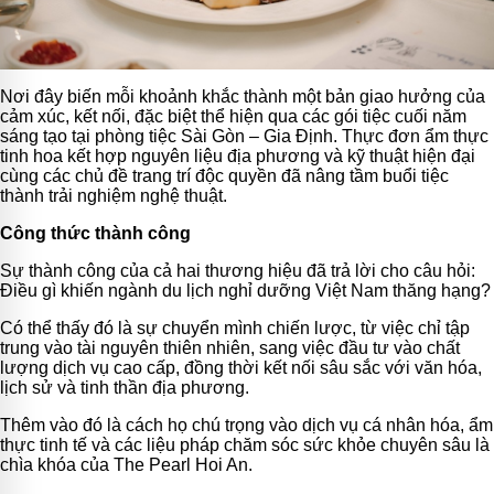
Nơi đây biến mỗi khoảnh khắc thành một bản giao hưởng của
cảm xúc, kết nối, đặc biệt thể hiện qua các gói tiệc cuối năm
sáng tạo tại phòng tiệc Sài Gòn – Gia Định. Thực đơn ẩm thực
tinh hoa kết hợp nguyên liệu địa phương và kỹ thuật hiện đại
cùng các chủ đề trang trí độc quyền đã nâng tầm buổi tiệc
thành trải nghiệm nghệ thuật.
Công thức thành công
Sự thành công của cả hai thương hiệu đã trả lời cho câu hỏi:
Điều gì khiến ngành du lịch nghỉ dưỡng Việt Nam thăng hạng?
Có thể thấy đó là sự chuyển mình chiến lược, từ việc chỉ tập
trung vào tài nguyên thiên nhiên, sang việc đầu tư vào chất
lượng dịch vụ cao cấp, đồng thời kết nối sâu sắc với văn hóa,
lịch sử và tinh thần địa phương.
Thêm vào đó là cách họ chú trọng vào dịch vụ cá nhân hóa, ẩm
thực tinh tế và các liệu pháp chăm sóc sức khỏe chuyên sâu là
chìa khóa của The Pearl Hoi An.