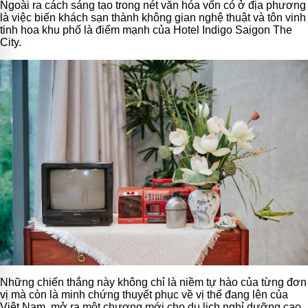
Ngoài ra cách sáng tạo trong nét văn hóa vốn có ở địa phương
là việc biến khách sạn thành không gian nghệ thuật và tôn vinh
tinh hoa khu phố là điểm mạnh của Hotel Indigo Saigon The
City.
Những chiến thắng này không chỉ là niềm tự hào của từng đơn
vị mà còn là minh chứng thuyết phục về vị thế đang lên của
Việt Nam, mở ra một chương mới cho du lịch nghỉ dưỡng cao