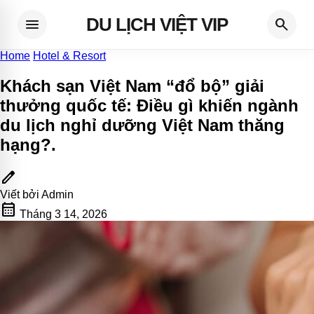
DU LỊCH VIỆT VIP
menu
search
Home
Hotel & Resort
Khách sạn Việt Nam “đổ bộ” giải
thưởng quốc tế: Điều gì khiến ngành
du lịch nghỉ dưỡng Việt Nam thăng
hạng?
.
edit
Viết bởi
Admin
calendar_month
Tháng 3 14, 2026