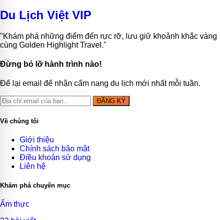
Du Lịch Việt VIP
"Khám phá những điểm đến rực rỡ, lưu giữ khoảnh khắc vàng
cùng Golden Highlight Travel."
Đừng bỏ lỡ hành trình nào!
Để lại email để nhận cẩm nang du lịch mới nhất mỗi tuần.
ĐĂNG KÝ
Về chúng tôi
Giới thiệu
Chính sách bảo mật
Điều khoản sử dụng
Liên hệ
Khám phá chuyên mục
Ẩm thực