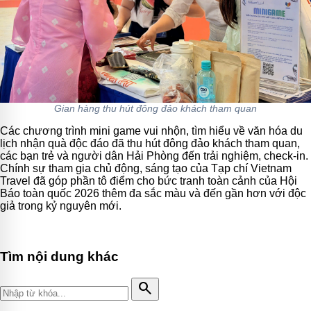
Gian hàng thu hút đông đảo khách tham quan
Các chương trình mini game vui nhộn, tìm hiểu về văn hóa du
lịch nhận quà độc đáo đã thu hút đông đảo khách tham quan,
các bạn trẻ và người dân Hải Phòng đến trải nghiệm, check-in.
Chính sự tham gia chủ động, sáng tạo của Tạp chí Vietnam
Travel đã góp phần tô điểm cho bức tranh toàn cảnh của Hội
Báo toàn quốc 2026 thêm đa sắc màu và đến gần hơn với độc
giả trong kỷ nguyên mới.
Tìm nội dung khác
search