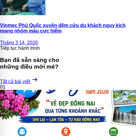
Vinmec Phú Quốc xuyên đêm cứu du khách nguy kịch
mang nhóm máu cực hiếm
Tháng 3 14, 2026
Tiếp tục hành trình
Bạn đã sẵn sàng cho
những điều mới mẻ?
arrow_right_alt
Tất cả bài viết
01