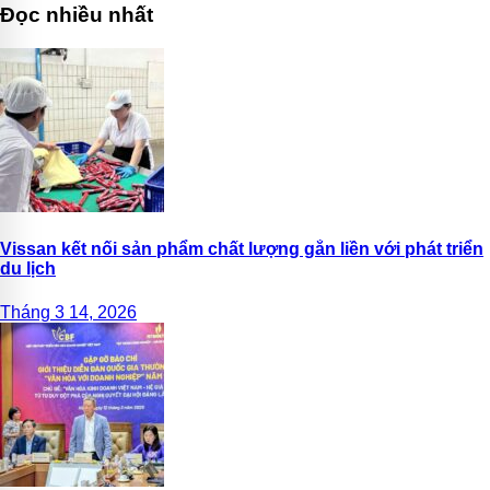
Đọc nhiều nhất
Vissan kết nối sản phẩm chất lượng gắn liền với phát triển
du lịch
Tháng 3 14, 2026