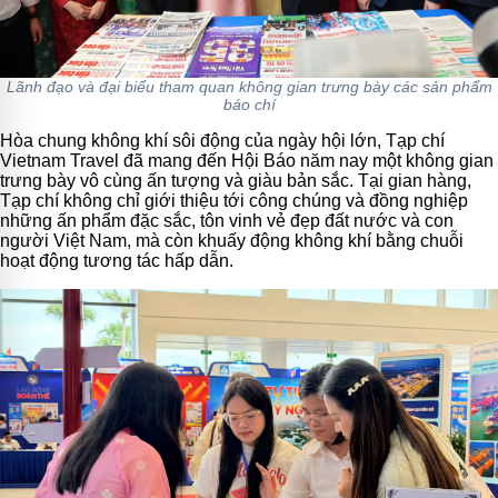
Lãnh đạo và đại biểu tham quan không gian trưng bày các sản phẩm
báo chí
Hòa chung không khí sôi động của ngày hội lớn, Tạp chí
Vietnam Travel đã mang đến Hội Báo năm nay một không gian
trưng bày vô cùng ấn tượng và giàu bản sắc. Tại gian hàng,
Tạp chí không chỉ giới thiệu tới công chúng và đồng nghiệp
những ấn phẩm đặc sắc, tôn vinh vẻ đẹp đất nước và con
người Việt Nam, mà còn khuấy động không khí bằng chuỗi
hoạt động tương tác hấp dẫn.