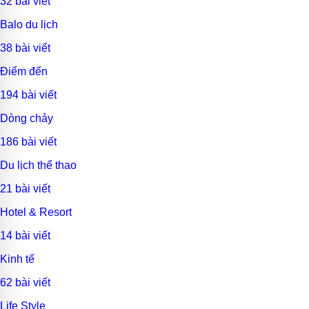
32 bài viết
Balo du lịch
38 bài viết
Điểm đến
194 bài viết
Dòng chảy
186 bài viết
Du lịch thể thao
21 bài viết
Hotel & Resort
14 bài viết
Kinh tế
62 bài viết
Life Style