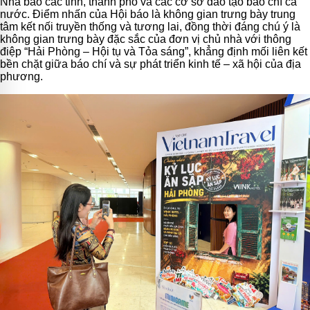
Nhà báo các tỉnh, thành phố và các cơ sở đào tạo báo chí cả
nước. Điểm nhấn của Hội báo là không gian trưng bày trung
tâm kết nối truyền thống và tương lai, đồng thời đáng chú ý là
không gian trưng bày đặc sắc của đơn vị chủ nhà với thông
điệp “Hải Phòng – Hội tụ và Tỏa sáng”, khẳng định mối liên kết
bền chặt giữa báo chí và sự phát triển kinh tế – xã hội của địa
phương.