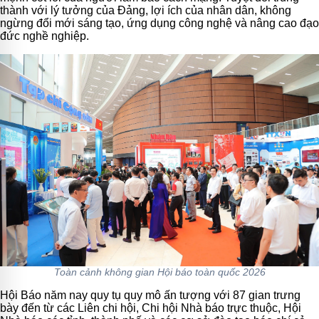
thành với lý tưởng của Đảng, lợi ích của nhân dân, không
ngừng đổi mới sáng tạo, ứng dụng công nghệ và nâng cao đạo
đức nghề nghiệp.
Toàn cảnh không gian Hội báo toàn quốc 2026
Hội Báo năm nay quy tụ quy mô ấn tượng với 87 gian trưng
bày đến từ các Liên chi hội, Chi hội Nhà báo trực thuộc, Hội