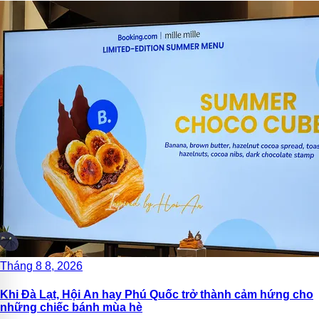
Tháng 8 8, 2026
Khi Đà Lạt, Hội An hay Phú Quốc trở thành cảm hứng cho
những chiếc bánh mùa hè