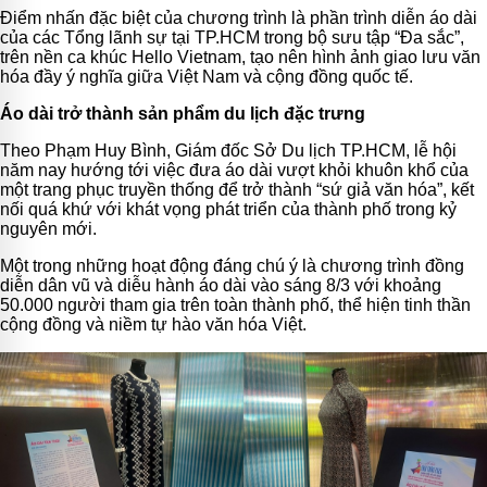
Điểm nhấn đặc biệt của chương trình là phần trình diễn áo dài
của các Tổng lãnh sự tại TP.HCM trong bộ sưu tập “Đa sắc”,
trên nền ca khúc Hello Vietnam, tạo nên hình ảnh giao lưu văn
hóa đầy ý nghĩa giữa Việt Nam và cộng đồng quốc tế.
Áo dài trở thành sản phẩm du lịch đặc trưng
Theo Phạm Huy Bình, Giám đốc Sở Du lịch TP.HCM, lễ hội
năm nay hướng tới việc đưa áo dài vượt khỏi khuôn khổ của
một trang phục truyền thống để trở thành “sứ giả văn hóa”, kết
nối quá khứ với khát vọng phát triển của thành phố trong kỷ
nguyên mới.
Một trong những hoạt động đáng chú ý là chương trình đồng
diễn dân vũ và diễu hành áo dài vào sáng 8/3 với khoảng
50.000 người tham gia trên toàn thành phố, thể hiện tinh thần
cộng đồng và niềm tự hào văn hóa Việt.