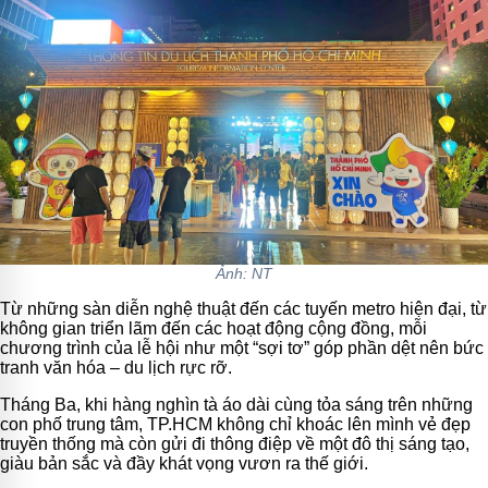
Ảnh: NT
Từ những sàn diễn nghệ thuật đến các tuyến metro hiện đại, từ
không gian triển lãm đến các hoạt động cộng đồng, mỗi
chương trình của lễ hội như một “sợi tơ” góp phần dệt nên bức
tranh văn hóa – du lịch rực rỡ.
Tháng Ba, khi hàng nghìn tà áo dài cùng tỏa sáng trên những
con phố trung tâm, TP.HCM không chỉ khoác lên mình vẻ đẹp
truyền thống mà còn gửi đi thông điệp về một đô thị sáng tạo,
giàu bản sắc và đầy khát vọng vươn ra thế giới.