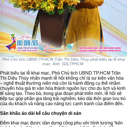
Phó Chủ tịch UBND TP.HCM Trần Thị Diệu Thúy phát biểu tại lễ khai
mạc. Ảnh: SDLTPHCM
Phát biểu tại lễ khai mạc, Phó Chủ tịch UBND TP.HCM Trần
Thị Diệu Thúy nhấn mạnh lễ hội không chỉ là sự kiện văn hóa
– nghệ thuật thường niên mà còn là hành động cụ thể nhằm
chuyển hóa giá trị văn hóa thành nguồn lực cho du lịch và kinh
tế sáng tạo. Theo bà, trong giai đoạn phát triển mới, lễ hội sẽ
tiếp tục góp phần gia tăng trải nghiệm, kéo dài thời gian lưu trú
của du khách và nâng cao năng lực cạnh tranh của điểm đến.
Sân khấu áo dài kể câu chuyện di sản
Đêm khai mạc được dàn dựng công phu với hình tượng “kén