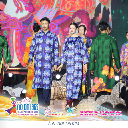
Ảnh: SDLTPHCM.