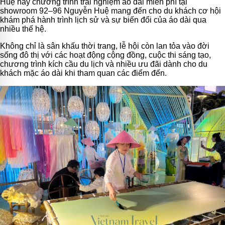
Huệ hay chương trình trải nghiệm áo dài miễn phí tại
showroom 92–96 Nguyễn Huệ mang đến cho du khách cơ hội
khám phá hành trình lịch sử và sự biến đổi của áo dài qua
nhiều thế hệ.
Không chỉ là sân khấu thời trang, lễ hội còn lan tỏa vào đời
sống đô thị với các hoạt động cộng đồng, cuộc thi sáng tạo,
chương trình kích cầu du lịch và nhiều ưu đãi dành cho du
khách mặc áo dài khi tham quan các điểm đến.