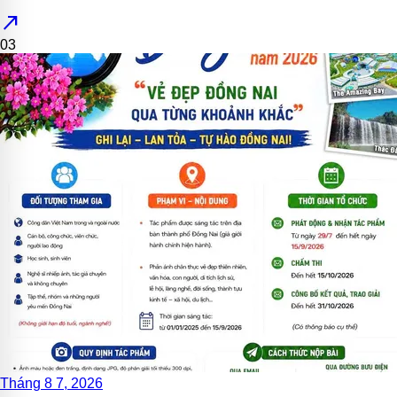
north_east
03
Tháng 8 7, 2026