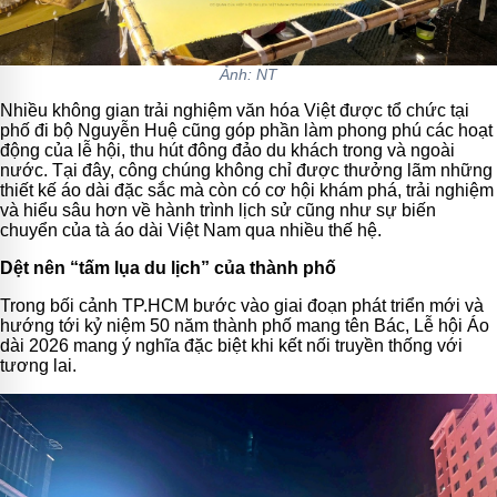
Ảnh: NT
Nhiều không gian trải nghiệm văn hóa Việt được tổ chức tại
phố đi bộ Nguyễn Huệ cũng góp phần làm phong phú các hoạt
động của lễ hội, thu hút đông đảo du khách trong và ngoài
nước. Tại đây, công chúng không chỉ được thưởng lãm những
thiết kế áo dài đặc sắc mà còn có cơ hội khám phá, trải nghiệm
và hiểu sâu hơn về hành trình lịch sử cũng như sự biến
chuyển của tà áo dài Việt Nam qua nhiều thế hệ.
Dệt nên “tấm lụa du lịch” của thành phố
Trong bối cảnh TP.HCM bước vào giai đoạn phát triển mới và
hướng tới kỷ niệm 50 năm thành phố mang tên Bác, Lễ hội Áo
dài 2026 mang ý nghĩa đặc biệt khi kết nối truyền thống với
tương lai.