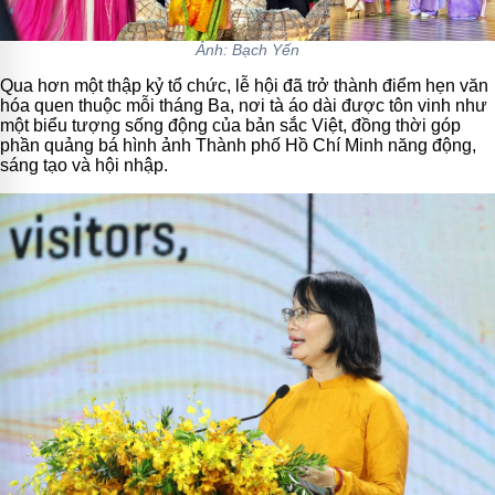
Ảnh: Bạch Yến
Qua hơn một thập kỷ tổ chức, lễ hội đã trở thành điểm hẹn văn
hóa quen thuộc mỗi tháng Ba, nơi tà áo dài được tôn vinh như
một biểu tượng sống động của bản sắc Việt, đồng thời góp
phần quảng bá hình ảnh Thành phố Hồ Chí Minh năng động,
sáng tạo và hội nhập.