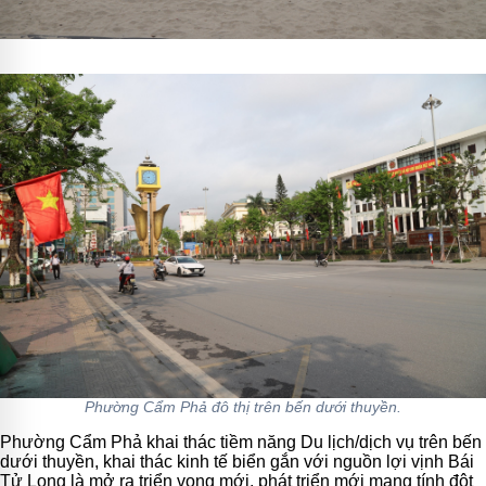
Phường Cẩm Phả đô thị trên bến dưới thuyền.
Phường Cẩm Phả khai thác tiềm năng Du lịch/dịch vụ trên bến
dưới thuyền, khai thác kinh tế biển gắn với nguồn lợi vịnh Bái
Tử Long là mở ra triển vọng mới, phát triển mới mang tính đột