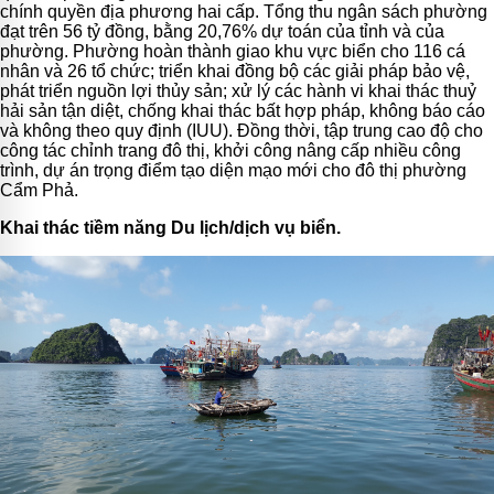
chính quyền địa phương hai cấp.
Tổng thu ngân sách phường
đạt trên 56 tỷ đồng, bằng 20,76% dự toán của tỉnh và của
phường.
Phường hoàn thành giao khu vực biển cho 116 cá
nhân và 26 tổ chức;
triển khai đồng bộ các giải pháp bảo vệ,
phát triển nguồn lợi thủy sản; xử lý các hành vi khai thác thuỷ
hải sản tận diệt, chống khai thác bất hợp pháp, không báo cáo
và không theo quy định (IUU). Đồng thời, tập trung cao độ cho
công tác chỉnh trang đô thị, khởi công nâng cấp nhiều công
trình
, dự án trọng điểm tạo diện mạo mới cho đô thị phường
Cẩm Phả.
Khai thác tiềm năng Du lịch/dịch vụ biển.