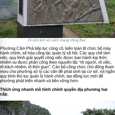
Di tích lịch sử cách mạng Vũng Đục.
Phường Cẩm Phả tiếp tục củng cố, kiện toàn tổ chức bộ máy
hành chính, số hóa công tác quản lý xã hội. Các quy chế làm
việc, quy trình giải quyết công việc được ban hành kịp thời;
nhiệm vụ được phân công theo nguyên tắc “rõ người, rõ việc,
rõ trách nhiệm, rõ thời gian”. Cán bộ-công chức chủ động tham
mưu cho phường xử lý các vấn đề phát sinh tại cơ sở, rút ngắn
quy trình thủ tục quản lý hành chính, tạo động lực mới để
phường phát triển nhanh và bền vững hơn.
Thích ứng nhanh mô hình chính quyền địa phương hai
cấp.