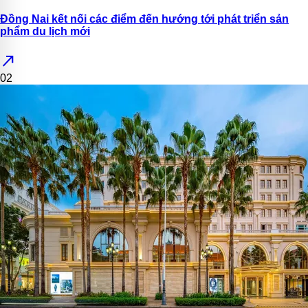
Đồng Nai kết nối các điểm đến hướng tới phát triển sản
phẩm du lịch mới
north_east
02