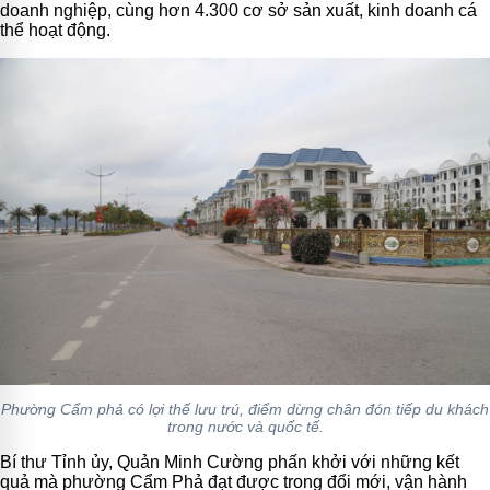
doanh nghiệp, cùng hơn 4.300 cơ sở sản xuất, kinh doanh cá
thể hoạt động.
Phường Cẩm phả có lợi thế lưu trú, điểm dừng chân đón tiếp du khách
trong nước và quốc tế.
Bí thư Tỉnh ủy, Quản Minh Cường phấn khởi với những kết
quả mà phường Cẩm Phả đạt được trong đổi mới, vận hành