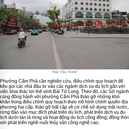
Hải Yếu hotel
Phường Cẩm Phả cần nghiên cứu, điều chỉnh quy hoạch để
kêu gọi các nhà đầu tư vào các ngành dịch vụ-du lịch gắn với
việc khai thác lợi thế vịnh Bái Tử Long. Theo đó, các Sở ngành
cùng đồng hành với phường Cẩm Phả tháo gỡ những khó
khăn trong điều chỉnh quy hoạch theo mô hình chính quyền địa
phương hai cấp, tháo gỡ bất cập về cơ chế sử dụng mặt nước,
rừng đảo vào mục đích phát triển du lịch, phát triển dịch vụ du
lịch dưới tán là rừng và hoạt động du lịch cộng đồng; đồng thời
với phát triển nghề nuôi thủy sản công nghệ cao.