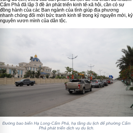
Cẩm Phả đã lập 3 đề án phát triển kinh tế-xã hội, cần có sự
đồng hành của các Ban ngành của tỉnh giúp địa phương
nhanh chóng đổi mới bức tranh kinh tế trong kỷ nguyên mới, kỷ
nguyên vươn mình của dân tộc.
Đường bao biển Hạ Long-Cẩm Phả, hạ tầng du lịch để phường Cẩm
Phả phát triển dịch vụ du lịch.