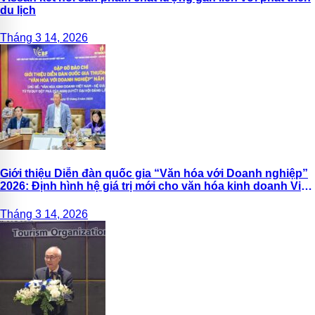
du lịch
Tháng 3 14, 2026
Giới thiệu Diễn đàn quốc gia “Văn hóa với Doanh nghiệp”
2026: Định hình hệ giá trị mới cho văn hóa kinh doanh Việt
Nam
Tháng 3 14, 2026