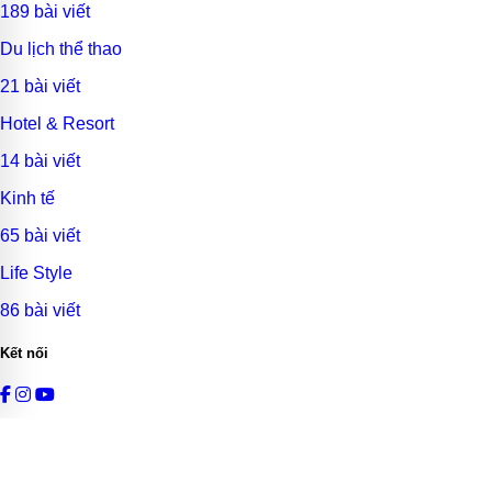
189 bài viết
Du lịch thể thao
21 bài viết
Hotel & Resort
14 bài viết
Kinh tế
65 bài viết
Life Style
86 bài viết
Kết nối
© 2026
Du Lịch Việt VIP
. Thiết kế bởi sự tận tâm.
Bảo mật
Điều khoản
Sitemap