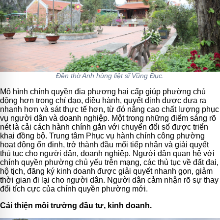
Đền thờ Anh hùng liệt sĩ Vũng Đục.
Mô hình chính quyền địa phương hai cấp giúp phường chủ
động hơn trong chỉ đạo, điều hành, quyết định được đưa ra
nhanh hơn và sát thực tế hơn, từ đó nâng cao chất lượng phục
vụ người dân và doanh nghiệp. Một trong những điểm sáng rõ
nét là cải cách hành chính gắn với chuyển đổi số được triển
khai đồng bộ. Trung tâm Phục vụ hành chính công phường
hoạt động ổn định, trở thành đầu mối tiếp nhận và giải quyết
thủ tục cho người dân, doanh nghiệp. Người dân quan hệ với
chính quyền phường chủ yếu trên mạng, các thủ tục về đất đai,
hộ tịch, đăng ký kinh doanh được giải quyết nhanh gọn, giảm
thời gian đi lại cho người dân. Người dân cảm nhận rõ sự thay
đổi tích cực của chính quyền phường mới.
Cải thiện môi trường đầu tư, kinh doanh.