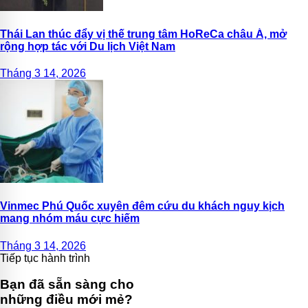
Thái Lan thúc đẩy vị thế trung tâm HoReCa châu Á, mở
rộng hợp tác với Du lịch Việt Nam
Tháng 3 14, 2026
Vinmec Phú Quốc xuyên đêm cứu du khách nguy kịch
mang nhóm máu cực hiếm
Tháng 3 14, 2026
Tiếp tục hành trình
Bạn đã sẵn sàng cho
những điều mới mẻ?