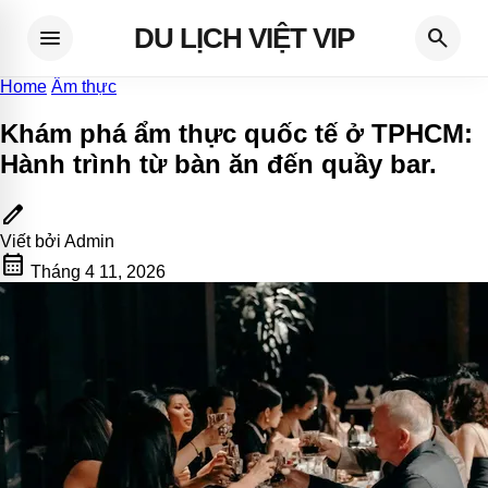
DU LỊCH VIỆT VIP
menu
search
Home
Ẩm thực
Khám phá ẩm thực quốc tế ở TPHCM:
Hành trình từ bàn ăn đến quầy bar
.
edit
Viết bởi
Admin
calendar_month
Tháng 4 11, 2026