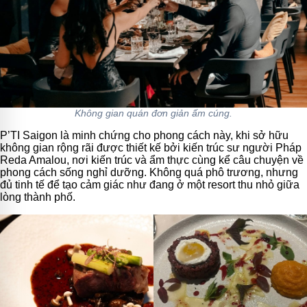
Không gian quán đơn giản ấm cúng.
P’TI Saigon là minh chứng cho phong cách này, khi sở hữu
không gian rộng rãi được thiết kế bởi kiến trúc sư người Pháp
Reda Amalou, nơi kiến trúc và ẩm thực cùng kể câu chuyện về
phong cách sống nghỉ dưỡng. Không quá phô trương, nhưng
đủ tinh tế để tạo cảm giác như đang ở một resort thu nhỏ giữa
lòng thành phố.