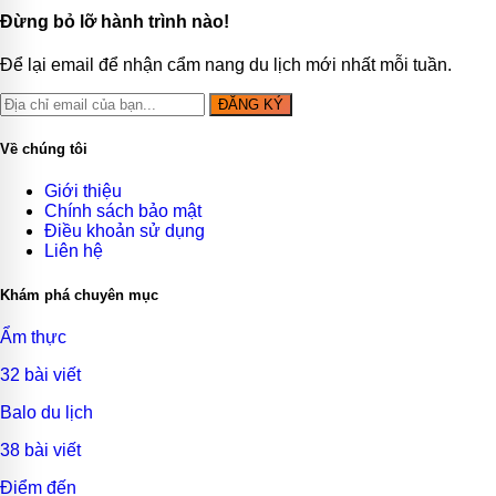
Đừng bỏ lỡ hành trình nào!
Để lại email để nhận cẩm nang du lịch mới nhất mỗi tuần.
ĐĂNG KÝ
Về chúng tôi
Giới thiệu
Chính sách bảo mật
Điều khoản sử dụng
Liên hệ
Khám phá chuyên mục
Ẩm thực
32 bài viết
Balo du lịch
38 bài viết
Điểm đến