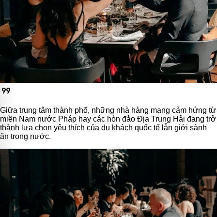
format_quote
Giữa trung tâm thành phố, những nhà hàng mang cảm hứng từ
miền Nam nước Pháp hay các hòn đảo Địa Trung Hải đang trở
thành lựa chọn yêu thích của du khách quốc tế lẫn giới sành
ăn trong nước.