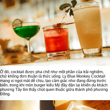
Ở đó, cocktail được pha chế như một phần của trải nghiệm,
chứ không đơn thuần là thức uống. Ly Blue Monkey Cocktail
mang vị ngọt mát dễ chịu, tạo cảm giác như đang đứng trước
biển, trong khi món burger kiểu Mỹ đầy đặn lại khiến du khách
phương Tây tìm thấy chút quen thuộc giữa thành phố phương
Đông.