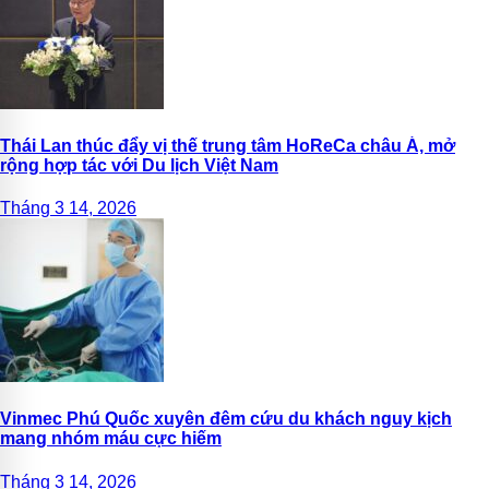
Thái Lan thúc đẩy vị thế trung tâm HoReCa châu Á, mở
rộng hợp tác với Du lịch Việt Nam
Tháng 3 14, 2026
Vinmec Phú Quốc xuyên đêm cứu du khách nguy kịch
mang nhóm máu cực hiếm
Tháng 3 14, 2026