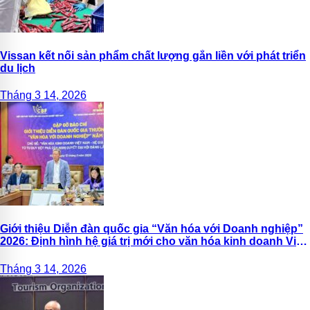
Vissan kết nối sản phẩm chất lượng gắn liền với phát triển
du lịch
Tháng 3 14, 2026
Giới thiệu Diễn đàn quốc gia “Văn hóa với Doanh nghiệp”
2026: Định hình hệ giá trị mới cho văn hóa kinh doanh Việt
Nam
Tháng 3 14, 2026