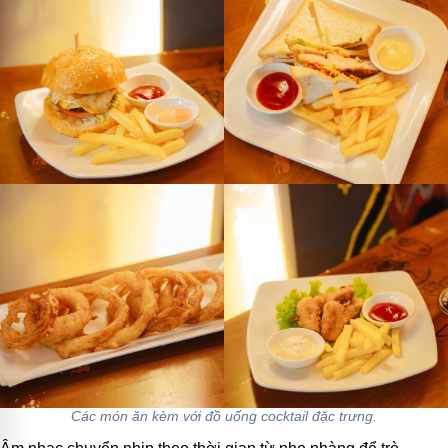
Các món ăn kèm với đồ uống cocktail đặc trưng.