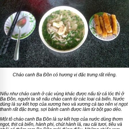
Cháo canh Ba Đồn có hương vị đặc trưng rất riêng.
Nếu như cháo canh ở các vùng khác được nấu từ cá lóc thì ở
Ba Đồn, người ta sẽ nấu cháo canh từ các loại cá biển. Nước
dùng là sự kết hợp của xương heo và xương cá tạo nên vị ngọt
thanh rất đặc trưng, sợi bánh canh được làm từ bột gạo dẻo.
Một tô cháo canh Ba Đồn là sự kết hợp của nước dùng thơm
ngọt, thịt cá biển, hành phi, chút hành lá, rau cải tươi, tiêu và