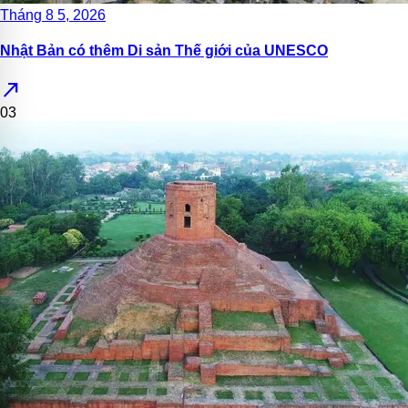
Tháng 8 5, 2026
Nhật Bản có thêm Di sản Thế giới của UNESCO
north_east
03