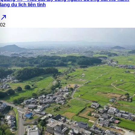
lang du lịch liên tỉnh
north_east
02