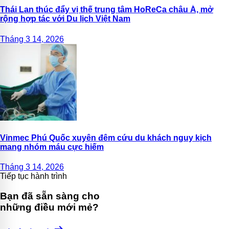
Thái Lan thúc đẩy vị thế trung tâm HoReCa châu Á, mở
rộng hợp tác với Du lịch Việt Nam
Tháng 3 14, 2026
Vinmec Phú Quốc xuyên đêm cứu du khách nguy kịch
mang nhóm máu cực hiếm
Tháng 3 14, 2026
Tiếp tục hành trình
Bạn đã sẵn sàng cho
những điều mới mẻ?
arrow_right_alt