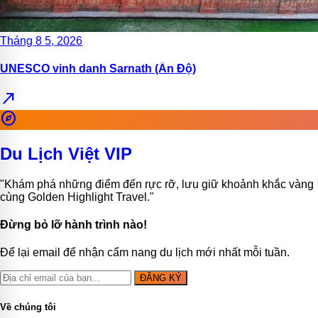
Tháng 8 5, 2026
UNESCO vinh danh Sarnath (Ấn Độ)
north_east
explore
Du Lịch Việt VIP
"Khám phá những điểm đến rực rỡ, lưu giữ khoảnh khắc vàng
cùng Golden Highlight Travel."
Đừng bỏ lỡ hành trình nào!
Để lại email để nhận cẩm nang du lịch mới nhất mỗi tuần.
ĐĂNG KÝ
Về chúng tôi