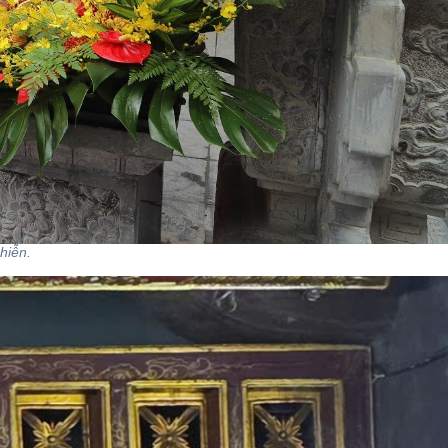
hiễn.