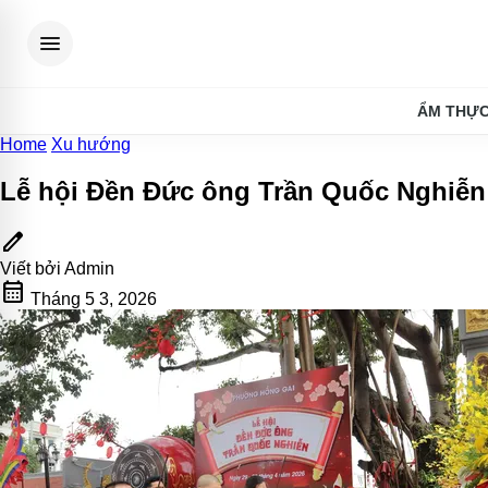
menu
ẨM THỰ
Home
Xu hướng
Lễ hội Đền Đức ông Trần Quốc Nghiễn 
edit
Viết bởi
Admin
calendar_month
Tháng 5 3, 2026