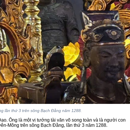
ng lần thứ 3 trên sông Bạch Đằng năm 1288.
o. Ông là một vị tướng tài văn võ song toàn và là người con
 Nguyên-Mông trên sông Bạch Đằng, lần thứ 3 năm 1288.