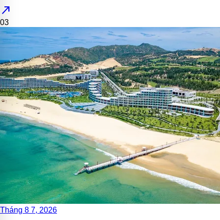
north_east
03
Tháng 8 7, 2026