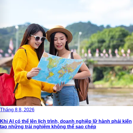
Tháng 8 8, 2026
Khi AI có thể lên lịch trình, doanh nghiệp lữ hành phải kiến
tạo những trải nghiệm không thể sao chép