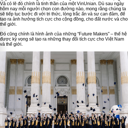
Và có lẽ đó chính là tinh thần của một VinUnian. Dù sau ngày
hôm nay mỗi người chọn con đường nào, mong rằng chúng ta
sẽ tiếp tục bước đi với tri thức, lòng trắc ẩn và sự can đảm, để
tạo ra ảnh hưởng tích cực cho cộng đồng, cho đất nước và cho
thế giới.
Đó cũng chính là hình ảnh của những “Future Makers” – thế hệ
được kỳ vọng sẽ tạo ra những thay đổi tích cực cho Việt Nam
và thế giới.