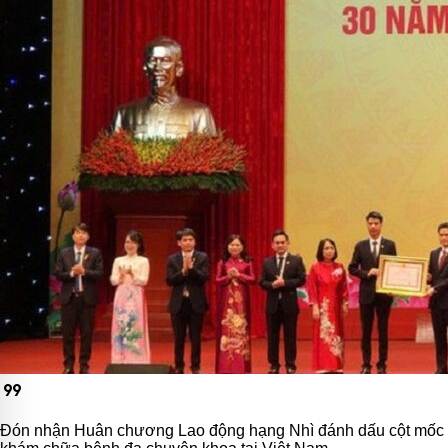
format_quote
Đón nhận Huân chương Lao động hạng Nhì đánh dấu cột mốc quan