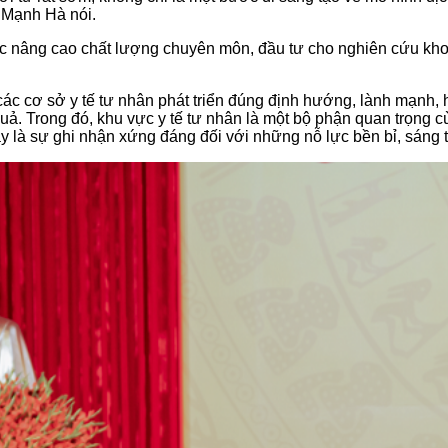
 Mạnh Hà nói.
p tục nâng cao chất lượng chuyên môn, đầu tư cho nghiên cứu k
để các cơ sở y tế tư nhân phát triển đúng định hướng, lành mạ
uả. Trong đó, khu vực y tế tư nhân là một bộ phận quan trọng 
là sự ghi nhận xứng đáng đối với những nỗ lực bền bỉ, sáng