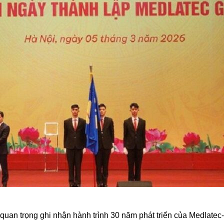
 trọng ghi nhận hành trình 30 năm phát triển của Medlatec-hệ 