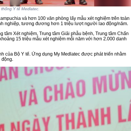
thống Y tế Medlatec.
 Campuchia và hơn 100 văn phòng lấy mẫu xét nghiệm trên toàn
nh nghiệp, tương đương hơn 1 triệu lượt người lao động/năm.
ung tâm Xét nghiệm, Trung tâm Giải phẫu bệnh, Trung tâm Chẩn
 khoảng 15 triệu mẫu xét nghiệm mỗi năm với hơn 2.000 danh
ịnh của Bộ Y tế. Ứng dụng My Medlatec được phát triển nhằm
i động.