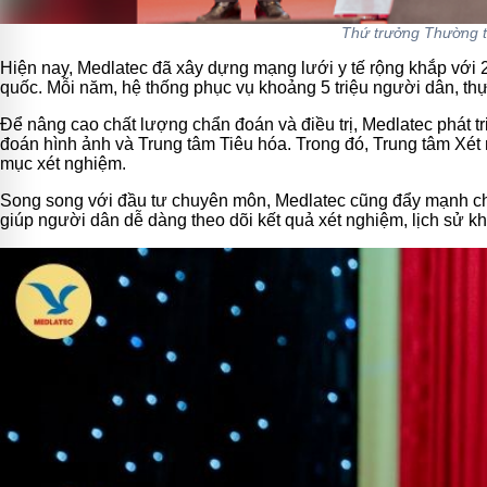
Thứ trưởng Thường t
Hiện nay, Medlatec đã xây dựng mạng lưới y tế rộng khắp với
quốc. Mỗi năm, hệ thống phục vụ khoảng 5 triệu người dân, t
Để nâng cao chất lượng chẩn đoán và điều trị, Medlatec phát t
đoán hình ảnh và Trung tâm Tiêu hóa. Trong đó, Trung tâm Xé
mục xét nghiệm.
Song song với đầu tư chuyên môn, Medlatec cũng đẩy mạnh chu
giúp người dân dễ dàng theo dõi kết quả xét nghiệm, lịch sử k