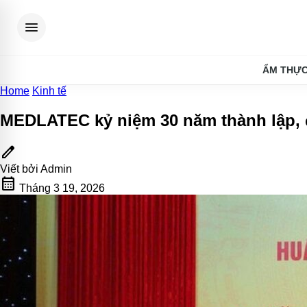
menu
ẨM THỰ
Home
Kinh tế
MEDLATEC kỷ niệm 30 năm thành lập,
edit
Viết bởi
Admin
calendar_month
Tháng 3 19, 2026