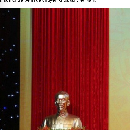
khám chữa bệnh đa chuyên khoa tại Việt Nam.