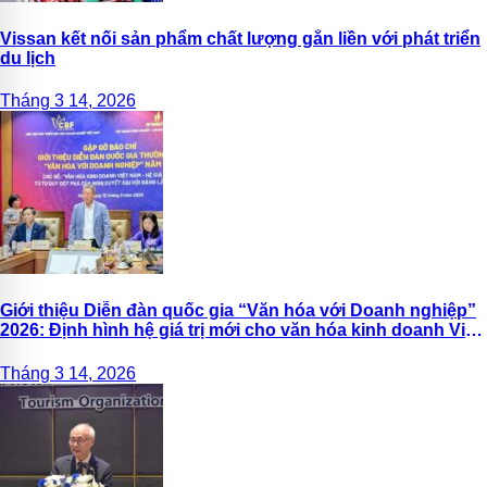
Vissan kết nối sản phẩm chất lượng gắn liền với phát triển
du lịch
Tháng 3 14, 2026
Giới thiệu Diễn đàn quốc gia “Văn hóa với Doanh nghiệp”
2026: Định hình hệ giá trị mới cho văn hóa kinh doanh Việt
Nam
Tháng 3 14, 2026