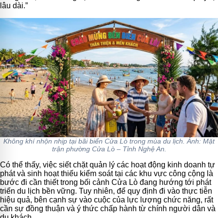
lâu dài.”
Không khí nhộn nhịp tại bãi biển Cửa Lò trong mùa du lịch. Ảnh: Mặt
trận phường Cửa Lò – Tỉnh Nghệ An.
Có thể thấy, việc siết chặt quản lý các hoạt động kinh doanh tự
phát và sinh hoạt thiếu kiểm soát tại các khu vực công cộng là
bước đi cần thiết trong bối cảnh Cửa Lò đang hướng tới phát
triển du lịch bền vững. Tuy nhiên, để quy định đi vào thực tiễn
hiệu quả, bên cạnh sự vào cuộc của lực lượng chức năng, rất
cần sự đồng thuận và ý thức chấp hành từ chính người dân và
du khách.