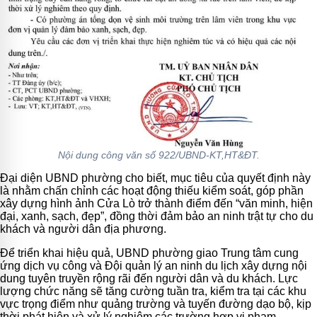
Nội dung công văn số 922/UBND-KT,HT&ĐT.
Đại diện UBND phường cho biết, mục tiêu của quyết định này
là nhằm chấn chỉnh các hoạt động thiếu kiểm soát, góp phần
xây dựng hình ảnh Cửa Lò trở thành điểm đến “văn minh, hiện
đại, xanh, sạch, đẹp”, đồng thời đảm bảo an ninh trật tự cho du
khách và người dân địa phương.
Để triển khai hiệu quả, UBND phường giao Trung tâm cung
ứng dịch vụ công và Đội quản lý an ninh du lịch xây dựng nội
dung tuyên truyền rộng rãi đến người dân và du khách. Lực
lượng chức năng sẽ tăng cường tuần tra, kiểm tra tại các khu
vực trọng điểm như quảng trường và tuyến đường dạo bộ, kịp
thời phát hiện và xử lý nghiêm các trường hợp vi phạm.