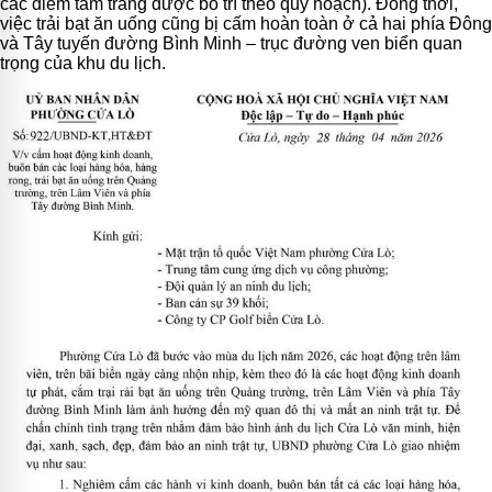
các điểm tắm tráng được bố trí theo quy hoạch). Đồng thời,
việc trải bạt ăn uống cũng bị cấm hoàn toàn ở cả hai phía Đông
và Tây tuyến đường Bình Minh – trục đường ven biển quan
trọng của khu du lịch.