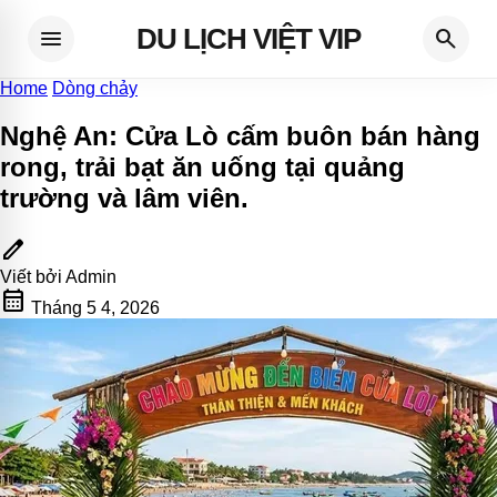
DU LỊCH VIỆT VIP
menu
search
Home
Dòng chảy
Nghệ An: Cửa Lò cấm buôn bán hàng
rong, trải bạt ăn uống tại quảng
trường và lâm viên
.
edit
Viết bởi
Admin
calendar_month
Tháng 5 4, 2026