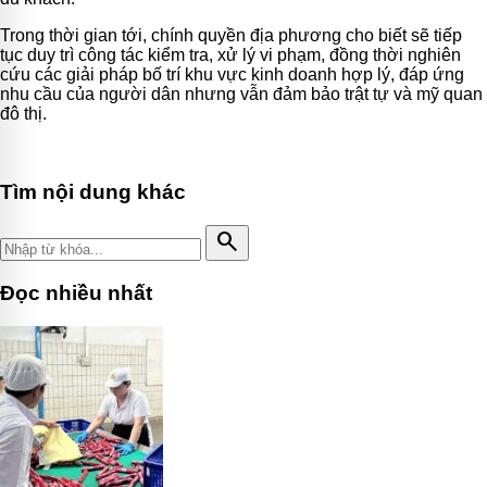
Trong thời gian tới, chính quyền địa phương cho biết sẽ tiếp
tục duy trì công tác kiểm tra, xử lý vi phạm, đồng thời nghiên
cứu các giải pháp bố trí khu vực kinh doanh hợp lý, đáp ứng
nhu cầu của người dân nhưng vẫn đảm bảo trật tự và mỹ quan
đô thị.
Tìm nội dung khác
search
Đọc nhiều nhất