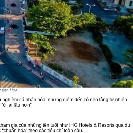
Khánh Hòa
ải nghiệm cá nhân hóa, những điểm đến có nền tảng tự nhiên
“ở lại lâu hơn”.
 tham gia của những tên tuổi như IHG Hotels & Resorts qua dự
chuẩn hóa” theo các tiêu chí toàn cầu.