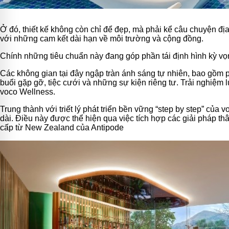
Ở đó, thiết kế không còn chỉ để đẹp, mà phải kể câu chuyện đ
với những cam kết dài hạn về môi trường và cộng đồng.
Chính những tiêu chuẩn này đang góp phần tái định hình kỳ vọn
Các không gian tại đây ngập tràn ánh sáng tự nhiên, bao gồm 
buổi gặp gỡ, tiệc cưới và những sự kiện riêng tư. Trải nghiệm
voco Wellness.
Trung thành với triết lý phát triển bền vững “step by step” của
dài. Điều này được thể hiện qua việc tích hợp các giải pháp th
cấp từ New Zealand của Antipode