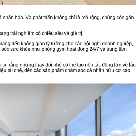
 nhân hóa. Và phát triển không chỉ là mở rộng, chúng còn gắn
g trải nghiệm có chiều sâu và giá trị.
 mang đến không gian lý tưởng cho các hội nghị doanh nghiệp,
hăm sóc sức khỏe như phòng gym hoạt động 24/7 và trung tâm
m tin rằng những thay đổi nhỏ có thể tạo nên tác động lớn về lâu
t liệu tái chế, đến các sản phẩm chăm sóc cá nhân hữu cơ cao