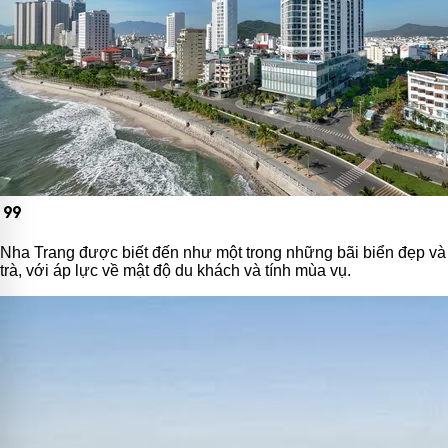
format_quote
Nha Trang được biết đến như một trong những bãi biển đẹp và 
trà, với áp lực về mật độ du khách và tính mùa vụ.