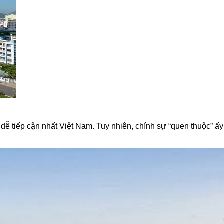
dễ tiếp cận nhất Việt Nam. Tuy nhiên, chính sự “quen thuộc” ấ