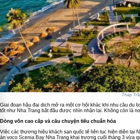
Tháp Trầ
Giai đoạn hậu đại dịch mở ra một cơ hội khác khi nhu cầu du 
tốt như Nha Trang bắt đầu được nhìn nhận lại. Không còn là nơi 
Dòng vốn cao cấp và câu chuyện tiêu chuẩn hóa
Việc các thương hiệu khách sạn quốc tế liên tục hiện diện tại
án voco Scenia Bay Nha Trang khai trương cuối tháng 3 vừa qu