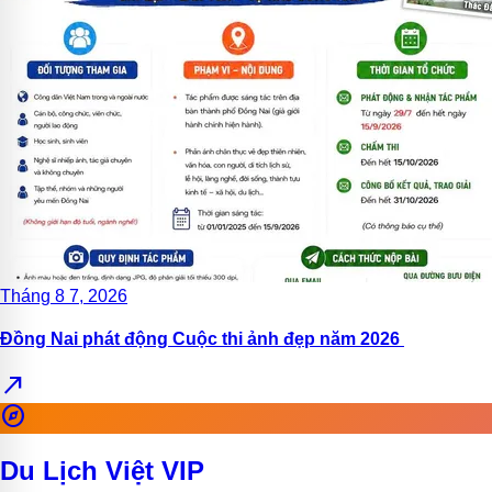
Tháng 8 7, 2026
Đồng Nai phát động Cuộc thi ảnh đẹp năm 2026
north_east
explore
Du Lịch Việt VIP