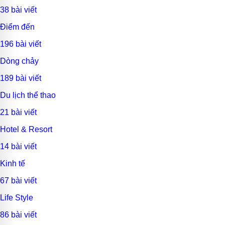
38 bài viết
Điểm đến
196 bài viết
Dòng chảy
189 bài viết
Du lịch thể thao
21 bài viết
Hotel & Resort
14 bài viết
Kinh tế
67 bài viết
Life Style
86 bài viết