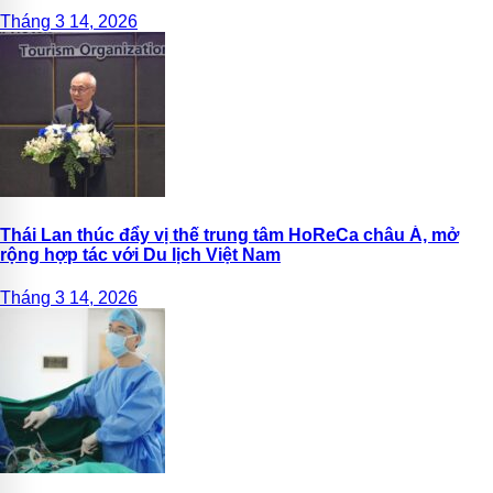
Tháng 3 14, 2026
Thái Lan thúc đẩy vị thế trung tâm HoReCa châu Á, mở
rộng hợp tác với Du lịch Việt Nam
Tháng 3 14, 2026