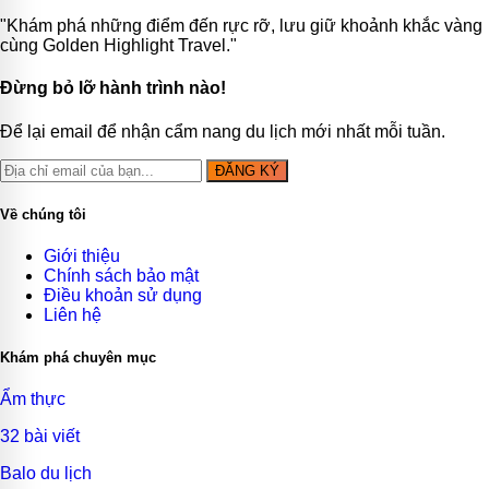
"Khám phá những điểm đến rực rỡ, lưu giữ khoảnh khắc vàng
cùng Golden Highlight Travel."
Đừng bỏ lỡ hành trình nào!
Để lại email để nhận cẩm nang du lịch mới nhất mỗi tuần.
ĐĂNG KÝ
Về chúng tôi
Giới thiệu
Chính sách bảo mật
Điều khoản sử dụng
Liên hệ
Khám phá chuyên mục
Ẩm thực
32 bài viết
Balo du lịch