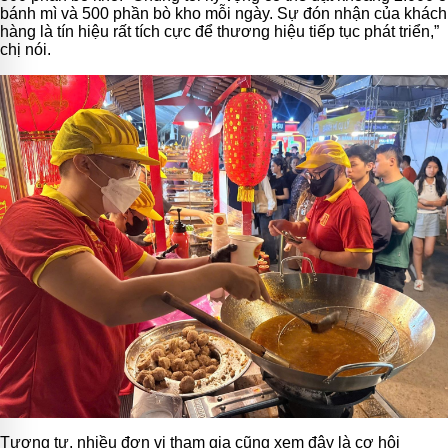
bánh mì và 500 phần bò kho mỗi ngày. Sự đón nhận của khách
hàng là tín hiệu rất tích cực để thương hiệu tiếp tục phát triển,”
chị nói.
Tương tự, nhiều đơn vị tham gia cũng xem đây là cơ hội