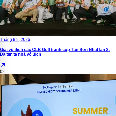
Tháng 8 8, 2026
Giải vô địch các CLB Golf tranh cúp Tân Sơn Nhất lần 2:
Đã tìm ta nhà vô địch
north_east
02