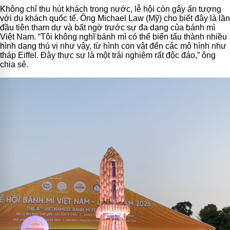
Không chỉ thu hút khách trong nước, lễ hội còn gây ấn tượng
với du khách quốc tế. Ông Michael Law (Mỹ) cho biết đây là lần
đầu tiên tham dự và bất ngờ trước sự đa dạng của bánh mì
Việt Nam. “Tôi không nghĩ bánh mì có thể biến tấu thành nhiều
hình dạng thú vị như vậy, từ hình con vật đến các mô hình như
tháp Eiffel. Đây thực sự là một trải nghiệm rất độc đáo,” ông
chia sẻ.