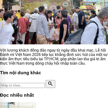
Với lượng khách đông đảo ngay từ ngày đầu khai mạc, Lễ hội
Bánh mì Việt Nam 2026 tiếp tục khẳng định sức hút của một sự
kiện ẩm thực tiêu biểu tại TP.HCM, góp phần lan tỏa giá trị ẩm
thực Việt Nam trong dòng chảy hội nhập toàn cầu.
Tìm nội dung khác
search
Đọc nhiều nhất