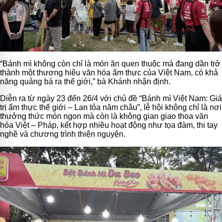
“Bánh mì không còn chỉ là món ăn quen thuộc mà đang dần trở
thành một thương hiệu văn hóa ẩm thực của Việt Nam, có khả
năng quảng bá ra thế giới,” bà Khánh nhận định.
Diễn ra từ ngày 23 đến 26/4 với chủ đề “Bánh mì Việt Nam: Giá
trị ẩm thực thế giới – Lan tỏa năm châu”, lễ hội không chỉ là nơi
thưởng thức món ngon mà còn là không gian giao thoa văn
hóa Việt – Pháp, kết hợp nhiều hoạt động như tọa đàm, thi tay
nghề và chương trình thiện nguyện.