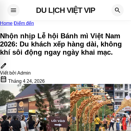
DU LỊCH VIỆT VIP
menu
search
Home
Điểm đến
Nhộn nhịp Lễ hội Bánh mì Việt Nam
2026: Du khách xếp hàng dài, không
khí sôi động ngay ngày khai mạc
.
edit
Viết bởi
Admin
calendar_month
Tháng 4 24, 2026