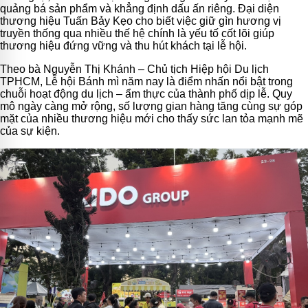
quảng bá sản phẩm và khẳng định dấu ấn riêng. Đại diện
thương hiệu Tuấn Bảy Kẹo cho biết việc giữ gìn hương vị
truyền thống qua nhiều thế hệ chính là yếu tố cốt lõi giúp
thương hiệu đứng vững và thu hút khách tại lễ hội.
Theo bà Nguyễn Thị Khánh – Chủ tịch Hiệp hội Du lịch
TPHCM, Lễ hội Bánh mì năm nay là điểm nhấn nổi bật trong
chuỗi hoạt động du lịch – ẩm thực của thành phố dịp lễ. Quy
mô ngày càng mở rộng, số lượng gian hàng tăng cùng sự góp
mặt của nhiều thương hiệu mới cho thấy sức lan tỏa mạnh mẽ
của sự kiện.