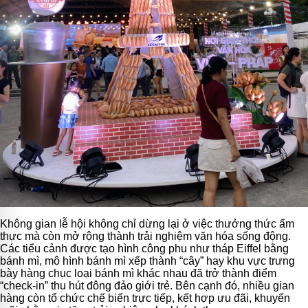
Không gian lễ hội không chỉ dừng lại ở việc thưởng thức ẩm
thực mà còn mở rộng thành trải nghiệm văn hóa sống động.
Các tiểu cảnh được tạo hình công phu như tháp Eiffel bằng
bánh mì, mô hình bánh mì xếp thành “cây” hay khu vực trưng
bày hàng chục loại bánh mì khác nhau đã trở thành điểm
“check-in” thu hút đông đảo giới trẻ. Bên cạnh đó, nhiều gian
hàng còn tổ chức chế biến trực tiếp, kết hợp ưu đãi, khuyến