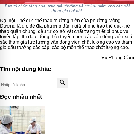
Ban tổ chức tặng hoa, trao giải thưởng và cờ lưu niệm cho các đội
tham gia đại hội.
Đại hội Thể dục-thể thao thường niên của phường Mông
Dương
là dịp để địa phương đánh giá phong trào thể dục-thể
thao quần chúng, đầu tư cơ sở vật chất trang thiết bị phục vụ
luyện tập, thi đấu; đồng thời tuyển chọn các vận động viên xuất
sắc tham gia lực lượng vận động viên chất lượng cao và tham
gia đấu trường các cấp, các bộ môn
thể thao
chất lượng cao.
Vũ Phong Cầm
Tìm nội dung khác
search
Đọc nhiều nhất