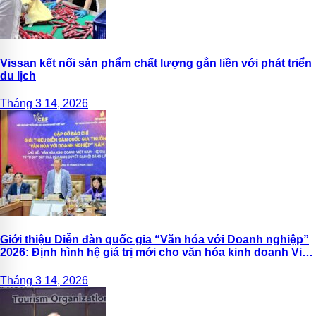
Vissan kết nối sản phẩm chất lượng gắn liền với phát triển
du lịch
Tháng 3 14, 2026
Giới thiệu Diễn đàn quốc gia “Văn hóa với Doanh nghiệp”
2026: Định hình hệ giá trị mới cho văn hóa kinh doanh Việt
Nam
Tháng 3 14, 2026