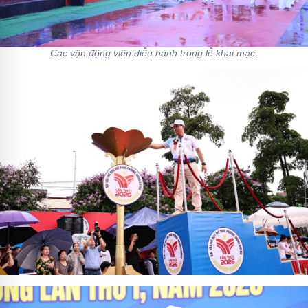
Các vận động viên diễu hành trong lễ khai mạc.