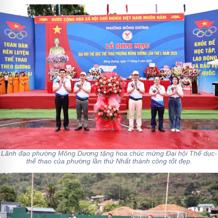
Lãnh đạo phường Mông Dương tặng hoa chúc mừng Đại hội Thể dục-
thể thao của phường lần thứ Nhất thành công tốt đẹp.