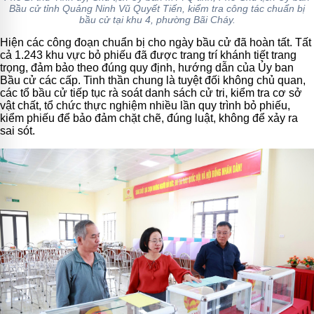
Bầu cử tỉnh Quảng Ninh Vũ Quyết Tiến, kiểm tra công tác chuẩn bị
bầu cử tại khu 4, phường Bãi Cháy.
Hiện các công đoạn chuẩn bị cho ngày bầu cử đã hoàn tất. Tất
cả 1.243 khu vực bỏ phiếu đã được trang trí khánh tiết trang
trọng, đảm bảo theo đúng quy định, hướng dẫn của Ủy ban
Bầu cử các cấp. Tinh thần chung là tuyệt đối không chủ quan,
các tổ bầu cử tiếp tục rà soát danh sách cử tri, kiểm tra cơ sở
vật chất, tổ chức thực nghiệm nhiều lần quy trình bỏ phiếu,
kiểm phiếu để bảo đảm chặt chẽ, đúng luật, không để xảy ra
sai sót.