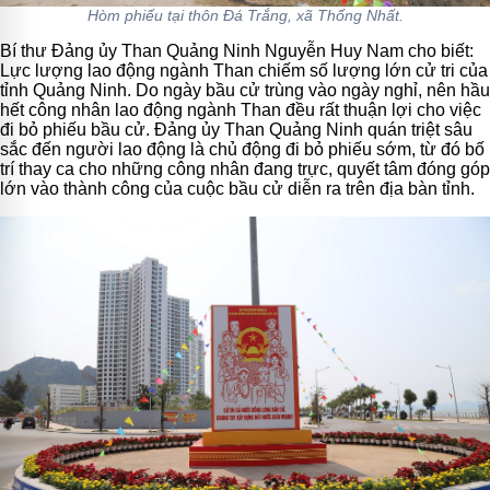
Hòm phiếu tại thôn Đá Trắng, xã Thống Nhất.
Bí thư Đảng ủy Than Quảng Ninh Nguyễn Huy Nam cho biết:
Lực lượng lao động ngành Than chiếm số lượng lớn cử tri của
tỉnh Quảng Ninh. Do ngày bầu cử trùng vào ngày nghỉ, nên hầu
hết công nhân lao động ngành Than đều rất thuận lợi cho việc
đi bỏ phiếu bầu cử. Đảng ủy Than Quảng Ninh quán triệt sâu
sắc đến người lao động là chủ động đi bỏ phiếu sớm, từ đó bố
trí thay ca cho những công nhân đang trực, quyết tâm đóng góp
lớn vào thành công của cuộc bầu cử diễn ra trên địa bàn tỉnh.