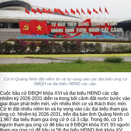
Cử tri Quảng Ninh đặt niềm tin và hy vọng vào các đại biểu ứng cử
ĐBQH và đại biểu HĐND các cấp.
Cuộc bầu cử ĐBQH khóa XVI và đại biểu HĐND các cấp
nhiệm kỳ 2026-2031 diễn ra trong bối cảnh đất nước bước vào
giai đoạn phát triển mới, với nhiều thời cơ và thách thức mới.
Cử tri đặt nhiều niềm tin và hy vọng vào các đại biểu tham gia
ứng cử. Nhiệm kỳ 2026-2031, trên địa bàn tỉnh Quảng Ninh có
1.967 đại biểu tham gia ứng cử ở cả 3 cấp. Trong đó, có 15
người tham gia ứng cử để bầu ra 9 ĐBQH khóa XVI; 93 người
tham gia ứng cử để bầu ra 56 đại biểu HĐND tỉnh khóa XV;