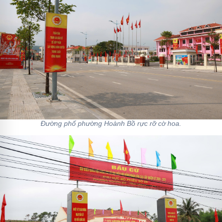
Đường phố phường Hoành Bồ rực rỡ cờ hoa.