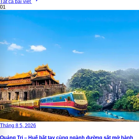
Tất cả bài viết
01
Tháng 8 5, 2026
Quảng Trị – Huế bắt tay cùng ngành đường sắt mở hành