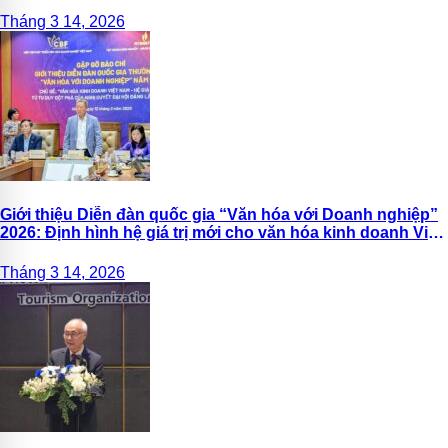
Tháng 3 14, 2026
Giới thiệu Diễn đàn quốc gia “Văn hóa với Doanh nghiệp”
2026: Định hình hệ giá trị mới cho văn hóa kinh doanh Việt
Nam
Tháng 3 14, 2026