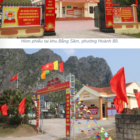
Hòm phiếu tại khu Bằng Săm, phường Hoành Bồ.