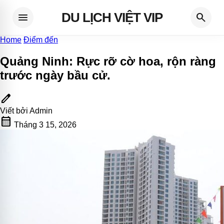
DU LỊCH VIỆT VIP
menu
search
Home
Điểm đến
Quảng Ninh: Rực rỡ cờ hoa, rộn ràng
trước ngày bầu cử
.
edit
Viết bởi
Admin
calendar_month
Tháng 3 15, 2026