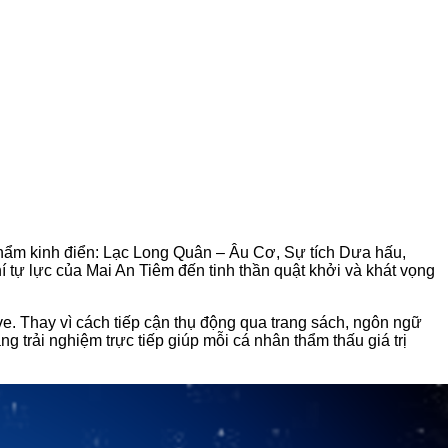
phẩm kinh điển: Lạc Long Quân – Âu Cơ, Sự tích Dưa hấu,
 tự lực của Mai An Tiêm đến tinh thần quật khởi và khát vọng
e. Thay vì cách tiếp cận thụ động qua trang sách, ngôn ngữ
 trải nghiệm trực tiếp giúp mỗi cá nhân thẩm thấu giá trị