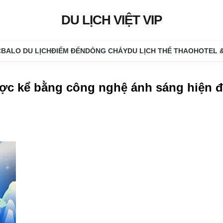
DU LỊCH VIỆT VIP
C
BALO DU LỊCH
ĐIỂM ĐẾN
DÒNG CHẢY
DU LỊCH THỂ THAO
HOTEL 
ược kể bằng công nghệ ánh sáng hiện đ