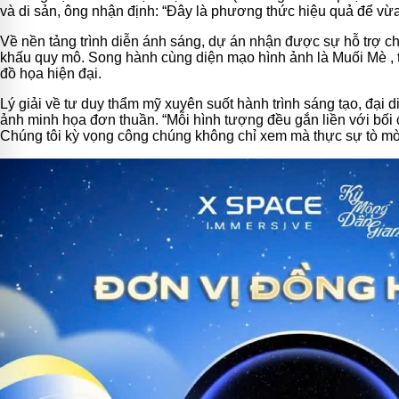
và di sản, ông
nhận định:
“Đây là phương thức hiệu quả để vừa
Về nền tảng trình diễn ánh sáng, dự án nhận được sự hỗ trợ 
khấu quy mô. Song hành cùng diện mạo hình ảnh là Muối Mè
,
đồ họa hiện đại.
Lý giải về tư duy thẩm mỹ xuyên suốt hành trình sáng tạo, đại
ảnh minh họa đơn thuần.
“Mỗi hình tượng đều gắn liền với bối 
Chúng tôi kỳ vọng công chúng không chỉ xem mà thực sự tò mò 