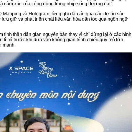
và cảm xúc của cộng đồng trong nhịp sống đương đại”
.
D Mapping và Hologram, từng ghi dấu ấn qua các dự án sân
 lưu giữ và phát triển chất liệu văn hóa dân tộc qua ngôn ngữ
 tinh thần dân gian nguyên bản thay vì chỉ dừng lại ở các hình
u tỉ mỉ trước khi đưa vào không gian trình chiếu quy mô lớn.
ấn mạnh.