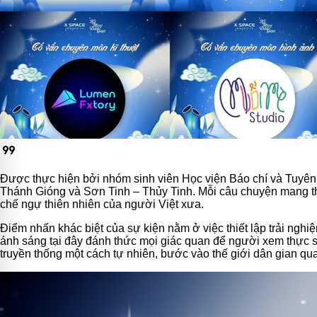
format_quote
Được thực hiện bởi nhóm sinh viên Học viện Báo chí và Tuyên
Thánh Gióng và Sơn Tinh – Thủy Tinh. Mỗi câu chuyện mang theo
chế ngự thiên nhiên của người Việt xưa.
Điểm nhấn khác biệt của sự kiện nằm ở việc thiết lập trải ng
ánh sáng tại đây đánh thức mọi giác quan để người xem thực sự 
truyền thống một cách tự nhiên, bước vào thế giới dân gian qua 