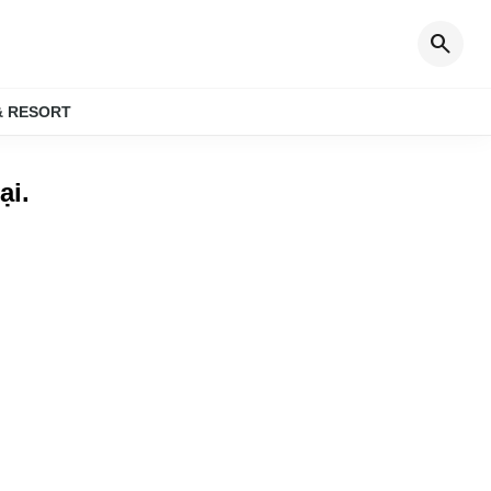
search
& RESORT
ại
.