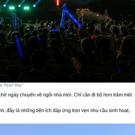
 Pearl Bay” .
 chờ ngày chuyển về ngôi nhà mới. Chỉ cần đi bộ hơn trăm mét
h, đây là những tiện ích đáp ứng trọn vẹn nhu cầu sinh hoạt,