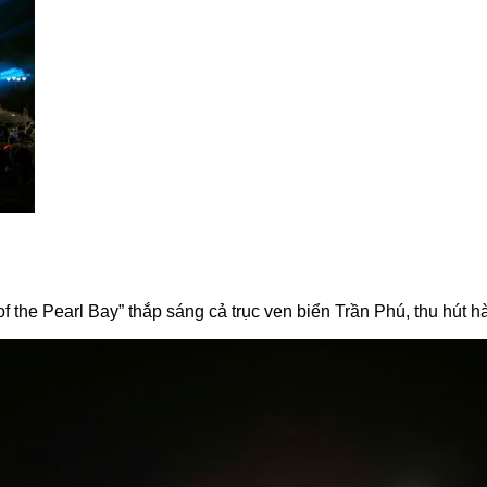
he Pearl Bay” thắp sáng cả trục ven biển Trần Phú, thu hút hà