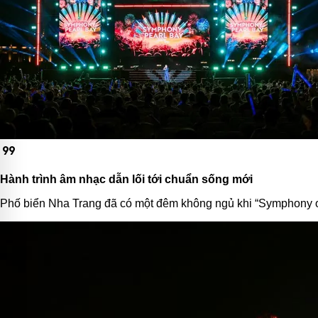
format_quote
Hành trình âm nhạc dẫn lối tới chuẩn sống mới
Phố biển Nha Trang đã có một đêm không ngủ khi “Symphony of t