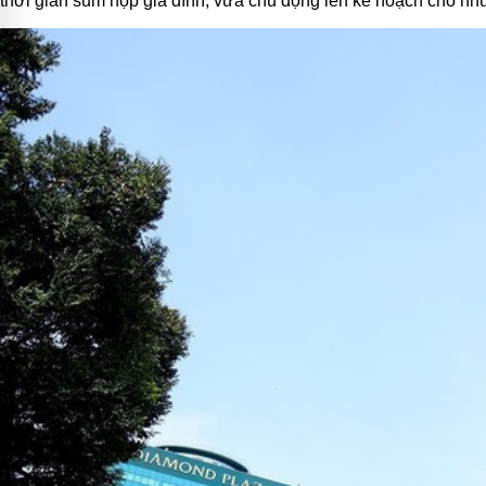
thời gian sum họp gia đình, vừa chủ động lên kế hoạch cho n