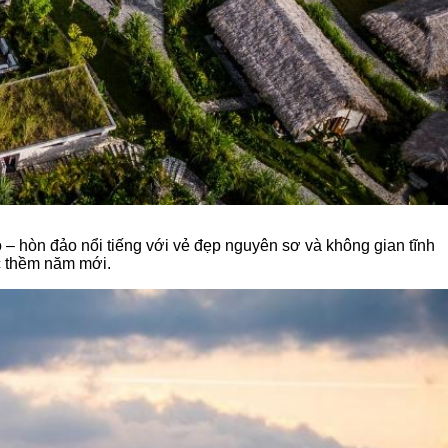
 – hòn đảo nổi tiếng với vẻ đẹp nguyên sơ và không gian tĩnh
c thềm năm mới.