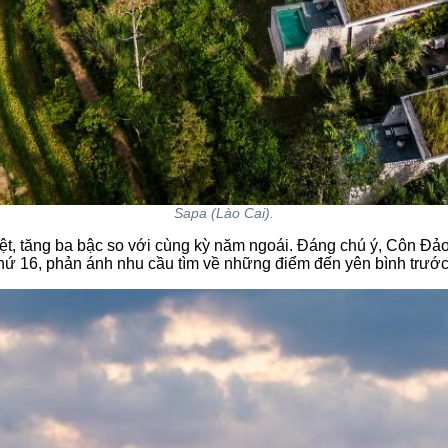
Sapa (Lào Cai).
ệt, tăng ba bậc so với cùng kỳ năm ngoái. Đáng chú ý, Côn Đảo
 thứ 16, phản ánh nhu cầu tìm về những điểm đến yên bình trướ