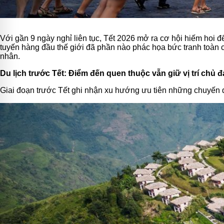
Với gần 9 ngày nghỉ liên tục, Tết 2026 mở ra cơ hội hiếm hoi đ
tuyến hàng đầu thế giới đã phần nào phác họa bức tranh toàn
nhân.
Du lịch trước Tết: Điểm đến quen thuộc vẫn giữ vị trí chủ 
Giai đoạn trước Tết ghi nhận xu hướng ưu tiên những chuyến đi