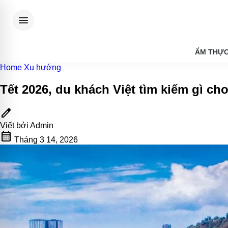
menu
ẨM THỰ
Home
Xu hướng
Tết 2026, du khách Việt tìm kiếm gì ch
edit
Viết bởi
Admin
calendar_month
Tháng 3 14, 2026