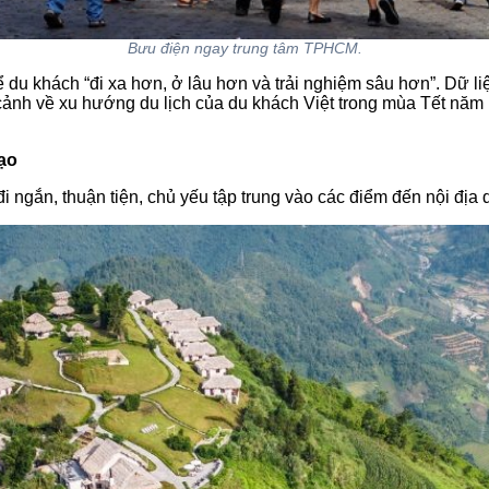
Bưu điện ngay trung tâm TPHCM.
ể du khách “đi xa hơn, ở lâu hơn và trải nghiệm sâu hơn”. Dữ li
 cảnh về xu hướng du lịch của du khách Việt trong mùa Tết nă
đạo
 ngắn, thuận tiện, chủ yếu tập trung vào các điểm đến nội địa