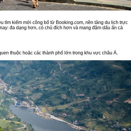
ệu tìm kiếm mới công bố từ Booking.com, nền tảng du lịch trực
m nay: đa dạng hơn, có chủ đích hơn và mang đậm dấu ấn cá
 quen thuộc hoặc các thành phố lớn trong khu vực châu Á.