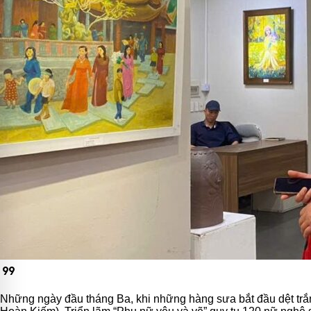
format_quote
Những ngày đầu tháng Ba, khi những hàng sưa bắt đầu dệt trắn