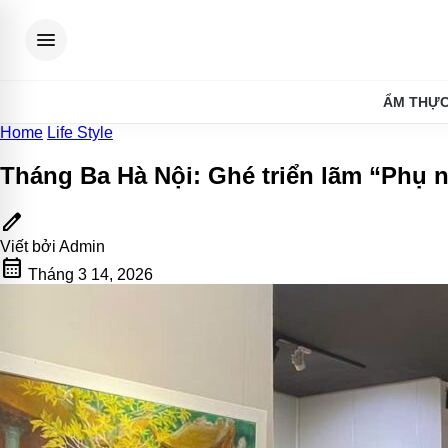
menu
ẨM THỰ
Home
Life Style
Tháng Ba Hà Nội: Ghé triển lãm “Phụ 
edit
Viết bởi
Admin
calendar_month
Tháng 3 14, 2026