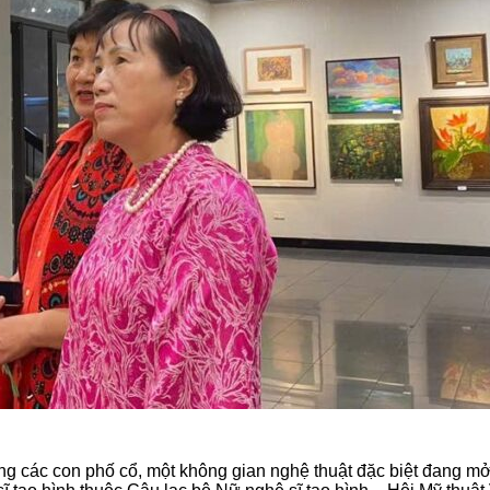
g các con phố cổ, một không gian nghệ thuật đặc biệt đang mở