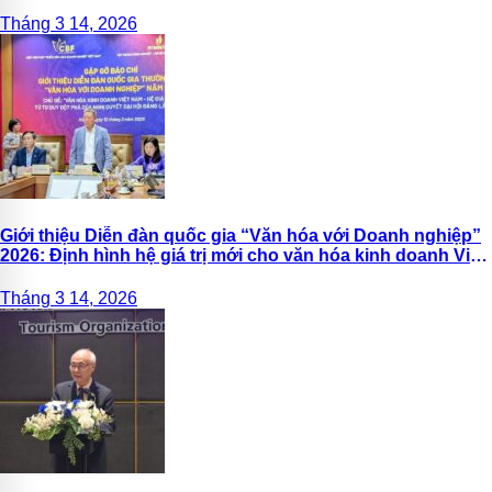
Tháng 3 14, 2026
Giới thiệu Diễn đàn quốc gia “Văn hóa với Doanh nghiệp”
2026: Định hình hệ giá trị mới cho văn hóa kinh doanh Việt
Nam
Tháng 3 14, 2026