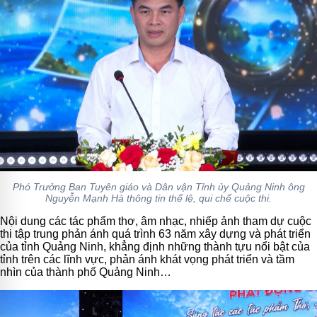
Phó Trưởng Ban Tuyên giáo và Dân vận Tỉnh ủy Quảng Ninh ông
Nguyễn Mạnh Hà thông tin thể lệ, qui chế cuộc thi.
Nội dung các tác phẩm thơ, âm nhạc, nhiếp ảnh tham dự cuộc
thi tập trung phản ánh quá trình 63 năm xây dựng và phát triển
của tỉnh Quảng Ninh, khẳng định những thành tựu nổi bật của
tỉnh trên các lĩnh vực, phản ánh khát vọng phát triển và tầm
nhìn của thành phố Quảng Ninh…