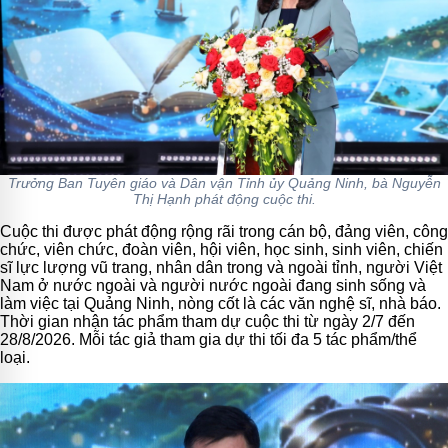
Trưởng Ban Tuyên giáo và Dân vận Tỉnh ủy Quảng Ninh, bà Nguyễn
Thị Hạnh phát động cuộc thi.
Cuộc thi được phát động rộng rãi trong cán bộ, đảng viên, công
chức, viên chức, đoàn viên, hội viên, học sinh, sinh viên, chiến
sĩ lực lượng vũ trang, nhân dân trong và ngoài tỉnh, người Việt
Nam ở nước ngoài và người nước ngoài đang sinh sống và
làm việc tại Quảng Ninh, nòng cốt là các văn nghệ sĩ, nhà báo.
Thời gian nhận tác phẩm tham dự cuộc thi từ ngày 2/7 đến
28/8/2026. Mỗi tác giả tham gia dự thi tối đa 5 tác phẩm/thể
loại.