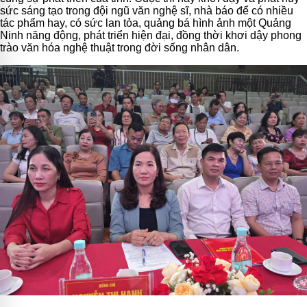
sức sáng tạo trong đội ngũ văn nghệ sĩ, nhà báo để có nhiều
tác phẩm hay, có sức lan tỏa, quảng bá hình ảnh một Quảng
Ninh năng động, phát triển hiện đại, đồng thời khơi dậy phong
trào văn hóa nghệ thuật trong đời sống nhân dân.