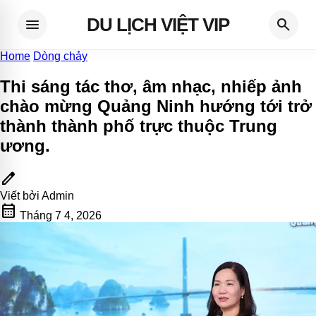
DU LỊCH VIỆT VIP
menu
search
Home
Dòng chảy
Thi sáng tác thơ, âm nhạc, nhiếp ảnh
chào mừng Quảng Ninh hướng tới trở
thành thành phố trực thuộc Trung
ương
.
edit
Viết bởi
Admin
calendar_month
Tháng 7 4, 2026