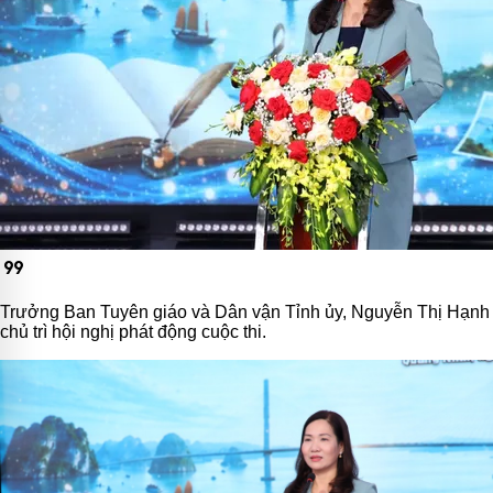
format_quote
Trưởng Ban Tuyên giáo và Dân vận Tỉnh ủy, Nguyễn Thị Hạnh
chủ trì hội nghị phát động cuộc thi.