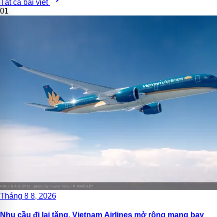
Tất cả bài viết
01
Tháng 8 8, 2026
Nhu cầu đi lại tăng, Vietnam Airlines mở rộng mạng bay