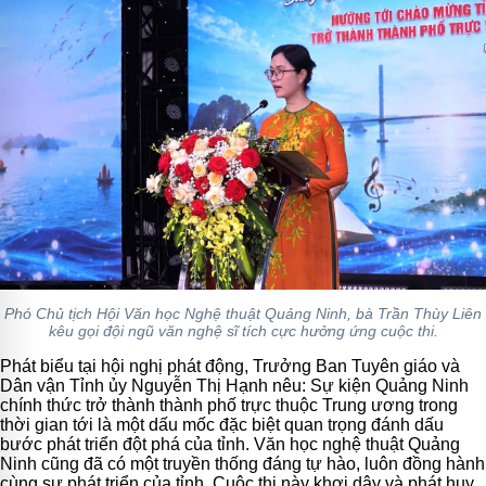
Phó Chủ tịch Hội Văn học Nghệ thuật Quảng Ninh, bà Trần Thùy Liên
kêu gọi đội ngũ văn nghệ sĩ tích cực hưởng ứng cuộc thi.
Phát biểu tại hội nghị phát động, Trưởng Ban Tuyên giáo và
Dân vận Tỉnh ủy Nguyễn Thị Hạnh nêu: Sự kiện Quảng Ninh
chính thức trở thành thành phố trực thuộc Trung ương trong
thời gian tới là một dấu mốc đặc biệt quan trọng đánh dấu
bước phát triển đột phá của tỉnh. Văn học nghệ thuật Quảng
Ninh cũng đã có một truyền thống đáng tự hào, luôn đồng hành
cùng sự phát triển của tỉnh. Cuộc thi này khơi dậy và phát huy