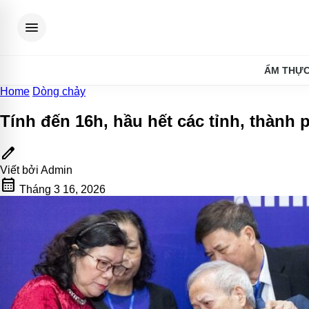
menu
ẨM THỰ
Home
Dòng chảy
Tính đến 16h, hầu hết các tỉnh, thành p
edit
Viết bởi
Admin
calendar_month
Tháng 3 16, 2026