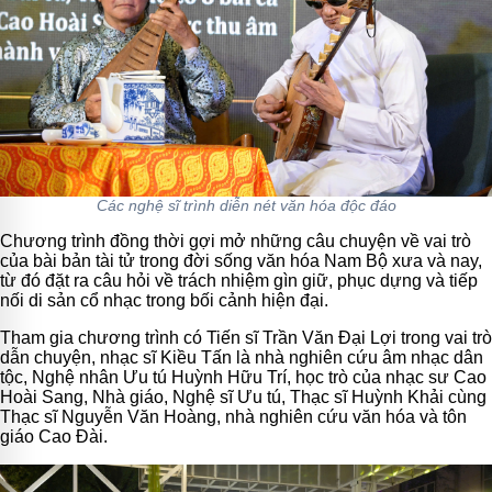
Các nghệ sĩ trình diễn nét văn hóa độc đáo
Chương trình đồng thời gợi mở những câu chuyện về vai trò
của bài bản tài tử trong đời sống văn hóa Nam Bộ xưa và nay,
từ đó đặt ra câu hỏi về trách nhiệm gìn giữ, phục dựng và tiếp
nối di sản cổ nhạc trong bối cảnh hiện đại.
Tham gia chương trình có Tiến sĩ Trần Văn Đại Lợi trong vai trò
dẫn chuyện, nhạc sĩ Kiều Tấn là nhà nghiên cứu âm nhạc dân
tộc, Nghệ nhân Ưu tú Huỳnh Hữu Trí, học trò của nhạc sư Cao
Hoài Sang, Nhà giáo, Nghệ sĩ Ưu tú, Thạc sĩ Huỳnh Khải cùng
Thạc sĩ Nguyễn Văn Hoàng, nhà nghiên cứu văn hóa và tôn
giáo Cao Đài.