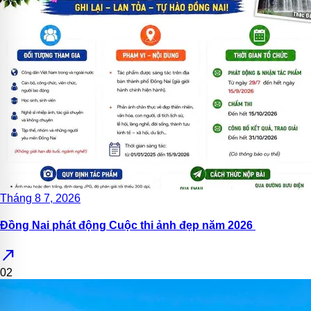
Tháng 8 7, 2026
Đồng Nai phát động Cuộc thi ảnh đẹp năm 2026
north_east
02