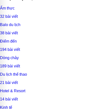
Ẩm thực
32 bài viết
Balo du lịch
38 bài viết
Điểm đến
194 bài viết
Dòng chảy
189 bài viết
Du lịch thể thao
21 bài viết
Hotel & Resort
14 bài viết
Kinh tế