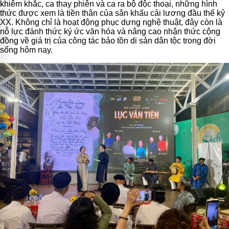
khiêm khắc, ca thay phiên và ca ra bộ độc thoại, những hình
thức được xem là tiền thân của sân khấu cải lương đầu thế kỷ
XX.
Không chỉ là hoạt động phục dựng nghệ thuật, đây còn là
nỗ lực đánh thức ký ức văn hóa và nâng cao nhận thức cộng
đồng về giá trị của công tác bảo tồn di sản dân tộc trong đời
sống hôm nay.