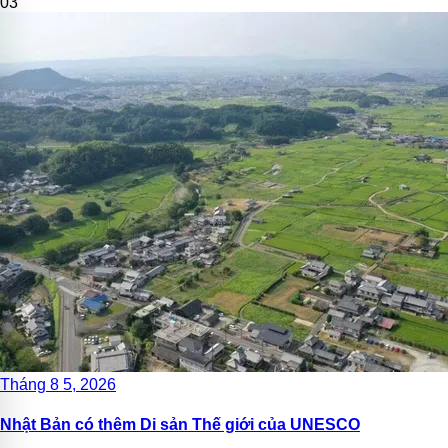
03
Tháng 8 5, 2026
Nhật Bản có thêm Di sản Thế giới của UNESCO