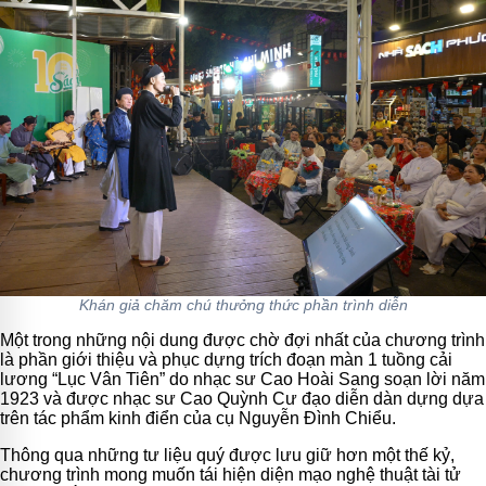
Khán giả chăm chú thưởng thức phần trình diễn
Một trong những nội dung được chờ đợi nhất của chương trình
là phần giới thiệu và phục dựng trích đoạn màn 1 tuồng cải
lương “Lục Vân Tiên” do nhạc sư Cao Hoài Sang soạn lời năm
1923 và được nhạc sư Cao Quỳnh Cư đạo diễn dàn dựng dựa
trên tác phẩm kinh điển của cụ Nguyễn Đình Chiểu.
Thông qua những tư liệu quý được lưu giữ hơn một thế kỷ,
chương trình mong muốn tái hiện diện mạo nghệ thuật tài tử