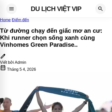
DU LỊCH VIỆT VIP
menu
search
Home
Điểm đến
Từ đường chạy đến giấc mơ an cư:
Khi runner chọn sống xanh cùng
Vinhomes Green Paradise.
.
edit
Viết bởi
Admin
calendar_month
Tháng 5 4, 2026