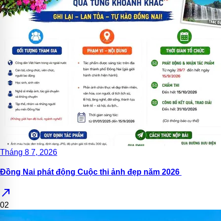
Tháng 8 7, 2026
Đồng Nai phát động Cuộc thi ảnh đẹp năm 2026
north_east
02