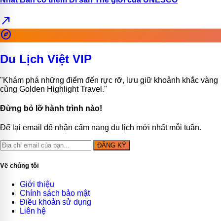
north_east
explore
Du Lịch Việt VIP
"Khám phá những điểm đến rực rỡ, lưu giữ khoảnh khắc vàng
cùng Golden Highlight Travel."
Đừng bỏ lỡ hành trình nào!
Để lại email để nhận cẩm nang du lịch mới nhất mỗi tuần.
ĐĂNG KÝ
Về chúng tôi
Giới thiệu
Chính sách bảo mật
Điều khoản sử dụng
Liên hệ