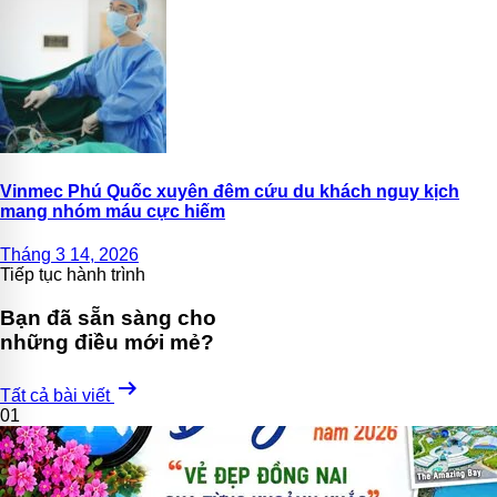
Vinmec Phú Quốc xuyên đêm cứu du khách nguy kịch
mang nhóm máu cực hiếm
Tháng 3 14, 2026
Tiếp tục hành trình
Bạn đã sẵn sàng cho
những điều mới mẻ?
arrow_right_alt
Tất cả bài viết
01