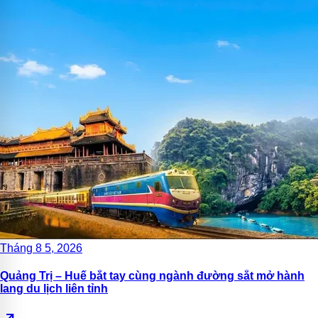
Tháng 8 5, 2026
Quảng Trị – Huế bắt tay cùng ngành đường sắt mở hành
lang du lịch liên tỉnh