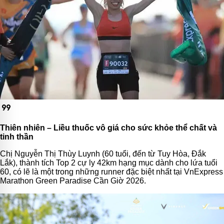
format_quote
Thiên nhiên – Liều thuốc vô giá cho sức khỏe thể chất và
tinh thần
Chị Nguyễn Thị Thùy Luynh (60 tuổi, đến từ Tuy Hòa, Đắk
Lắk), thành tích Top 2 cự ly 42km hạng mục dành cho lứa tuổi
60, có lẽ là một trong những runner đặc biệt nhất tại VnExpress
Marathon Green Paradise Cần Giờ 2026.