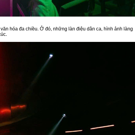
văn hóa đa chiều. Ở đó, những làn điệu dân ca, hình ảnh làng
xúc.