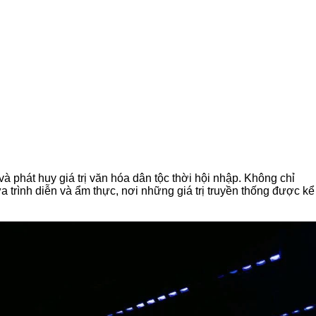
à phát huy giá trị văn hóa dân tộc thời hội nhập. Không chỉ
trình diễn và ẩm thực, nơi những giá trị truyền thống được kể