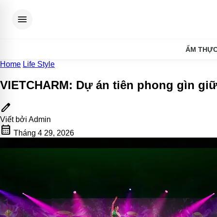
menu
ẨM THỰ
Home
Life Style
VIETCHARM: Dự án tiên phong gìn giữ v
edit
Viết bởi
Admin
calendar_month
Tháng 4 29, 2026