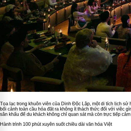
Tọa lạc trong khuôn viên của Dinh Độc Lập, một di tích lịch sử
bối cảnh toàn cầu hóa đặt ra không ít thách thức đối với việc g
sân khấu để du khách không chỉ quan sát mà còn trực tiếp cả
Hành trình 100 phút xuyên suốt chiều dài văn hóa Việt