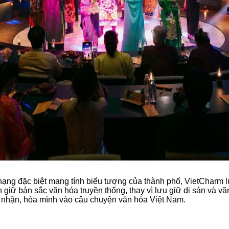
 hạng đặc biệt mang tính biểu tượng của thành phố, VietCharm l
ìn giữ bản sắc văn hóa truyền thống, thay vì lưu giữ di sản và 
m nhận, hòa mình vào câu chuyện văn hóa Việt Nam.