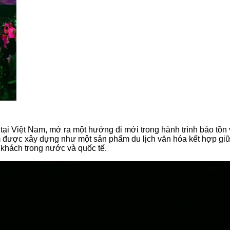
tại Việt Nam, mở ra một hướng đi mới trong hành trình bảo tồn v
 được xây dựng như một sản phẩm du lịch văn hóa kết hợp giữa 
u khách trong nước và quốc tế.