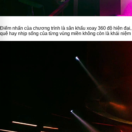
Điểm nhấn của chương trình là sân khấu xoay 360 độ hiện đại,
quê hay nhịp sống của từng vùng miền không còn là khái niệm xa