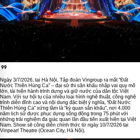
format_quote
Ngày 3/7/2026, tại Hà Nội, Tập đoàn Vingroup ra mắt “Đất
Nước Thiên Hùng Ca” – đại sử thi sân khấu nhập vai quy mô
lớn, tái hiện hành trình dựng và giữ nước của dân tộc Việt
Nam. Với sự hội tụ của nhiều loại hình nghệ thuật, công nghệ
trình diễn đỉnh cao và nội dung đặc biệt ý nghĩa, “Đất Nước
Thiên Hùng Ca” xứng tầm là “kỳ quan sân khấu”, nơi 4.000
năm lịch sử được phục dựng sống động trong 75 phút với
những trải nghiệm đa giác quan lần đầu tiên xuất hiện tại Việt
Nam. Show sẽ công diễn chính thức từ ngày 10/7/2026 tại
Vinpearl Theatre (Ocean City, Hà Nội).