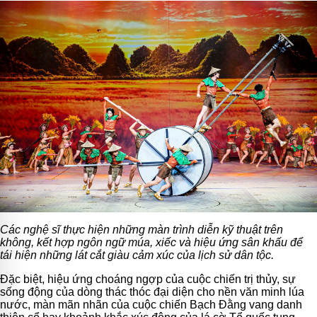
Các nghệ sĩ thực hiện những màn trình diễn kỹ thuật trên
không, kết hợp ngôn ngữ múa, xiếc và hiệu ứng sân khấu để
tái hiện những lát cắt giàu cảm xúc của lịch sử dân tộc.
Đặc biệt, hiệu ứng choáng ngợp của cuộc chiến trị thủy, sự
sống động của dòng thác thóc đại diện cho nền văn minh lúa
nước, màn mãn nhãn của cuộc chiến Bạch Đằng vang danh