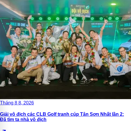
Tháng 8 8, 2026
Giải vô địch các CLB Golf tranh cúp Tân Sơn Nhất lần 2:
Đã tìm ta nhà vô địch