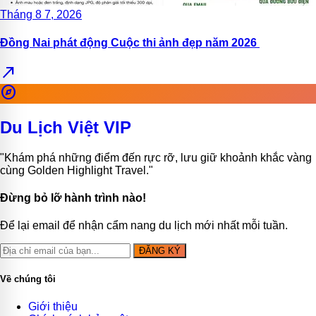
Tháng 8 7, 2026
Đồng Nai phát động Cuộc thi ảnh đẹp năm 2026
north_east
explore
Du Lịch Việt VIP
"Khám phá những điểm đến rực rỡ, lưu giữ khoảnh khắc vàng
cùng Golden Highlight Travel."
Đừng bỏ lỡ hành trình nào!
Để lại email để nhận cẩm nang du lịch mới nhất mỗi tuần.
ĐĂNG KÝ
Về chúng tôi
Giới thiệu